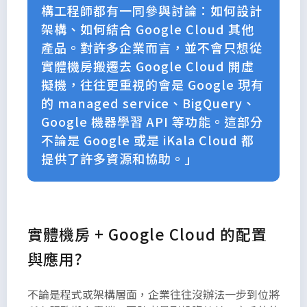
構工程師都有一同參與討論：如何設計
架構、如何結合 Google Cloud 其他
產品。對許多企業而言，並不會只想從
實體機房搬遷去 Google Cloud 開虛
擬機，往往更重視的會是 Google 現有
的 managed service、BigQuery、
Google 機器學習 API 等功能。這部分
不論是 Google 或是 iKala Cloud 都
提供了許多資源和協助。」
實體機房 + Google Cloud 的配置
與應用?
不論是程式或架構層面，企業往往沒辦法一步到位將