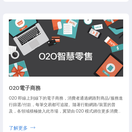
O2O電子商務
O2O 即線上到線下的電子商務，消費者通過網路對商品/服務進
行篩選/付款，每筆交易都可追蹤。隨著行動網路/裝置的普
及，各領域積極搶入此市場，冀望由 O2O 模式綁住更多消費
者。
了解更多