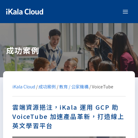
成功案例
iKala Cloud
/
成功案例
/
教育 / 公家機構
/
VoiceTube
雲端資源挹注，iKala 運用 GCP 助
VoiceTube 加速產品革新，打造線上
英文學習平台