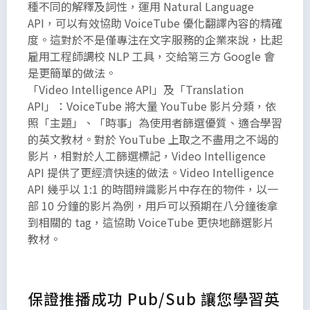
種不同的解釋及詞性，運用 Natural Language
API，可以有效協助 VoiceTube 優化翻譯內容的精確
度。這對於不是僅專注在文字服務的企業來說，比起
雇用工程師調校 NLP 工具，交給第三方 Google 會
是更簡單的做法。
「Video Intelligence API」及「Translation
API」：VoiceTube 將大量 YouTube 影片分類，依
照「主題」、「時事」為使用者篩選優質、適合學習
的英文教材。對於 YouTube 上取之不盡用之不竭的
影片，相對於人工篩選標記，Video Intelligence
API 提供了更經濟快速的做法。Video Intelligence
API 幾乎以 1:1 的時間辨識影片中存在的物件，以一
部 10 分鐘的影片為例，用戶可以預期在八分鐘後拿
到相關的 tag，這協助 VoiceTube 更快地篩選影片
教材。
保證推播成功 Pub/Sub 讓您學習英