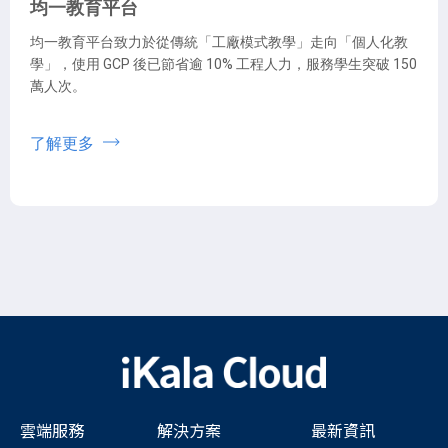
均一教育平台
均一教育平台致力於從傳統「工廠模式教學」走向「個人化教
學」，使用 GCP 後已節省逾 10% 工程人力，服務學生突破 150
萬人次。
了解更多
雲端服務
解決方案
最新資訊