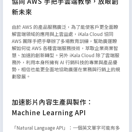
協同 AWS 手把手雲端教學，放眼創
新未來
由於 AWS 的產品服務廣泛，為了能使客戶更全面瞭
解雲端領域的應用與上雲益處，iKala Cloud 協同
AWS 團隊手把手舉辦了多場教育訓練，幫助廣運瞭
解如何從 AWS 各種雲端服務技術，萃取企業商業智
慧、加速的創新轉型。另外 iKala Cloud 除了雲端服
務外，利用本身所擁有 AI 行銷科技的專業與產品優
勢，相信也能更全面地協助廣運在業務與行銷上的規
劃發展。
加速影片內容生產與製作：
Machine Learning API
「Natural Language API」：一個英文單字可能有多