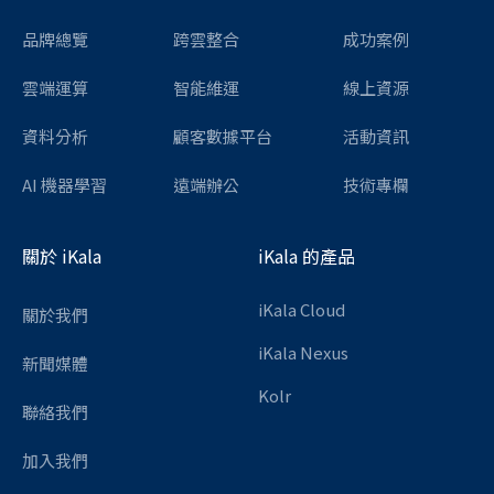
品牌總覽
跨雲整合
成功案例
雲端運算
智能維運
線上資源
資料分析
顧客數據平台
活動資訊
AI 機器學習
遠端辦公
技術專欄
關於 iKala
iKala 的產品
iKala Cloud
關於我們
iKala Nexus
新聞媒體
Kolr
聯絡我們
加入我們