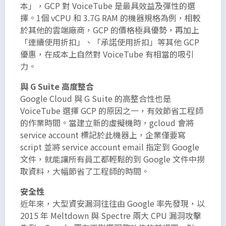
本」，GCP 對 VoiceTube 是最具效益及彈性的選
擇。1個 vCPU 和 3.7G RAM 的機器規格為例，相較
於其他的雲端廠商，GCP 的價格極具優勢，再加上
「連續使用折扣」、「承諾使用折扣」等其他 GCP
優惠，在成本上自然對 VoiceTube 有相當的吸引
力。
與 G Suite 高度整合
Google Cloud 與 G Suite 的高整合性也是
VoiceTube 選擇 GCP 的原因之一，有效節省工程師
的作業時間。當建立新的虛擬機時，gcloud 會將
service account 標記於此機器上，企業僅要寫
script 並將 service account email 指定到 Google
文件，就能讓所有員工都輕鬆的到 Google 文件中撈
取資料，大幅節省了工程師的時間。
安全性
近年來，大型資安漏洞往往由 Google 率先發現，以
2015 年 Meltdown 與 Spectre 兩大 CPU 漏洞攻擊