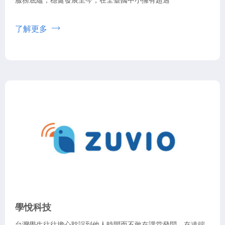
了解更多
學悅科技
台灣學生往往擔心耽誤到他人時間而不敢在課堂發問，在遠端