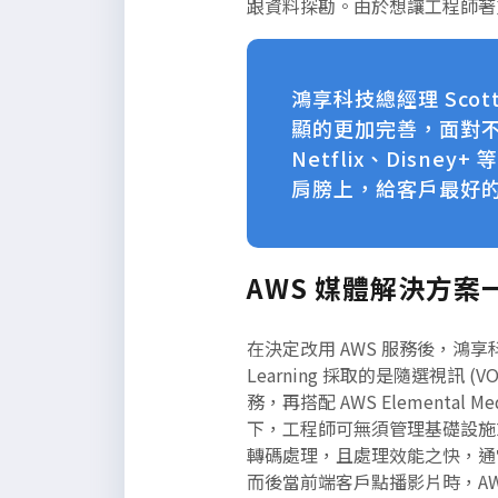
跟資料探勘。由於想讓工程師著
鴻享科技總經理 Sco
顯的更加完善，面對
Netflix、Disn
肩膀上，給客戶最好的
AWS 媒體解決方
在決定改用 AWS 服務後，鴻享科
Learning 採取的是隨選視訊 (VO
務，再搭配 AWS Element
下，工程師可無須管理基礎設施或工作
轉碼處理，且處理效能之快，通常
而後當前端客戶點播影片時，AWS E