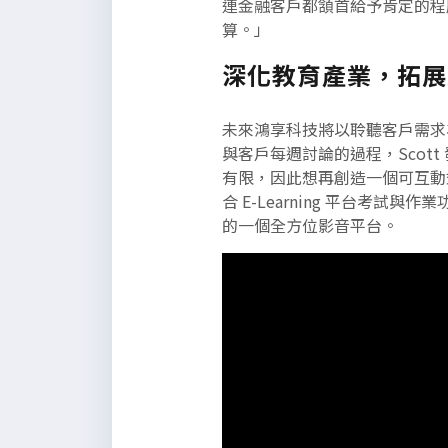
連金融客戶都頷首給予肯定的程
算。」
深化教育產業，拓展
未來鴻享科技將以聆聽客戶需求
與客戶每週討論的過程，Scot
有限，因此想再創造一個可互動
合 E-Learning 平台
的一個全方位影音平台。