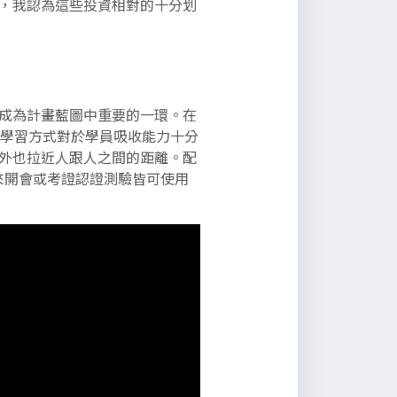
，我認為這些投資相對的十分划
成為計畫藍圖中重要的一環。在
單向學習方式對於學員吸收能力十分
外也拉近人跟人之間的距離。配
未來開會或考證認證測驗皆可使用