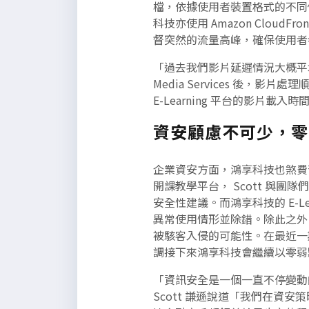
檔，依據使用者裝置格式的不同
科技亦使用 Amazon Clou
督突然的流量高峰，確保使用者
「過去我們影片延遲情況大概平均 
Media Services 後，影
E-Learning 平台的影片載
資安顧慮不可少，零
企業資安方面，鴻享科技也煞費苦
開課教學平台， Scott 與團
安全性建議。而鴻享科技的 E-Le
異常使用情形並除錯。除此之外，也
被駭客入侵的可能性。在最近一期安
調接下來鴻享科技會繼續以零弱
「資訊安全是一個一直不停變動
Scott 謙遜說道「我們在資