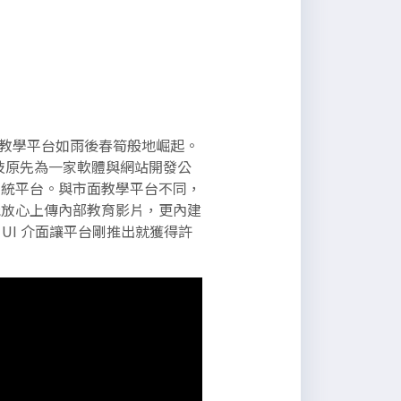
教學平台如雨後春筍般地崛起。
享科技原先為一家軟體與網站開發公
教學系統平台。與市面教學平台不同，
戶能放心上傳內部教育影片，更內建
UI 介面讓平台剛推出就獲得許