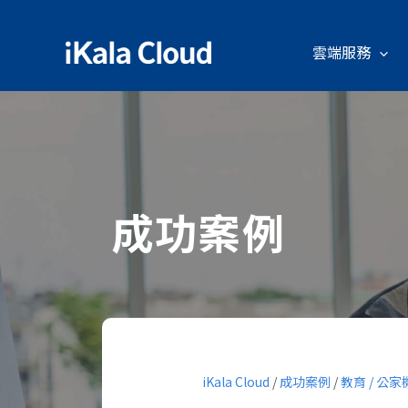
雲端服務
成功案例
iKala Cloud
/
成功案例
/
教育 / 公家