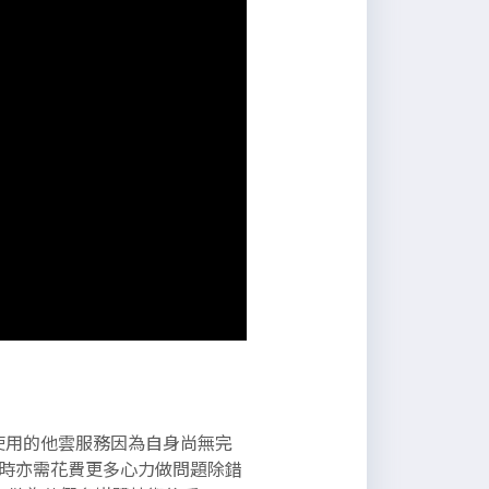
先使用的他雲服務因為自身尚無完
時亦需花費更多心力做問題除錯