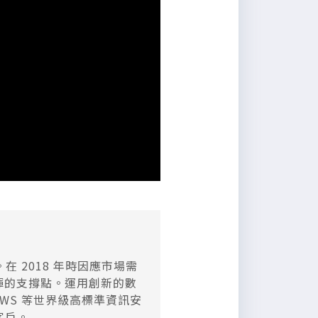
 2018 年時因應市場需
揮的支撐點。運用創新的數
AWS 等世界級高標準資訊安
其客戶。