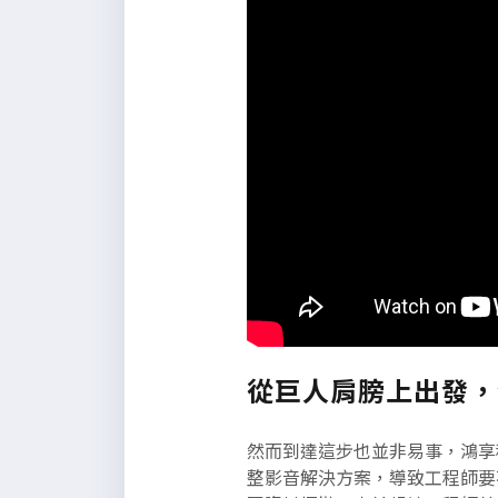
從巨人肩膀上出發，
然而到達這步也並非易事，鴻享科
整影音解決方案，導致工程師要