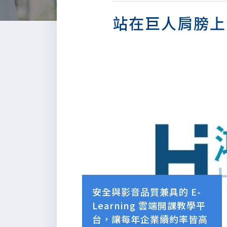
站在巨人肩膀上
安全與影音品質兼具的 E-
Learning 雲端開課教學平
台，讓每年企業續約率皆高