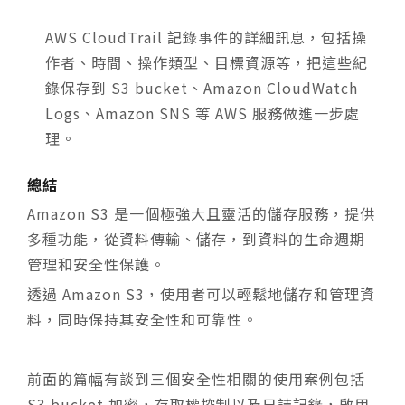
AWS CloudTrail 記錄事件的詳細訊息，包括操
作者、時間、操作類型、目標資源等，把這些紀
錄保存到 S3 bucket、Amazon CloudWatch
Logs、Amazon SNS 等 AWS 服務做進一步處
理。
總結
Amazon S3 是一個極強大且靈活的儲存服務，提供
多種功能，從資料傳輸、儲存，到資料的生命週期
管理和安全性保護。
透過 Amazon S3，使用者可以輕鬆地儲存和管理資
料，同時保持其安全性和可靠性。
前面的篇幅有談到三個安全性相關的使用案例包括
S3 bucket 加密，存取權控制以及日誌記錄，啟用