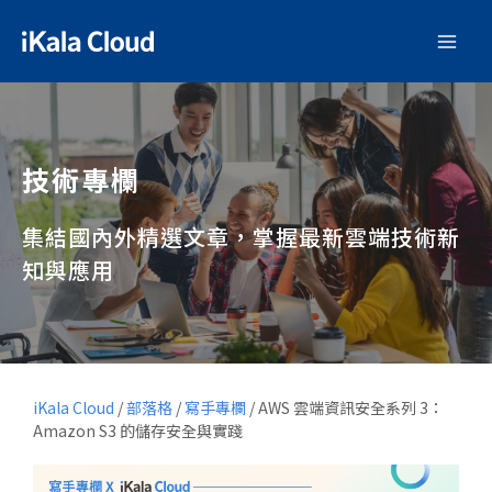
技術專欄
集結國內外精選文章，掌握最新雲端技術新
知與應用
iKala Cloud
/
部落格
/
寫手專欄
/
AWS 雲端資訊安全系列 3：
Amazon S3 的儲存安全與實踐