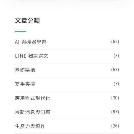
文章分類
AI 與機器學習
(62)
LINE 獨家選文
(3)
基礎架構
(63)
寫手專欄
(7)
應用程式現代化
(30)
最新消息與洞察
(87)
生產力與協作
(26)