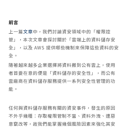
前言
上一篇
文章
中，我們討論資安領域中的「權限控
管」，本次文章會探討關於「雲端上的資料儲存安
全」，以及 AWS 提供哪些機制來保障這些資料的安
全。
隨著越來越多企業選擇將資料搬到公有雲上，使用
者首要在意的便是「資料儲存的安全性」，而公有
雲廠商在資料儲存服務提供一系列安全性管理的功
能。
任何與資料儲存服務有關的資安事件，發生的原因
不外乎幾種：存取權限管制不當、資料外洩、遭惡
意竄改等，故我們能掌握幾個風險因素來強化其安