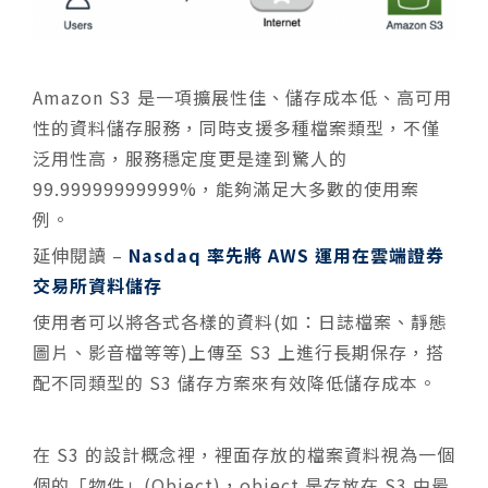
Amazon S3 是一項擴展性佳、儲存成本低、高可用
性的資料儲存服務，同時支援多種檔案類型，不僅
泛用性高，服務穩定度更是達到驚人的
99.99999999999%，能夠滿足大多數的使用案
例。
延伸閱讀 –
Nasdaq 率先將 AWS 運用在雲端證券
交易所資料儲存
使用者可以將各式各樣的資料(如：日誌檔案、靜態
圖片、影音檔等等)上傳至 S3 上進行長期保存，搭
配不同類型的 S3 儲存方案來有效降低儲存成本。
在 S3 的設計概念裡，裡面存放的檔案資料視為一個
個的「物件」(Object)，object 是存放在 S3 中最