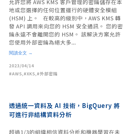
允許您將 AWS KMS 客戶管理的密鑰儲存在本
地或您選擇的任何位置運行的硬體安全模組
(HSM) 上。 在較高的級別中，AWS KMS 轉
發 API 調用來向您的 HSM 安全通訊。 您的密
鑰永遠不會離開您的 HSM。 該解決方案允許
您使用外部密鑰為絕大多...
閱讀全文 →
2023/04/14
AWS
,
XKS
,
外部密鑰
透過統一資料及 AI 技術，BigQuery 將
可進行非結構資料分析
超過1/3的組織相信資料分析和機器學習在未