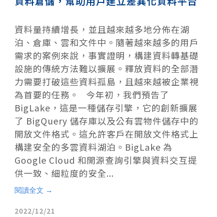
資料倉儲，幫助用戶建立差異化資料平台
資料量持續增長，並且越來越多地分佈在湖
泊、倉庫、雲和文件中。隨著越來越多的用戶
需求的案例來說，事實證明，構建資料轉基礎
設施的傳統方法難以擴展。釋放資料的全部潛
力需要打破這些資料孤島，且越來越被企業視
為首要的任務。 今年初，我們預告了
BigLake，這是一種儲存引擎，它的創新擴展
了 BigQuery 儲存庫以及公有雲物件儲存中的
開放文件格式。這允許客戶在開放文件格式上
構建安全的多雲資料湖泊。BigLake 為
Google Cloud 和開源查詢引擎與資料交互提
供一致、細粒度的安全...
閱讀全文 →
2022/12/21