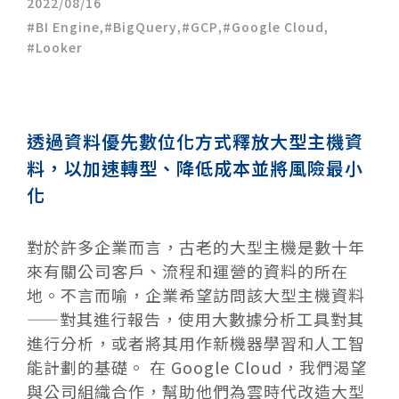
2022/08/16
BI Engine
,
BigQuery
,
GCP
,
Google Cloud
,
Looker
透過資料優先數位化方式釋放大型主機資
料，以加速轉型、降低成本並將風險最小
化
對於許多企業而言，古老的大型主機是數十年
來有關公司客戶、流程和運營的資料的所在
地。不言而喻，企業希望訪問該大型主機資料
——對其進行報告，使用大數據分析工具對其
進行分析，或者將其用作新機器學習和人工智
能計劃的基礎。 在 Google Cloud，我們渴望
與公司組織合作，幫助他們為雲時代改造大型