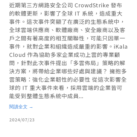
近期第三方網路安全公司 CrowdStrike 發布
的軟體更新，影響了全球 IT 系統，造成重大
事件。這次事件突顯了在廣泛的生態系統中，
全球雲端供應商、軟體廠商、安全廠商以及客
戶之間有著高度的相互關聯性，可能只因單一
事件，就對企業和組織造成嚴重的影響。iKala
Cloud 作為協助多家企業成功上雲的專業顧
問，針對此次事件提出「多雲佈局」策略的解
決方案，將帶給企業哪些好處與建議？ 擁抱多
雲策略：強化企業韌性的必要性 從這次影響全
球的 IT 重大事件來看，採用雲端的企業皆可
能受到整體生態系統中成員...
閱讀全文 →
2024/07/23