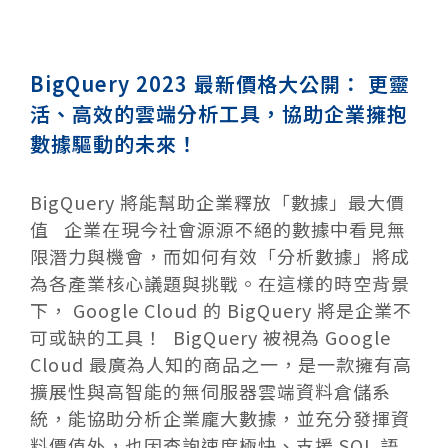
BigQuery 2023 最新價格大公開： 更靈
活、高效的雲端分析工具，協助企業擁抱
數據驅動的未來！
BigQuery 將能幫助企業釋放「數據」最大價
值 企業在現今社會源源不絕的數據中看見無
限潛力與機會，而如何有效「分析數據」將成
為各產業核心議題與挑戰。在這樣的時空背景
下， Google Cloud 的 BigQuery 將是企業不
可或缺的工具！ BigQuery 被視為 Google
Cloud 最廣為人知的商品之一，是一款擁有高
擴展性與高智能的無伺服器雲端資料倉儲系
統，能協助分析企業龐大數據，並充分發揮資
料價值外，也因查詢速度極快、支援 SQL 語