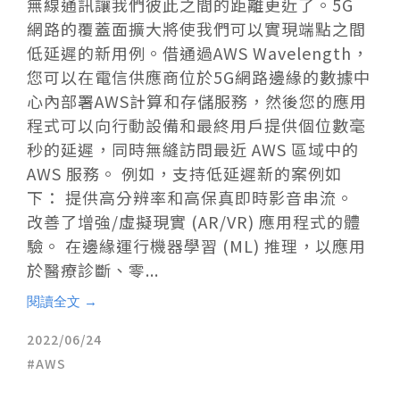
無線通訊讓我們彼此之間的距離更近了。5G
網路的覆蓋面擴大將使我們可以實現端點之間
低延遲的新用例。借通過AWS Wavelength，
您可以在電信供應商位於5G網路邊緣的數據中
心內部署AWS計算和存儲服務，然後您的應用
程式可以向行動設備和最終用戶提供個位數毫
秒的延遲，同時無縫訪問最近 AWS 區域中的
AWS 服務。 例如，支持低延遲新的案例如
下： 提供高分辨率和高保真即時影音串流。
改善了增強/虛擬現實 (AR/VR) 應用程式的體
驗。 在邊緣運行機器學習 (ML) 推理，以應用
於醫療診斷、零...
閱讀全文 →
2022/06/24
AWS