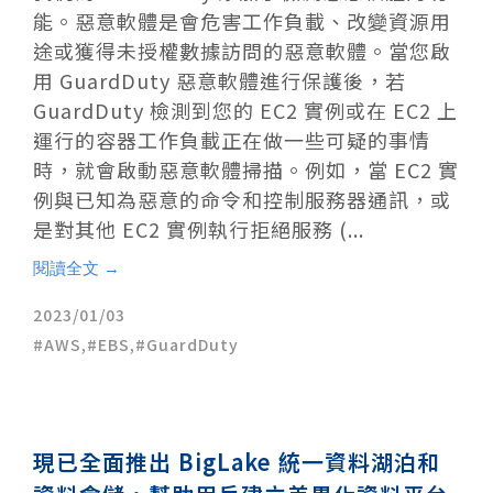
能。惡意軟體是會危害工作負載、改變資源用
途或獲得未授權數據訪問的惡意軟體。當您啟
用 GuardDuty 惡意軟體進行保護後，若
GuardDuty 檢測到您的 EC2 實例或在 EC2 上
運行的容器工作負載正在做一些可疑的事情
時，就會啟動惡意軟體掃描。例如，當 EC2 實
例與已知為惡意的命令和控制服務器通訊，或
是對其他 EC2 實例執行拒絕服務 (...
閱讀全文 →
2023/01/03
AWS
,
EBS
,
GuardDuty
現已全面推出 BigLake 統一資料湖泊和