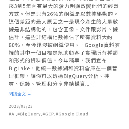
來3到5年內有最大的潛力明顯改變他們的經營
方式。但是只有26%的組織是以數據驅動的。
這個差距的最大原因之一是現今產生的大量數
據是非結構化的，包含圖像、文件跟影片。據
估計，這些非結構化數據佔了所有資料大約
80%，至今還沒被組織使用。 Google資料雲
端的其中一個目標是幫助顧客了實現所有種類
和形式的資料價值。今年稍早，我們宣布
BigLake，他統一數據湖和資料倉庫在一個管
理框架，讓你可以透過BigQuery分析、搜
尋、保護、管理和分享非結構資...
閱讀全文 →
2023/03/23
AI
,
BigQuery
,
GCP
,
Google Cloud