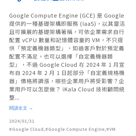
Google Compute Engine (GCE) 是 Google
提供的一種基礎架構即服務 (IaaS)，以其靈活
且可擴展的基礎架構著稱，可依企業需求自行
配置 vCPU 數量和記憶體容量的 VM，不只提
供「預定義機器類型」，如過客戶對於預定義
配置不滿足，也可以選擇「自定義機器類
型」，不過 Google Cloud 在 2024 年 1 月宣
布自 2024 年 2 月 1 日起部分「自定義規格機
器」價格將調漲，哪些企業用戶將受影響？企
業用戶可以怎麼做？ iKala Cloud 技術顧問統
整...
閱讀全文 →
2024/01/31
Google Cloud
,
Google Compute Engine
,
VM