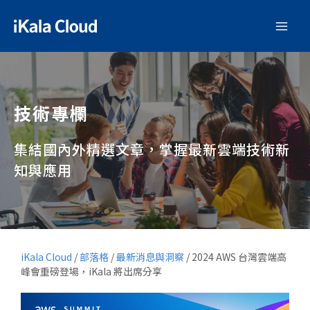
技術專欄
集結國內外精選文章，掌握最新雲端技術新
知與應用
iKala Cloud
/
部落格
/
最新消息與洞察
/
2024 AWS 台灣雲端高
峰會重磅登場，iKala 將出席分享