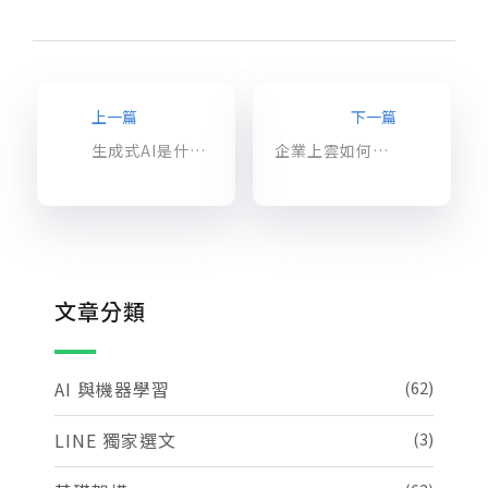
上一篇
下一篇
生成式AI是什麼？3大關鍵助企業找到合適的生成式人工智慧服務
企業上雲如何避免業務中斷？iKala Cloud 建議採「多雲佈局」策略
文章分類
AI 與機器學習
(62)
LINE 獨家選文
(3)