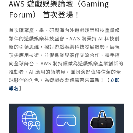
AWS 遊戲娛樂論壇（Gaming
Forum） 首次登場！
首次匯聚產、學、研與海內外遊戲娛樂科技重量級
夥伴的遊戲娛樂科技盛會。AWS 將秉持 AI 科技創
新的引領思維，探討遊戲娛樂科技發展趨勢，展現
頂尖應用技術，並促進業界夥伴交流合作，攜手邁
向全球舞台。 AWS 將持續做為遊戲娛樂產業創新的
推動者、AI 應用的領航員，並扮演好值得信賴的全
球夥伴的角色，為遊戲娛樂體驗帶來革新！【
立即
報名
】