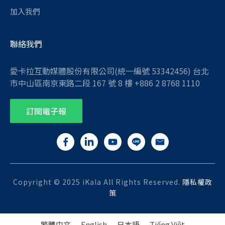
加入我們
聯絡我們
愛卡拉互動媒體股份有限公司(統一編號 53342456) 台北
市中山區南京東路二段 167 號 8 樓 +886 2 8768 1110
訂閱電子報
Copyright © 2025 iKala All Rights Reserved.
隱私權政
策
繁體中文
English
日本語
Tiếng Việt