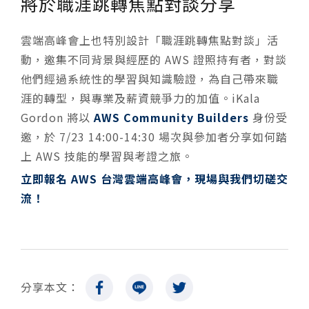
將於職涯跳轉焦點對談分享
雲端高峰會上也特別設計「職涯跳轉焦點對談」活
動，邀集不同背景與經歷的 AWS 證照持有者，對談
他們經過系統性的學習與知識驗證，為自己帶來職
涯的轉型，與專業及薪資競爭力的加值。iKala
Gordon 將以
AWS Community Builders
身份受
邀，於 7/23 14:00-14:30 場次與參加者分享如何踏
上 AWS 技能的學習與考證之旅。
立即報名 AWS 台灣雲端高峰會，現場與我們切磋交
流！
分享本文：