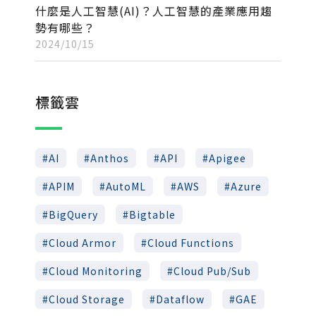
什麼是人工智慧(AI)？人工智慧的產業應用趨
勢有哪些？
2024/10/15
標籤雲
AI
Anthos
API
Apigee
APIM
AutoML
AWS
Azure
BigQuery
Bigtable
Cloud Armor
Cloud Functions
Cloud Monitoring
Cloud Pub/Sub
Cloud Storage
Dataflow
GAE