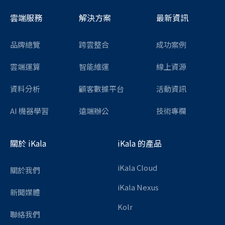
雲端服務
解決方案
最新資訊
品牌總覽
跨雲整合
成功案例
雲端運算
智能維運
線上資源
資料分析
顧客數據平台
活動資訊
AI 機器學習
遠端辦公
技術專欄
關於 iKala
iKala 的產品
iKala Cloud
關於我們
iKala Nexus
新聞媒體
Kolr
聯絡我們