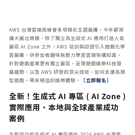
AWS 台灣雲端高峰會多項精彩主題展攤，今年都將
擴大展出規模，除了獨立為生成式 AI 應用打造人氣
展區 AI Zone 之外，AWS 培訓與認證引入遊戲化學
習展攤，供參加者趣味無壓力學習雲端架構知識。
針對遊戲產業更有獨立展區，呈現遊戲娛樂科技發
展趨勢，以及 AWS 研發的頂尖技術，如何支援各類
型遊戲，帶來絕佳的娛樂體驗。【
立即報名
】
全新！生成式 AI 專區 ( AI Zone )
實際應用、本地與全球產業成功
案例
全新設計的生成式 AI 專區將在 2024 AWS 台灣雲