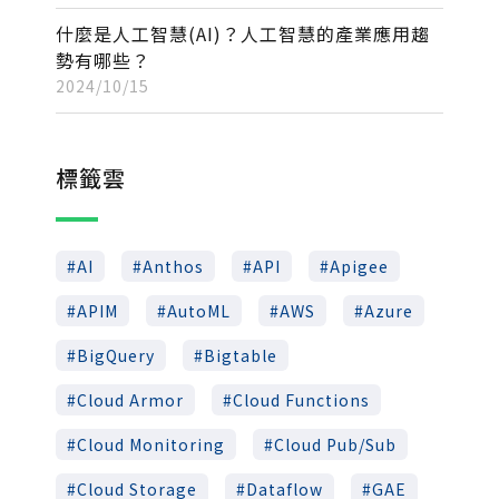
什麼是人工智慧(AI)？人工智慧的產業應用趨
勢有哪些？
2024/10/15
標籤雲
AI
Anthos
API
Apigee
APIM
AutoML
AWS
Azure
BigQuery
Bigtable
Cloud Armor
Cloud Functions
Cloud Monitoring
Cloud Pub/Sub
Cloud Storage
Dataflow
GAE