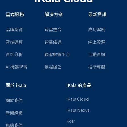
雲端服務
解決方案
最新資訊
品牌總覽
跨雲整合
成功案例
雲端運算
智能維運
線上資源
資料分析
顧客數據平台
活動資訊
AI 機器學習
遠端辦公
技術專欄
關於 iKala
iKala 的產品
iKala Cloud
關於我們
iKala Nexus
新聞媒體
Kolr
聯絡我們