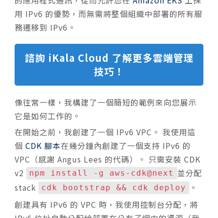
用 IPv6 的優勢，而無需將整個組織中部署的所有服
務遷移到 IPv6。
諮詢 iKala Cloud 了解更多雲端管理
技巧！
像往常一樣，我構建了一個簡短的範例來向您展示
它是如何工作的。
在開始之前，我創建了一個 IPv6 VPC。 我使用這
個
CDK 腳本
在幾分鐘內創建了一個支持 IPv6 的
VPC（感謝 Angus Lees 的代碼）。 只需安裝 CDK
v2
並分配
npm install -g aws-cdk@next
stack
。
cdk bootstrap && cdk deploy
創建具有 IPv6 的 VPC 時，我使用控制台分配，將
IPv6 位址自動分配給部署在公有子網中的資源（我