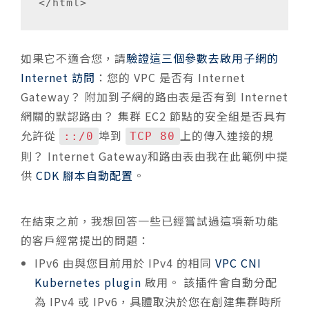
</html>
如果它不適合您，請
驗證這三個參數去啟用子網的
Internet 訪問
：您的 VPC 是否有 Internet
Gateway？ 附加到子網的路由表是否有到 Internet
網關的默認路由？ 集群 EC2 節點的安全組是否具有
允許從
埠到
上的傳入連接的規
::/0
TCP 80
則？ Internet Gateway和路由表由我在此範例中提
供
CDK 腳本自動配置
。
在結束之前，我想回答一些已經嘗試過這項新功能
的客戶經常提出的問題：
IPv6 由與您目前用於 IPv4 的相同
VPC CNI
Kubernetes plugin
啟用。 該插件會自動分配
為 IPv4 或 IPv6，具體取決於您在創建集群時所