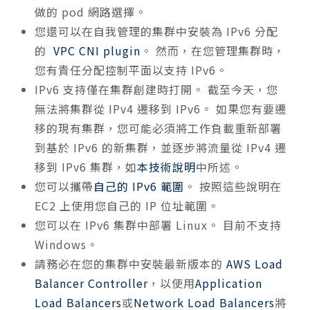
做的 pod 網路選擇。
您還可以在自我管理的集群中安裝為 IPv6 分配
的
VPC CNI plugin
。 然而，在您管理集群時，
您有責任分配控制平面以支持 IPv6。
IPv6 支持僅在集群創建時打開。 截至今天，您
無法將集群從 IPv4 遷移到 IPv6。 如果您有要遷
移的現有集群，您可能必須將工作負載重新部署
到基於 IPv6 的新集群，並逐步將流量從 IPv4 遷
移到 IPv6 集群，如
本技術說明
中所述。
您可以攜帶
自己的 IPv6 範圍
。 按照這些說明在
EC2 上使用您自己的 IP 位址範圍。
您可以在 IPv6 集群中部署 Linux。 目前不支持
Windows。
請務必在您的集群中安裝最新版本的
AWS Load
Balancer Controller
，以使用
Application
Load Balancers
或
Network Load Balancers
將