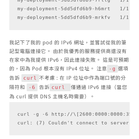
my-deployment-5dd5dfd6b9-h6mrt   1/1   
我記下了我的 pod 的 IPv6 網址，並嘗試從我的筆
記型電腦連接它。 由於我優秀的服務提供商還沒有
在家中為我提供 IPv6，因此連接失敗。 這是可預期
的，因為 Pod 根本沒有 IPv4 位址。 注意
選項
-g
告訴
不考慮 : 在 IP 位址中作為端口號的分
curl
隔符和
告訴
僅通過 IPv6 連接（當您
-6
curl
為 curl 提供 DNS 主機名時需要）。
curl -g -6 http://\[2600:0000:0000:3500