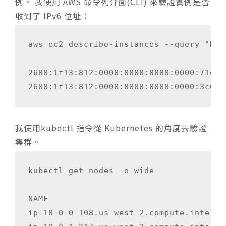
例。 我使用 AWS 命令列介面(CLI) 來驗證實例是否
收到了 IPv6 位址：
aws ec2 describe-instances --query "Res
2600:1f13:812:0000:0000:0000:0000:71eb

我使用kubectl 指令從 Kubernetes 的角度去驗證
集群。
kubectl get nodes -o wide

NAME                                   
ip-10-0-0-108.us-west-2.compute.interna