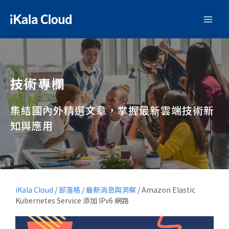
技術專欄
集結國內外精選文章，掌握最新雲端技術新
知與應用
iKala Cloud
/
部落格
/
最新消息與洞察
/
Amazon Elastic
Kubernetes Service 添加 IPv6 網路