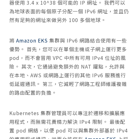
器使用 3.4 x 10^38 個可能的 IP 網址。 我們可以
為地球表面的每個原子分配一個 IPv6 網址，並且仍
然有足夠的網址來做另外 100 多個地球。
將
Amazon EKS
集群與 IPv6 網路結合使用有一些
優勢。 首先，您可以在單個主機或子網上運行更多
pod，而不會冒用 VPC 中所有可用 IPv4 位址的風
險。 其次，它通過避免額外的 NAT 躍點，允許與
在本地、AWS 或網路上運行的其他 IPv6 服務進行
低延遲通訊。 第三，它減輕了網路工程師維護複雜
的路由配置的負擔。
Kubernetes 集群管理員可以專注於遷移和擴展應
用程式，而無需花費精力解決 IPv4 限制。 最後配
置 pod 網絡，以便 pod 可以與集群外部基於 IPv4
的應用程式通訊，從而允許您在
Amazon EKS
上採