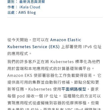
類別：
最新消息與洞察
作者：
iKala Cloud
出處：
AWS Blog
從今天開始，您可以在
Amazon Elastic
Kubernetes Service (EKS)
上部署使用 IPv6 位址
的應用程式。
我們的許多客戶正在將 Kubernetes 標準化為他們
用於雲端和本地應用程式的計算基礎架構平台。
Amazon EKS 使部署容器化工作負載變得容易。 它
提供高可用的集群並自動執行修補、節點分配和更
新等任務。Kubernetes 使用
平面網路模型
，要求
每個 pod 接收一個 IP 位址。 這種簡化的方法可以
實現應用程式從虛擬機到容器的低摩擦移植，但需
要大量的 IP 位址，而許多私有 VPC IPv4 網路無法