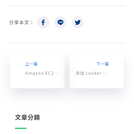
分享本文：
上一篇
下一篇
Amazon EC2 X2idn 和 X2iedn 提升網路頻寬，可用於記憶體密集型工作負載
添加 Looker 增加數據價值，有效透過數據解決商業難題
文章分類