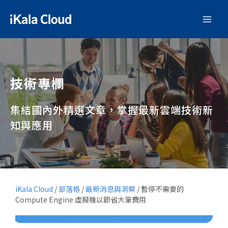
技術專欄
集結國內外精選文章，掌握最新雲端技術新
知與應用
iKala Cloud
/
部落格
/
最新消息與洞察
/
暫停不需要的
Compute Engine 虛擬機以節省大筆費用