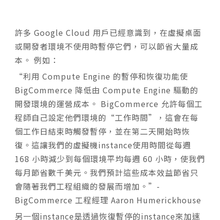
許多 Google Cloud 用戶已經意識到，在虛擬桌面
或開發者環境不使用時暫停它們，可以節省大量成
本。 例如：
“利用 Compute Engine 的暫停和恢復功能使
BigCommerce 降低由 Compute Engine 驅動的
開發環境的運營成本。 BigCommerce 允許每個工
程師自己設定他們環境的“工作時間”，這會在每
個工作日結束時觸發暫停，並在第二天開始時恢
復。這讓我們的虛擬機instance使用時間從每週
168 小時減少到每個環境平均每週 60 小時，使我們
每月節省數千美元。我們預計這些成本效益節省只
會隨著我們工程組織的發展而增加。”-
BigCommerce 工程經理 Aaron Humerickhouse
另一個instance是透過恢復暫停的instance來加速