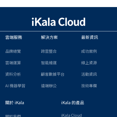
雲端服務
解決方案
最新資訊
品牌總覽
跨雲整合
成功案例
雲端運算
智能維運
線上資源
資料分析
顧客數據平台
活動資訊
AI 機器學習
遠端辦公
技術專欄
關於 iKala
iKala 的產品
iKala Cloud
關於我們