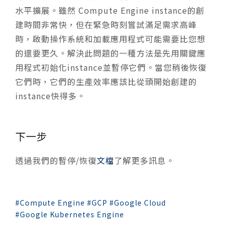
水平擴展。雖然 Compute Engine instance的創
建時間非常快，但在緊急時刻嘗試滿足需求高峰
時，啟動操作系統和加載應用程式可能需要比您想
的還要更久。解決此問題的一種方法是先用關鍵應
用程式初始化instance並暫停它們。當您稍後恢復
它們時，它們的生產效率應該比從頭開始創建的
instance快得多。
下一步
透過我們的暫停/恢復
文檔
了解更多訊息。
Compute Engine
GCP
Google Cloud
Google Kubernetes Engine