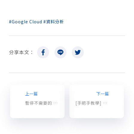
Google Cloud
資料分析
分享本文：
上一篇
下一篇
暫停不需要的 Compute Engine 虛擬機以節省大筆費用
[手把手教學] BigQuery 系列 – 將 Cloud SQL general logs 匯入 BigQuery 並節省費用