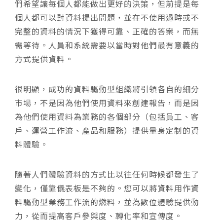
們希望讓每個人都能做出更好的決策，但前提是每
個人都可以對資料提出問題，並在不使用過時或不
完整的資料的情況下獲得可靠、正確的答案，而無
需等待。人員和系統需要以當時對他們最有意義的
方式提供資料。
很明顯，成功的資料驅動型組織將引領各自的細分
市場，不是因為他們使用資料來創建報告，而是因
為他們使用資料為業務的各個部分（包括員工、客
戶、運營工作流、產品和服務）提供量身定制的資
料體驗。
隨著人們體驗資料的方式比以往任何時候都發生了
變化，僅靠儀表板是不夠的。您可以將資料用作資
料驅動型業務工作流的燃料，並為數位體驗提供動
力，從而提高客戶參與度、轉化率和宣傳度。