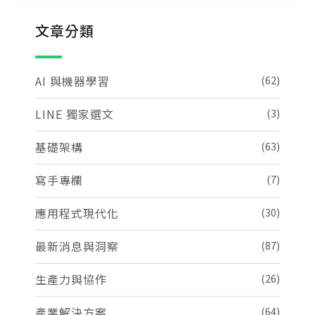
文章分類
AI 與機器學習
(62)
LINE 獨家選文
(3)
基礎架構
(63)
寫手專欄
(7)
應用程式現代化
(30)
最新消息與洞察
(87)
生產力與協作
(26)
產業解決方案
(64)