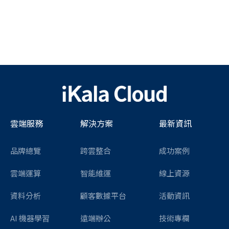
雲端服務
解決方案
最新資訊
品牌總覽
跨雲整合
成功案例
雲端運算
智能維運
線上資源
資料分析
顧客數據平台
活動資訊
AI 機器學習
遠端辦公
技術專欄