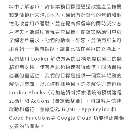
料中了解客戶。許多業務目標是通過改進產品推薦
和定價優化來增加收入，通過有針對性的營銷和個
性化改善用戶體驗，並在提高保留率的同時減少客
戶流失。為幫助實現這些目標，關鍵策略應側重於
了解客戶需求、他們的動機、好惡，並使用所有可
用資訊——換句話說，讓自己站在客戶的立場上。
我們使用 Looker 解決方案的目標是提供適宜的開
箱即用支持，使客戶能夠快速獲得價值，同時保持
必要的靈活性。我們的目標是提供一個資料驅動的
解決方案庫，以加速數據項目。許多解決方案包括
Looker Blocks（可加速資料探索環境的預構建程
式碼）和 Actions（自定義
整合
），可讓客戶快速
啟動和運行，並讓您為 BQML、App Engine 和
Cloud Functions等 Google Cloud 功能構建業務
友善的訪問點。