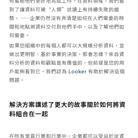
何幫助他們更好地完成工作。在資料領域，我們看
到了讓資料可被“人類”試讀上有持續失敗的趨
勢，——企業仍然沒有弄清楚如何在人們需要的時
間和地點將資料交付到他們手中，以及了解他們如
何需要。
如果您組織中的每個人都可以大規模分析資料，並
做出更明智、基於事實的決策，那會怎樣？來自資
料分析的資料和觀點是有價值的，但前提是您的用
戶能夠看到它。我們認為
Looker
有助於解決這個
問題。
解決方案講述了更大的故事關於如何將資
料組合在一起
在所有垂直行業和行業中，企業都可以受益於從資