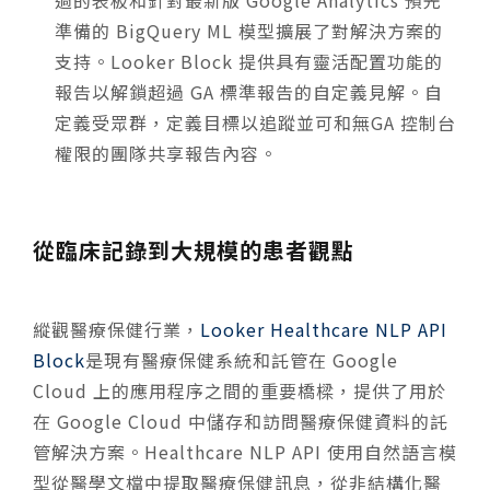
準備的 BigQuery ML 模型擴展了對解決方案的
支持。Looker Block 提供具有靈活配置功能的
報告以解鎖超過 GA 標準報告的自定義見解。自
定義受眾群，定義目標以追蹤並可和無GA 控制台
權限的團隊共享報告內容。
從臨床記錄到大規模的患者觀點
縱觀醫療保健行業，
Looker Healthcare NLP API
Block
是現有醫療保健系統和託管在 Google
Cloud 上的應用程序之間的重要橋樑，提供了用於
在 Google Cloud 中儲存和訪問醫療保健資料的託
管解決方案。Healthcare NLP API 使用自然語言模
型從醫學文檔中提取醫療保健訊息，從非結構化醫