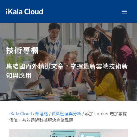
技術專欄
集結國內外精選文章，掌握最新雲端技術新
知與應用
iKala Cloud
/
部落格
/
資料管理與分析
/
添加 Looker 增加數據
價值，有效透過數據解決商業難題