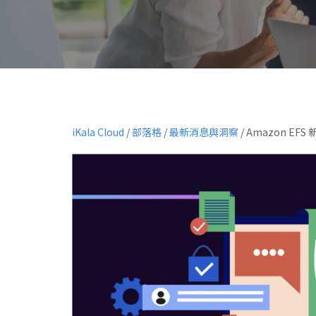
iKala Cloud
/
部落格
/
最新消息與洞察
/
Amazon EFS 