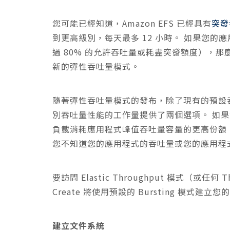
您可能已經知道，Amazon EFS 已經具有
突發
到更高級別，每天最多 12 小時。 如果您
過 80% 的允許吞吐量或耗盡突發額度），那
新的彈性吞吐量模式。
隨著彈性吞吐量模式的發布，除了現有的預設吞吐
別吞吐量性能的工作量提供了兩個選項。 如
負載消耗應用程式峰值吞吐量容量的更高份額（
您不知道您的應用程式的吞吐量或您的應用程
要訪問 Elastic Throughput 模式（或任何 
Create 將使用預設的 Bursting 模式建立
建立文件系統