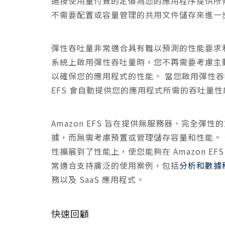
過按使用量付費的定價為您的應用程序提供所
不需要配置或容量管理的共用文件儲存來進一步
彈性吞吐量非常適合具有難以預測的性能要求和不可
系統上啟用彈性吞吐量時，您不再需要考慮主
以確保您的應用程式的性能。 當您啟用彈性吞
EFS 會自動提供您的應用程式所需的吞吐量
Amazon EFS 旨在提供無服務器、完全
據，而無需考慮預置或管理儲存容量和性能。 借
性擴展到了性能上，使您能夠在 Amazon EFS
常適合支持廣泛的使用案例，包括
分析和數據
務以及 SaaS 應用程式。
快速回顧