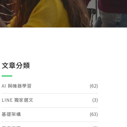
文章分類
AI 與機器學習
(62)
LINE 獨家選文
(3)
基礎架構
(63)