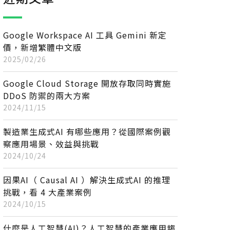
Google Workspace AI 工具 Gemini 新定
價，新增繁體中文版
2025/02/26
Google Cloud Storage 開放存取同時實施
DDoS 防禦的兩大方案
2024/11/15
製造業生成式AI 有哪些應用？從國際案例觀
察應用場景、效益與挑戰
2024/10/24
因果AI（ Causal AI ）解決生成式AI 的推理
挑戰，看 4 大產業案例
2024/10/15
什麼是人工智慧(AI)？人工智慧的產業應用趨