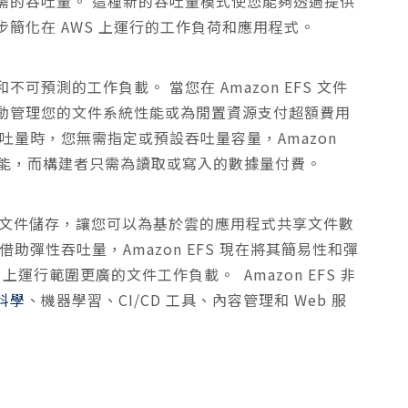
需的吞吐量。 這種新的吞吐量模式使您能夠透過提供
簡化在 AWS 上運行的工作負荷和應用程式。
預測的工作負載。 當您在 Amazon EFS 文件
動管理您的文件系統性能或為閒置資源支付超額費用
吐量時，您無需指定或預設吞吐量容量，Amazon
性能，而構建者只需為讀取或寫入的數據量付費。
彈性的文件儲存，讓您可以為基於雲的應用程式共享文件數
助彈性吞吐量，Amazon EFS 現在將其簡易性和彈
 上運行範圍更廣的文件工作負載。 Amazon EFS 非
科學
、機器學習、CI/CD 工具、內容管理和 Web 服