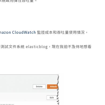
系統啟用彈性吞吐量。
mazon CloudWatch
監控成本和吞吐量使用情況，
。
的測試文件系統 elasticblog，現在我迫不及待地想看