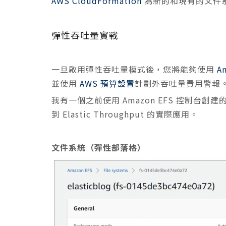
AWS CloudFormation
為新的和現有的文件
彈性吞吐量實戰
一旦啟用彈性吞吐量模式後，您將能夠使用
A
並使用
AWS 預算設置
計劃外吞吐量費用警報
我有一個之前使用 Amazon EFS 控制台創建
到 Elastic Throughput 的實際應用。
文件系統（彈性部落格）