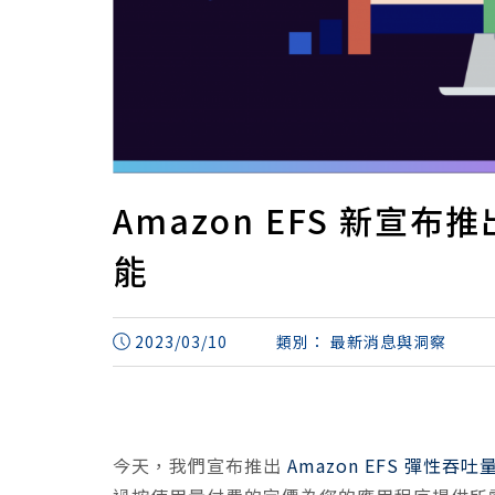
Amazon EFS 新宣布推出 
能
2023/03/10
類別：
最新消息與洞察
今天，我們宣布推出
Amazon EFS 彈性吞吐