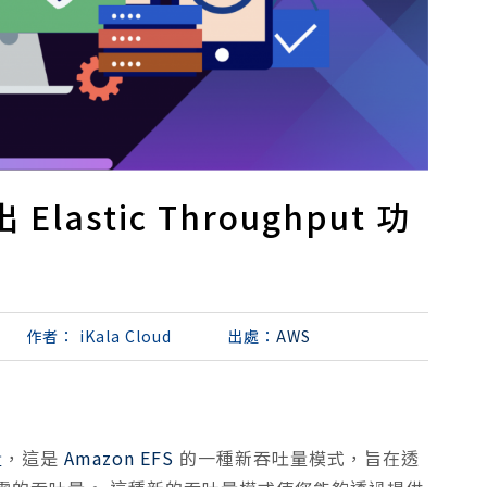
Elastic Throughput 功
作者：
iKala Cloud
出處：
AWS
量
，這是
Amazon EFS
的一種新吞吐量模式，旨在透