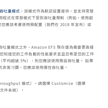
吞吐量模式
，該模式作為默認設置提供，並支持突發
的應用程式在突發模式下受到吞吐量限制（例如，使用超
麼您應該考慮使用預配置（我們在 2018 年宣布）或
量模式之外，Amazon EFS 現在還為需要更高級
果您知道您的工作負載的性能要求並且您希望您的工作
平均超過 5%），則您應該使用預設吞吐量。 如果
式非常刁鑽，您應該使用彈性吞吐量。
Throughput 模式），請選擇 Customize（選擇
您的文件系統）。