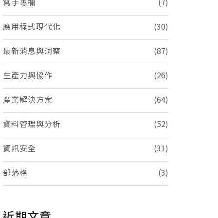
寫手專欄
(7)
應用程式現代化
(30)
最新消息與洞察
(87)
生產力與協作
(26)
產業解決方案
(64)
資料管理與分析
(52)
資訊安全
(31)
部落格
(3)
近期文章