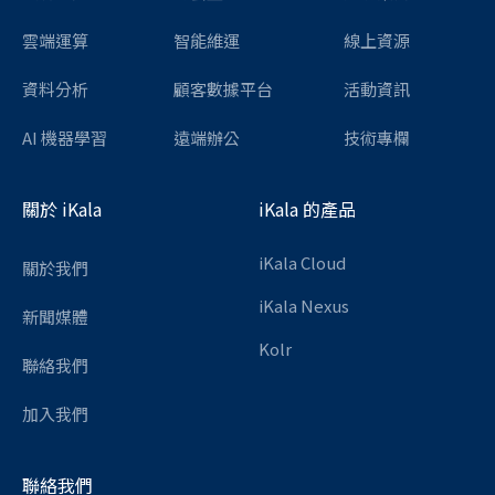
雲端運算
智能維運
線上資源
資料分析
顧客數據平台
活動資訊
AI 機器學習
遠端辦公
技術專欄
關於 iKala
iKala 的產品
iKala Cloud
關於我們
iKala Nexus
新聞媒體
Kolr
聯絡我們
加入我們
聯絡我們