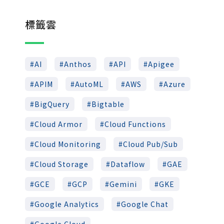
標籤雲
AI
Anthos
API
Apigee
APIM
AutoML
AWS
Azure
BigQuery
Bigtable
Cloud Armor
Cloud Functions
Cloud Monitoring
Cloud Pub/Sub
Cloud Storage
Dataflow
GAE
GCE
GCP
Gemini
GKE
Google Analytics
Google Chat