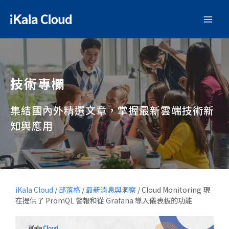
技術專欄
集結國內外精選文章，掌握最新雲端技術新
知與應用
iKala Cloud
/
部落格
/
最新消息與洞察
/
Cloud Monitoring 現
在提供了 PromQL 警報和從 Grafana 導入儀表板的功能