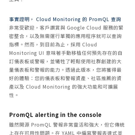
事實證明， Cloud Monitoring 的 PromQL 查詢
非常受歡迎，客戶讚賞與 Google Cloud 服務的緊
密整合，以及無需運行單獨的應用程序就可以查詢
指標。然而，到目前為止，採用 Cloud
Monitoring UI 意味著手動移植任何預先存在的自
訂儀表板或警報，並犧牲了輕鬆使用社群創建的大
量儀表板和警報的能力。透過此版本，您將獲得最
好的體驗：您的儀表板和警報資產、社區推薦的資
產以及 Cloud Monitoring 的強大功能和可擴展
性。
PromQL alerting in the console
雖然開源 PromQL 警報非常靈活和強大，但它傳統
上存在可用性問題。在 YAML 中編寫警報表達式並