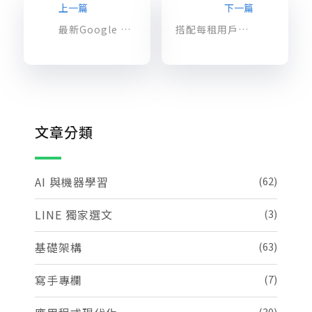
上一篇
下一篇
最新Google gemma基於Gemini的AI模型，可支援 Vertex AI 和 GKE！
搭配每租用戶策略儲存，使用 Amazon Verified Permissions 的 SaaS 存取控制
文章分類
AI 與機器學習
(62)
LINE 獨家選文
(3)
基礎架構
(63)
寫手專欄
(7)
(30)