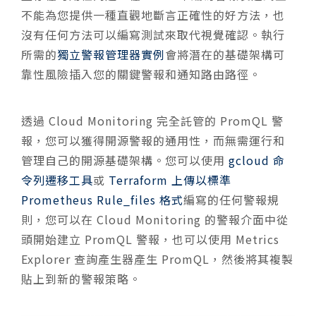
不能為您提供一種直觀地斷言正確性的好方法，也
沒有任何方法可以編寫測試來取代視覺確認。執行
所需的
獨立警報管理器實例
會將潛在的基礎架構可
靠性風險插入您的關鍵警報和通知路由路徑。
透過 Cloud Monitoring 完全託管的 PromQL 警
報，您可以獲得開源警報的通用性，而無需運行和
管理自己的開源基礎架構。您可以使用
gcloud 命
令列遷移工具
或
Terraform 上傳以標準
Prometheus Rule_files 格式
編寫的任何警報規
則，您可以在 Cloud Monitoring 的警報介面中從
頭開始建立 PromQL 警報，也可以使用 Metrics
Explorer 查詢產生器產生 PromQL，然後將其複製
貼上到新的警報策略。