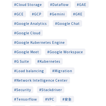
Cloud Storage
Dataflow
GAE
GCE
GCP
Gemini
GKE
Google Analytics
Google Chat
Google Cloud
Google Kubernetes Engine
Google Meet
Google Workspace
G Suite
Kubernetes
Load balancing
Migration
Network Intelligence Center
Security
Stackdriver
Tensorflow
VPC
安全