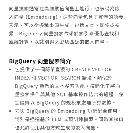
向量搜索通常在高維數值向量上進行，也被稱為嵌
入向量 (Embedding)，這些向量包含了實體的語義
表示，可以從多種來源生成，包括文本、圖像或視
頻。BigQuery 向量搜索依賴於索引來優化查找和
距離計算，以識別與之密切匹配的嵌入向量。
BigQuery 向量搜索簡介
它提供了一個簡單直觀的 CREATE VECTOR
INDEX 和 VECTOR_SEARCH 語法，類似於
BigQuery 熟悉的文本搜索功能。這簡化了將向
量搜索操作與其他 SQL 基本操作結合的過程，使
您能夠以 BigQuery 的規模來處理所有數據。
它與 BigQuery 的 Embedding 功能配合使用，
特別是通過基於 LLM 或預訓練模型。同時其接口
也允許使用其他方式生成的嵌入向量。