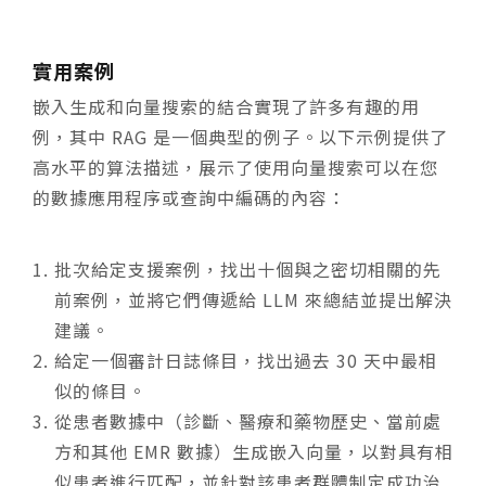
實用案例
嵌入生成和向量搜索的結合實現了許多有趣的用
例，其中 RAG 是一個典型的例子。以下示例提供了
高水平的算法描述，展示了使用向量搜索可以在您
的數據應用程序或查詢中編碼的內容：
批次給定支援案例，找出十個與之密切相關的先
前案例，並將它們傳遞給 LLM 來總結並提出解決
建議。
給定一個審計日誌條目，找出過去 30 天中最相
似的條目。
從患者數據中（診斷、醫療和藥物歷史、當前處
方和其他 EMR 數據）生成嵌入向量，以對具有相
似患者進行匹配，並針對該患者群體制定成功治