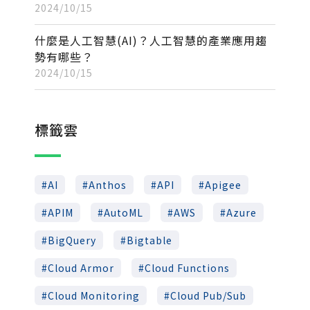
2024/10/15
什麼是人工智慧(AI)？人工智慧的產業應用趨
勢有哪些？
2024/10/15
標籤雲
AI
Anthos
API
Apigee
APIM
AutoML
AWS
Azure
BigQuery
Bigtable
Cloud Armor
Cloud Functions
Cloud Monitoring
Cloud Pub/Sub