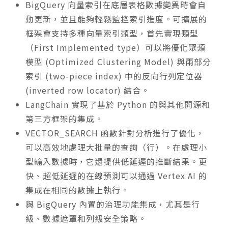
BigQuery 向量索引在底層表格數據變異時會自
動更新，並且能夠輕鬆監控索引進度。可擴展的
框架會支持多種向量索引類型，首先實現類型
（First Implemented type）可以將優化聚類
模型 (Optimized Clustering Model) 與兩部分
索引 (two-piece index) 中的反向行列定位器
(inverted row locator) 結合。
LangChain 實現了基於 Python 的與其他開源和
第三方框架的集成。
VECTOR_SEARCH 函數針對分析進行了優化，
可以高效地處理大批量的查詢（行）。在處理小
型輸入數據時，它還提供低延遲的推斷結果。更
快、超低延遲的在線預測可以通過 Vertex AI 的
集成在相同的數據上執行。
與 BigQuery 內置的治理功能集成，尤其是行
級、數據遮罩和列級安全策略。