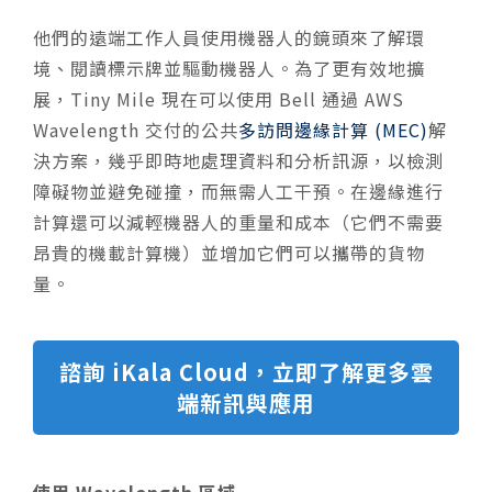
他們的遠端工作人員使用機器人的鏡頭來了解環
境、閱讀標示牌並驅動機器人。為了更有效地擴
展，Tiny Mile 現在可以使用 Bell 通過 AWS
Wavelength 交付的公共
多訪問邊緣計算 (MEC)
解
決方案，幾乎即時地處理資料和分析訊源，以檢測
障礙物並避免碰撞，而無需人工干預。在邊緣進行
計算還可以減輕機器人的重量和成本（它們不需要
昂貴的機載計算機）並增加它們可以攜帶的貨物
量。
諮詢 iKala Cloud，立即了解更多雲
端新訊與應用
使用 Wavelength 區域