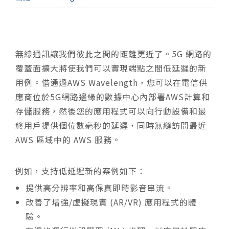
無線通訊讓我們彼此之間的距離更近了。5G 網
路
的
覆蓋面擴大將使我們可以實現端點之間
低延遲的新
用例
。借
通過AWS Wavelength，您可以在電信供
應商位於5G網路邊緣的數據中心內部署AWS計算和
存儲服務，
然後您的應用程式可以向行動設備和最
終用戶提供個位數毫秒的延遲，同時無縫訪問最近
AWS 區域中的 AWS 服務。
例如，支持低延遲新的案例如下：
提供高分辨率和高保真即時影音串流。
改善了增強/虛擬現實 (AR/VR) 應用程式的體
驗。