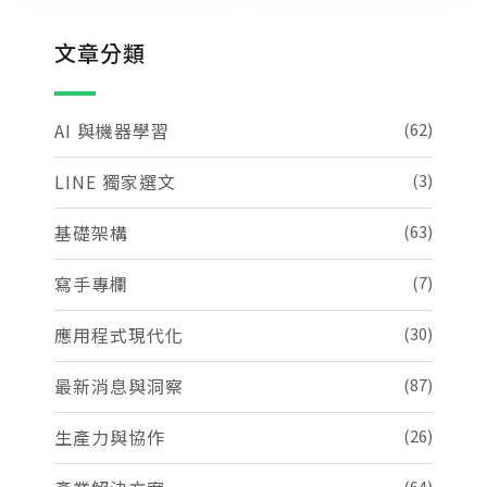
文章分類
AI 與機器學習
(62)
LINE 獨家選文
(3)
基礎架構
(63)
寫手專欄
(7)
應用程式現代化
(30)
最新消息與洞察
(87)
生產力與協作
(26)
(64)