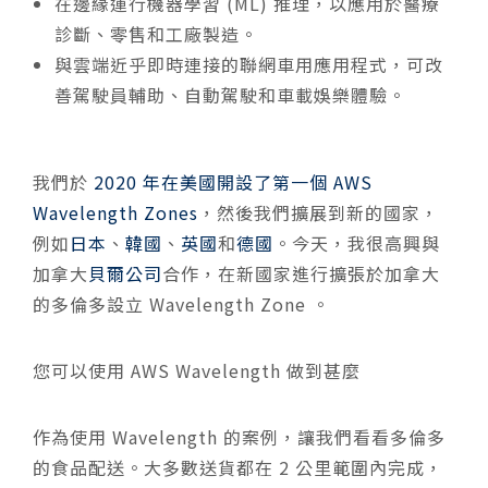
在邊緣運行機器學習 (ML) 推理，以應用於醫療
診斷、零售和工廠製造。
與雲端近乎即時連接的聯網車用應用程式，可改
善駕駛員輔助、自動駕駛和車載娛樂體驗。
我們於
2020 年在美國開設了第一個 AWS
Wavelength Zones
，然後我們擴展到新的國家，
例如
日本
、
韓國
、
英國
和
德國
。今天，我很高興與
加拿大
貝爾公司
合作，在新國家進行擴張於加拿大
的多倫多設立 Wavelength Zone 。
您可以使用 AWS Wavelength 做到甚麼
作為使用 Wavelength 的案例，讓我們看看多倫多
的食品配送。大多數送貨都在 2 公里範圍內完成，