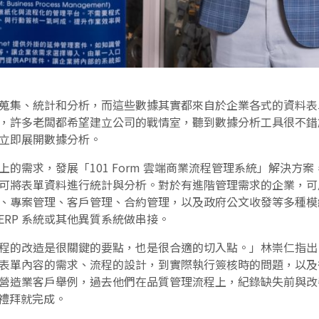
蒐集、統計和分析，而這些數據其實都來自於企業各式的資料表
，許多老闆都希望建立公司的戰情室，聽到數據分析工具很不錯
立即展開數據分析。
的需求，發展「101 Form 雲端商業流程管理系統」解決方
可將表單資料進行統計與分析。對於有進階管理需求的企業，可
、專案管理、客戶管理、合約管理，以及政府公文收發等多種模組。
 ERP 系統或其他異質系統做串接。
的改造是很關鍵的要點，也是很合適的切入點。」林崇仁指出，10
表單內容的需求、流程的設計，到實際執行簽核時的問題，以及
營造業客戶舉例，過去他們在品質管理流程上，紀錄缺失前與改
一個禮拜就完成。