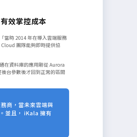
解，有效掌控成本
時 2014 年在導入雲端服務
 Cloud 團隊能夠即時提供協
資料庫的應用剛從 Aurora
並調整後台參數後才回到正常的區間
間跨雲服務商，當未來雲端與
且， iKala 擁有