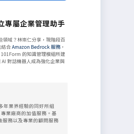
戶建立專屬企業管理助手
哪些領域？林崇仁分享，現階段百
能結合
Amazon Bedrock 服務
，
101Form 的知識管理模組所建
AI 對話機器人成為強化企業與
有多年業界經驗的同好所組
自專業廠商的加值服務。基
後服務以及專業的顧問服務