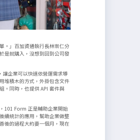
單。」百加資通執行長林崇仁分
於是就購入，沒想到回到公司發
案，讓企業可以快速依營運需求導
用堆積木的方式，外掛包含文件
同時，也提供 API 套件與
1 Form 正是輔助企業開始
後續統計的應用，幫助企業做整
善後的過程大約要一個月，現在