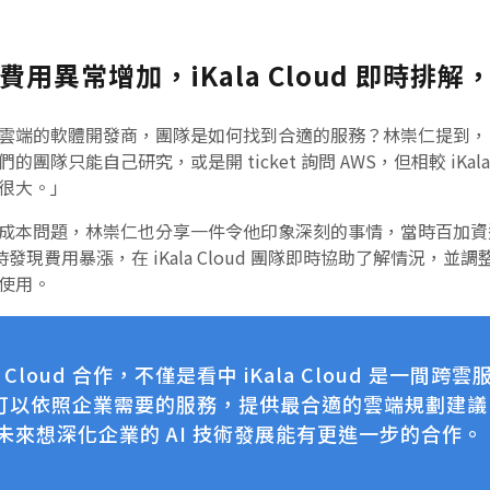
用異常增加，iKala Cloud 即時排
雲端的軟體開發商，團隊是如何找到合適的服務？林崇仁提到，「當
隊只能自己研究，或是開 ticket 詢問 AWS，但相較 iKala
很大。」
本問題，林崇仁也分享一件令他印象深刻的事情，當時百加資通在
單時發現費用暴漲，在 iKala Cloud 團隊即時協助了解情況，
使用。
a Cloud 合作，不僅是看中 iKala Cloud 是一
可以依照企業需要的服務，提供最合適的雲端規劃建議。並
，未來想深化企業的 AI 技術發展能有更進一步的合作。