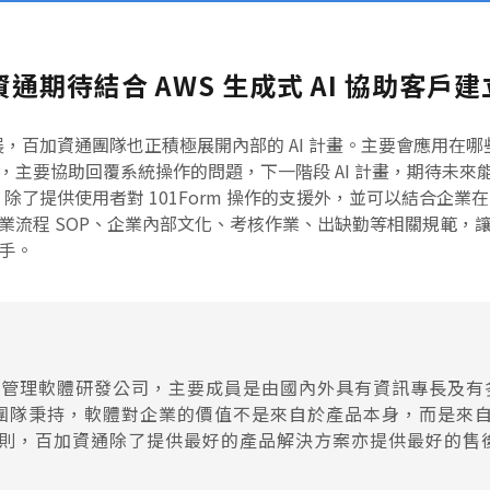
加資通期待結合 AWS 生成式 AI 協助客
發展，百加資通團隊也正積極展開內部的 AI 計畫。主要會應用在
，主要協助回覆系統操作的問題，下一階段 AI 計畫，期待未來
，除了提供使用者對 101Form 操作的支援外，並可以結合企業在 
流程 SOP、企業內部文化、考核作業、出缺勤等相關規範，讓 
手。
 化管理軟體研發公司，主要成員是由國內外具有資訊專長及
驗讓團隊秉持，軟體對企業的價值不是來自於產品本身，而是來
則，百加資通除了提供最好的產品解決方案亦提供最好的售