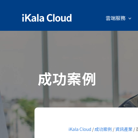
雲端服務
成功案例
iKala Cloud
/
成功案例
/
資訊產業
/