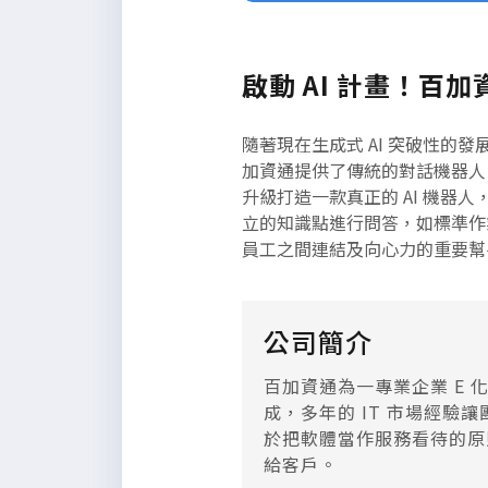
啟動 AI 計畫！百
隨著現在生成式 AI 突破性的
加資通提供了傳統的對話機器人
升級打造一款真正的 AI 機器人
立的知識點進行問答，如標準作業
員工之間連結及向心力的重要幫
公司簡介
百加資通為一專業企業 E
成，多年的 IT 市場經
於把軟體當作服務看待的原
給客戶。