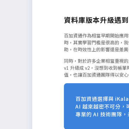
資料庫版本升級遇到費
百加資通作為相當早期開始應用
時，其實學習門檻是很高的，我們的團
助，在時效性上的影響還是差異
同時，對於許多企業相當重視的成
v1 升級成 v2，沒想到收到帳
值，也讓百加資通團隊得以安心
百加資通選擇與 iKal
AI 越來越密不可分，
專業的 AI 技術團隊