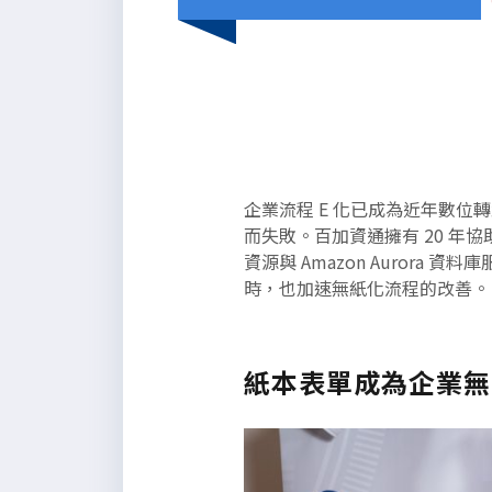
以下是為了能夠滿足段落所需的長
企業流程 E 化已成為近年數
度而定義的無意義內文，請自行參
而失敗。百加資通擁有 20 年協助
酌編排。
資源與 Amazon Aurora
時，也加速無紙化流程的改善。
紙本表單成為企業無