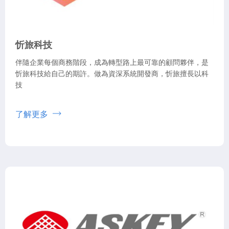
忻旅科技
伴隨企業每個商務階段，成為轉型路上最可靠的顧問夥伴，是
忻旅科技給自己的期許。做為資深系統開發商，忻旅擅長以科
技
了解更多