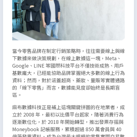
當今零售品牌在制定行銷策略時，往往需要線上與線
下數據來做決策規劃，在線上數據這一塊，Meta、
Google、LINE 等國際科技平台不僅技術成熟、用戶
基數龐大，已經能協助品牌掌握絕大多數的線上行為
資料；然而，對於涵蓋超商、藥妝、量販等實體通路
的「線下零售」而言，數據能見度卻始終是長期盲
區。
麻布數據科技正是補上這塊關鍵拼圖的在地業者，成
立於 2008 年，最初以比價平台起家，隨著消費行為
逐漸數位化，於 2018 年開始轉型，推出發票存摺與
Moneybook 記帳服務，累積超過 850 萬會員與 40
億筆發票資料，成為台灣最大規模的零售實際交易數