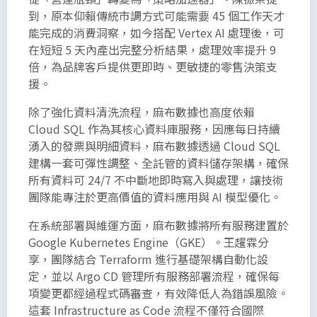
到，原本仰賴傳統市調方式可能需要 45 個工作天才
能完成的消費洞察，如今搭配 Vertex AI 處理後，可
在短短 5 天內產出完整分析結果，處理效率提升 9
倍，為品牌客戶提供更即時、更敏捷的零售決策支
援。
除了強化資料清洗流程，麻布數據也高度依賴
Cloud SQL 作為其核心資料庫服務，因應每日持續
湧入的發票與明細資料，麻布數據透過 Cloud SQL
建構一套可彈性調整、全託管的資料儲存架構，確保
所有資料可 24/7 不中斷地即時寫入與處理，讓技術
團隊能專注於更高價值的資料應用與 AI 模型優化。
在系統部署與維運方面，麻布數據將所有服務建置於
Google Kubernetes Engine（GKE）。王趯霖分
享，團隊結合 Terraform 進行基礎架構自動化設
定，並以 Argo CD 管理所有服務部署流程，確保每
項變更都經過程式碼審查，有效降低人為錯誤風險。
這套 Infrastructure as Code 流程不僅符合國際