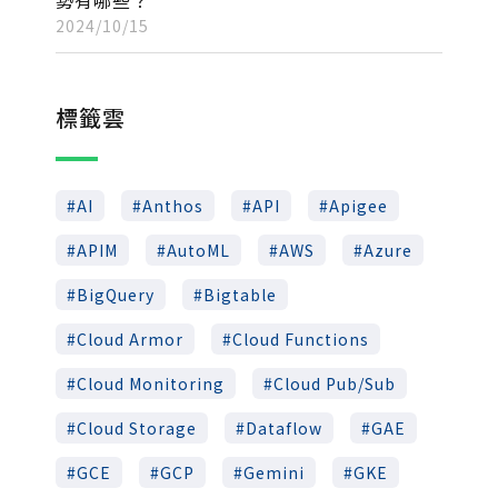
勢有哪些？
2024/10/15
標籤雲
AI
Anthos
API
Apigee
APIM
AutoML
AWS
Azure
BigQuery
Bigtable
Cloud Armor
Cloud Functions
Cloud Monitoring
Cloud Pub/Sub
Cloud Storage
Dataflow
GAE
GCE
GCP
Gemini
GKE