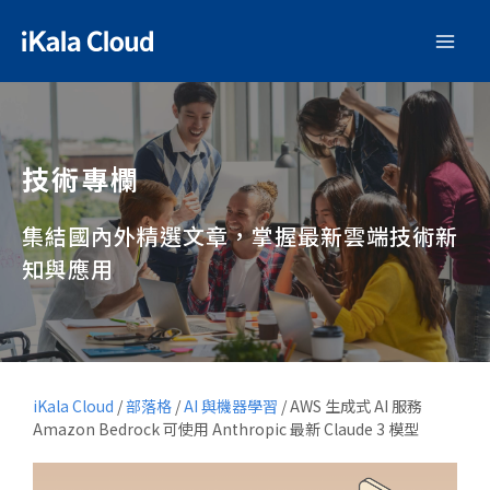
技術專欄
集結國內外精選文章，掌握最新雲端技術新
知與應用
iKala Cloud
/
部落格
/
AI 與機器學習
/
AWS 生成式 AI 服務
Amazon Bedrock 可使用 Anthropic 最新 Claude 3 模型