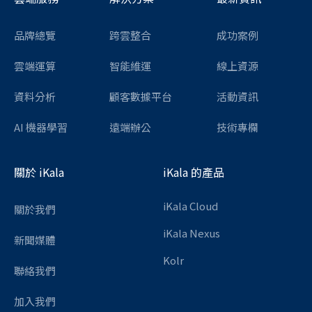
品牌總覽
跨雲整合
成功案例
雲端運算
智能維運
線上資源
資料分析
顧客數據平台
活動資訊
AI 機器學習
遠端辦公
技術專欄
關於 iKala
iKala 的產品
iKala Cloud
關於我們
iKala Nexus
新聞媒體
Kolr
聯絡我們
加入我們