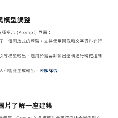
提示與模型調整
多種提示 (Prompt) 界面：
了一個開放式的體驗，支持使用圖像和文字資料進行
引導模型輸出，適用於需要對輸出結構進行精確控制
入和響應生成輸出。
瞭解詳情
圖片了解一座建築
示範：Gemini 的多模態功能可讓您結合圖像與文