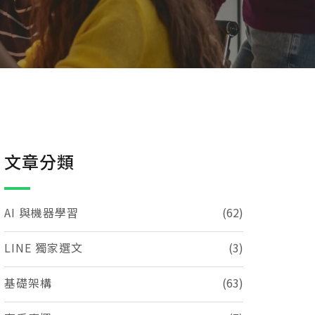
文章分類
AI 與機器學習
(62)
LINE 獨家選文
(3)
基礎架構
(63)