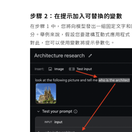
步驟 2：在提示加入可替換的變數
在步驟 1 中，您將向模型發出一組固定文字
分。舉例來說，假設您要建構互動式應用程式
對此，您可以使用變數將提示參數化。