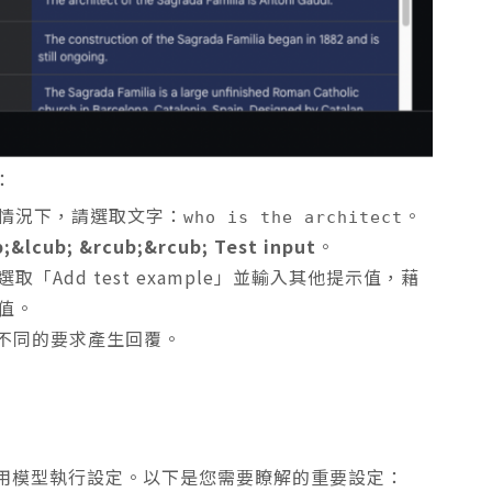
：
情況下，請選取文字：
。
who is the architect
;&lcub; &rcub;&rcub; Test input
。
選取「Add test example」並輸入其他提示值，藉
值。
個不同的要求產生回覆。
用模型執行設定。以下是您需要瞭解的重要設定：