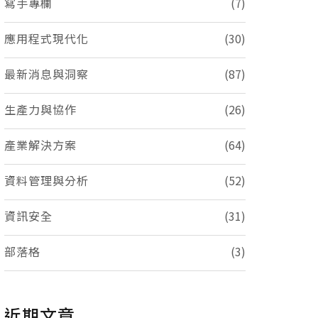
寫手專欄
(7)
應用程式現代化
(30)
最新消息與洞察
(87)
生產力與協作
(26)
產業解決方案
(64)
資料管理與分析
(52)
資訊安全
(31)
部落格
(3)
近期文章