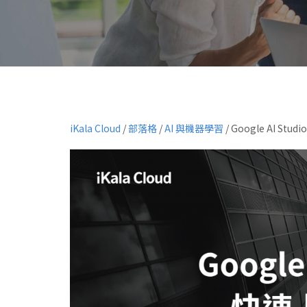
iKala Cloud
/
部落格
/
AI 與機器學習
/
Google AI S