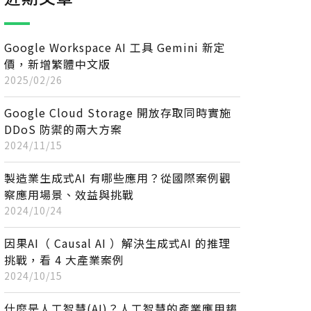
Google Workspace AI 工具 Gemini 新定
價，新增繁體中文版
2025/02/26
Google Cloud Storage 開放存取同時實施
DDoS 防禦的兩大方案
2024/11/15
製造業生成式AI 有哪些應用？從國際案例觀
察應用場景、效益與挑戰
2024/10/24
因果AI（ Causal AI ）解決生成式AI 的推理
挑戰，看 4 大產業案例
2024/10/15
什麼是人工智慧(AI)？人工智慧的產業應用趨