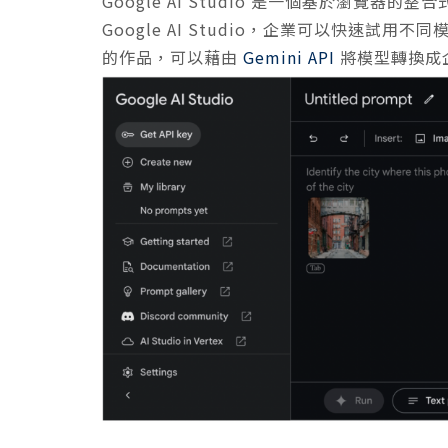
Google AI Studio 是一個基於瀏覽器
Google AI Studio，企業可以快速試用
的作品，可以藉由
Gemini API
將模型轉換成