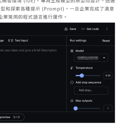
的整合式開發環境 (IDE)，專為生成模型的原型而設計。透過
不同模型和探索各種提示 (Prompt)。一旦企業完成了滿意
企業常用的程式語言進行運作。