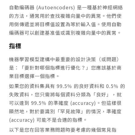
自動編碼器 (Autoencoders) 是一種基於神經網絡
的方法，通常用於查找複雜向量中的異常。他們使
用倒傳遞並將目標值設置為等於輸入值。使用自動
編碼器可以創建基准值或識別複雜向量中的異常。
指標
機器學習模型建構中最重要的設計決策（或問題）
是：「要針對哪個指標進行優化？」您應該基於商
業目標選擇一個指標。
如果您的資料集具有 99.5％ 的良好資料和 0.5％ 的
失敗資料，您只需將每個資料分類為「良好」，就
可以達到 99.5％ 的準確度 (accuracy)。但這樣很
顯然地，對於要識別「罕見故障」的情況，準確度
(accuracy) 可能不是合適的指標。
以下是您在回答業務問題時要考慮的幾個常見指