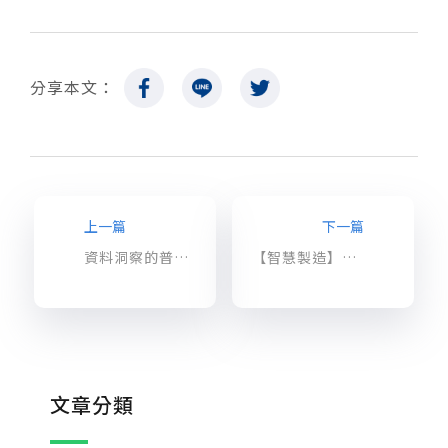
分享本文：
上一篇
下一篇
資料洞察的普及化：讓即時分析，加速您的商業決策判斷！
【智慧製造】實作工業預測性維護 (predictive maintenance)：策略篇
文章分類