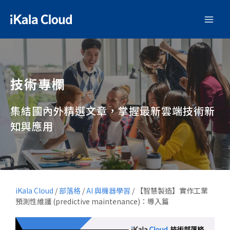
技術專欄
集結國內外精選文章，掌握最新雲端技術新
知與應用
iKala Cloud
/
部落格
/
AI 與機器學習
/
【智慧製造】實作工業
預測性維護 (predictive maintenance)：導入篇