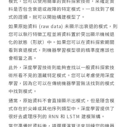
模式，您可以使用簡單的資料探索技術，來確定資
料是否包含衰退或故障的特定模式。一旦找到了模
式的證據，就可以開始構建模型了。
如果原始資料 (raw data) 未顯示出衰退的模式，則
您可以執行特徵工程並將資料置於突出顯示機械退
化的狀態（形狀）中。如果您可以在資料探索期間
看到衰退模式，則機器學習模型很的精準度應該也
會相當之高。
此外，深度學習技術則能夠查找以一般資料探索技
術所看不見的潛藏特定模式。您可以考慮使用深度
學習，因為它可以在傳統機器學習無法找到的模式
中找到模式。
通常，原始資料不會直接顯示出模式，但是隱含模
式存在於尖峰或其他序列類型中。深度學習提供了
很好去處理序列的 RNN 和 LSTM 建模架構。
當您準備好資料後，請選擇演算法來訓練您的機器