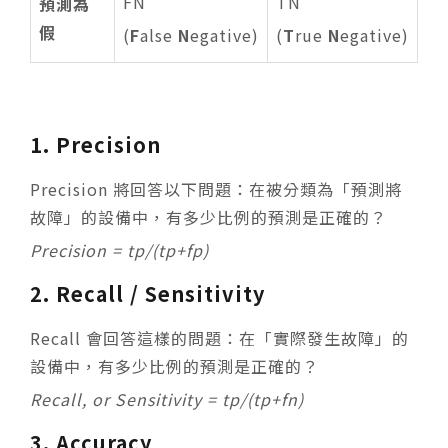
FN
TN
預測為
假
(
F
alse
N
egative)
(
T
rue
N
egative)
1. Precision
Precision 將回答以下問題：在被分類為「預測將
故障」的設備中，有多少比例的預測是正確的？
Precision = tp/(tp+fp)
2. Recall / Sensitivity
Recall 會回答這樣的問題：在「實際發生故障」的
設備中，有多少比例的預測是正確的？
Recall, or Sensitivity = tp/(tp+fn)
3. Accuracy