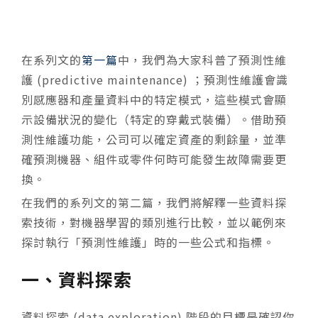
在系列文的
第一篇
中，我們為大家科普了預測性維
護 (predictive maintenance) ；預測性維護會識
別感應器和產量資料中的特定模式，這些模式會顯
示設備狀況的變化（特定的穿戴式裝備）。借助預
測性維護功能，公司可以確定資產的剩餘量，並準
確預測機器、組件或零件何時可能發生故障需要更
換。
在我們的系列文的第二篇，我們將解釋一些資料探
索技術，對機器學習的類別進行比較，並以範例來
探討執行「預測性維護」時的一些公式和指標。
一、資料探索
資料探索 (data exploration) 階段的目標是確認你