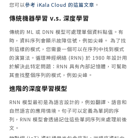
您可以
參考 iKala Cloud 的這篇文章
。
傳統機器學習 v.s. 深度學習
傳統的 ML 或 DNN 模型可處理單個資料點值。有
時，資料序列會顯示故障信號，例如尖峰。 為了找
到這樣的模式，您需要一個可以在序列中找到模式
的演算法。循環神經網絡 (RNN) 於 1980 年設計用
於解決此特定問題：RNN 具有內部記憶體，可幫助
其查找整個序列的模式，例如尖峰。
進階的深度學習模型
RNN 模型最初是為語言設計的，例如翻譯、語音和
自然語言的應用情境。句子可以定義為單詞的序
列，RNN 模型會透過記住這些單詞序列來處理前後
文。