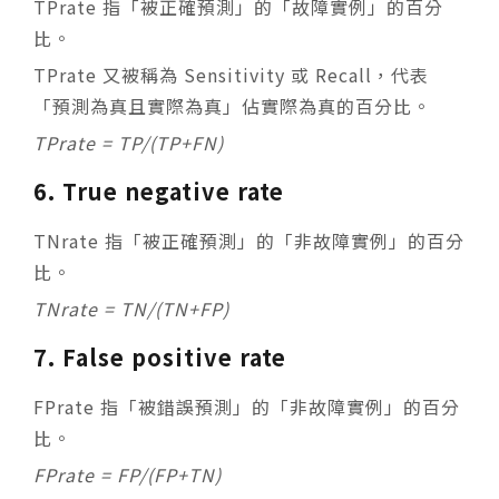
TP
rate
指「被正確預測」的「故障實例」的百分
比。
TP
rate
又被稱為 Sensitivity 或 Recall，代表
「預測為真且實際為真」佔實際為真的百分比。
TP
rate
= TP/(TP+FN)
6. True negative rate
TN
rate
指「被正確預測」的「非故障實例」的百分
比。
TN
rate
= TN/(TN+FP)
7. False positive rate
FP
rate
指「被錯誤預測」的「非故障實例」的百分
比。
FP
rate
= FP/(FP+TN)