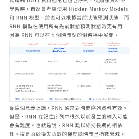
物聯網 (IoT) 資料通常也包含序列。從順序資料中
學習時，自然會考慮使用 Hidden Markov Models
和 RNN 模型。前者可以根據當前狀態預測狀態。而
RNN 模型在使用所有先前狀態預測狀態時更有用，
因為 RNN 可以在 t 個時間點的倒傳播中展開。
從這個意義上講，RNN 通常對時間序列資料有效。
但是，RNN 在記住序列中很久以前發生的輸入可能
會有難度。也就是說，RNN 難以維持長期的相依
性。這是由於損失函數的梯度隨時間呈指數衰減。