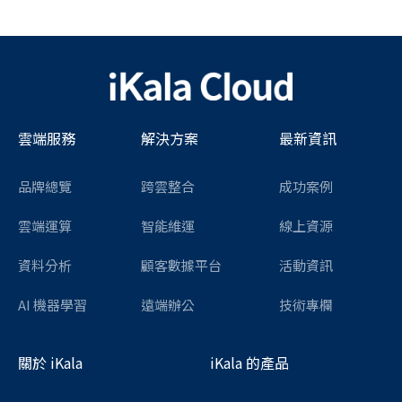
雲端服務
解決方案
最新資訊
品牌總覽
跨雲整合
成功案例
雲端運算
智能維運
線上資源
資料分析
顧客數據平台
活動資訊
AI 機器學習
遠端辦公
技術專欄
關於 iKala
iKala 的產品