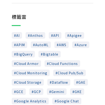
標籤雲
AI
Anthos
API
Apigee
APIM
AutoML
AWS
Azure
BigQuery
Bigtable
Cloud Armor
Cloud Functions
Cloud Monitoring
Cloud Pub/Sub
Cloud Storage
Dataflow
GAE
GCE
GCP
Gemini
GKE
Google Analytics
Google Chat