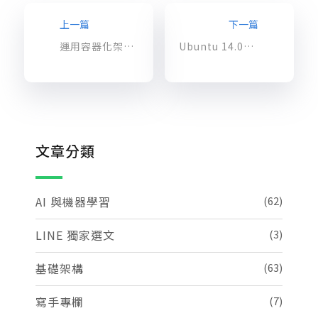
上一篇
下一篇
運用容器化架構及微服務架構，升級企業 IT 環境(2)
Ubuntu 14.04 版本將於 2019 年 4 月 30 日停止更新
文章分類
AI 與機器學習
(62)
LINE 獨家選文
(3)
基礎架構
(63)
寫手專欄
(7)