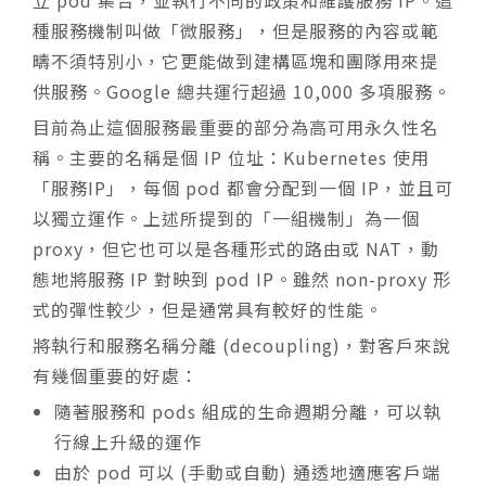
立 pod 集合，並執行不同的政策和維護服務 IP。這
種服務機制叫做「微服務」，但是服務的內容或範
疇不須特別小，它更能做到建構區塊和團隊用來提
供服務。Google 總共運行超過 10,000 多項服務。
目前為止這個服務最重要的部分為高可用永久性名
稱。主要的名稱是個 IP 位址：Kubernetes 使用
「服務IP」，每個 pod 都會分配到一個 IP，並且可
以獨立運作。上述所提到的「一組機制」為一個
proxy，但它也可以是各種形式的路由或 NAT，動
態地將服務 IP 對映到 pod IP。雖然 non-proxy 形
式的彈性較少，但是通常具有較好的性能。
將執行和服務名稱分離 (decoupling)，對客戶來說
有幾個重要的好處：
隨著服務和 pods 組成的生命週期分離，可以執
行線上升級的運作
由於 pod 可以 (手動或自動) 通透地適應客戶端