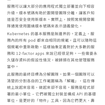
服務可以讓大部分的應用程式獨立部署並向下相容
升級。版本號碼有助於跟開發團隊分離，讓客戶知
道是否安全使用新版本。實際上，按照常規開發團
隊通常使用圍繞版本號碼來表示語義變化。
Kubernetes 的基本服務是無邊界的。定義上，服
務內的所有 pod 都來自相同的規範，且可以隨時這
個規範中重新啟動。這樣抽象定義對於大多數的服
務和 12-factor apps 來說已經很足夠。一些需要永
久儲存資料的假設性情況，被歸類在其他管理服務
當中。
此服務的最終目標為分解團隊。如果一個團隊可以
清楚的分割各自的工作範圍稱為「解離」，這在傳
統上說起來容易，做起來卻不容易。服務是程式部
署的最小單位 – 它們被獨立封裝並構成 API 的基礎
單位，是更好的「物件」工具，因為它們更大、壽