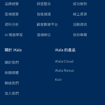
品牌總覽
跨雲整合
成功案例
雲端運算
智能維運
線上資源
資料分析
顧客數據平台
活動資訊
AI 機器學習
遠端辦公
技術專欄
關於 iKala
iKala 的產品
iKala Cloud
關於我們
iKala Nexus
新聞媒體
Kolr
聯絡我們
加入我們