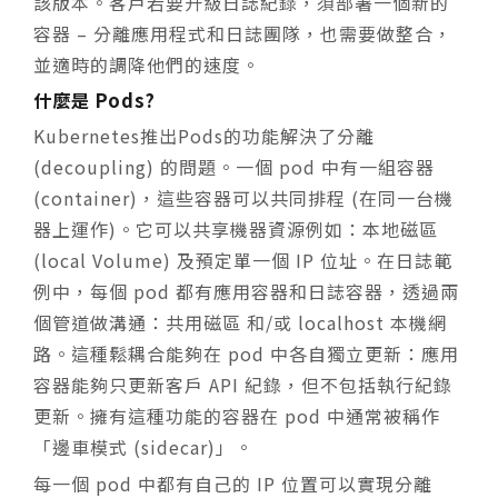
該版本。客戶若要升級日誌紀錄，須部署一個新的
容器 – 分離應用程式和日誌團隊，也需要做整合，
並適時的調降他們的速度。
什麼是 Pods?
Kubernetes推出Pods的功能解決了分離
(decoupling) 的問題。一個 pod 中有一組容器
(container)，這些容器可以共同排程 (在同一台機
器上運作)。它可以共享機器資源例如：本地磁區
(local Volume) 及預定單一個 IP 位址。在日誌範
例中，每個 pod 都有應用容器和日誌容器，透過兩
個管道做溝通：共用磁區 和/或 localhost 本機網
路。這種鬆耦合能夠在 pod 中各自獨立更新：應用
容器能夠只更新客戶 API 紀錄，但不包括執行紀錄
更新。擁有這種功能的容器在 pod 中通常被稱作
「邊車模式 (sidecar)」。
每一個 pod 中都有自己的 IP 位置可以實現分離