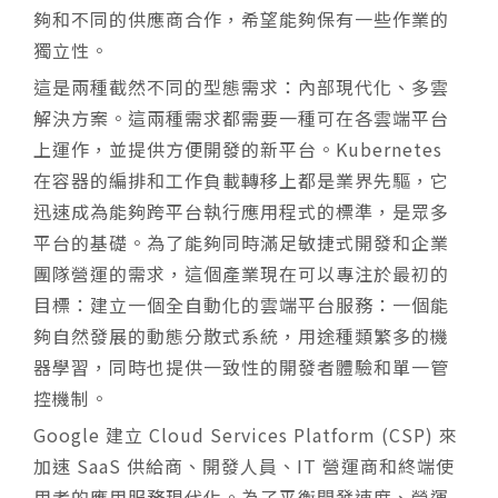
夠和不同的供應商合作，希望能夠保有一些作業的
獨立性。
這是兩種截然不同的型態需求：內部現代化、多雲
解決方案。這兩種需求都需要一種可在各雲端平台
上運作，並提供方便開發的新平台。Kubernetes
在容器的編排和工作負載轉移上都是業界先驅，它
迅速成為能夠跨平台執行應用程式的標準，是眾多
平台的基礎。為了能夠同時滿足敏捷式開發和企業
團隊營運的需求，這個產業現在可以專注於最初的
目標：建立一個全自動化的雲端平台服務：一個能
夠自然發展的動態分散式系統，用途種類繁多的機
器學習，同時也提供一致性的開發者體驗和單一管
控機制。
Google 建立 Cloud Services Platform (CSP) 來
加速 SaaS 供給商、開發人員、IT 營運商和終端使
用者的應用服務現代化。為了平衡開發速度、營運