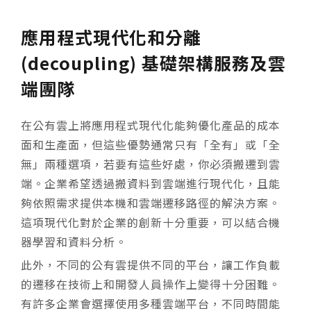
應用程式現代化和分離
(decoupling) 基礎架構服務及雲
端團隊
在公有雲上將應用程式現代化能夠優化產品的成本
面和生產面，但這些優勢通常只有「全有」或「全
無」兩種選項，若要有這些好處，你必須搬遷到雲
端。企業希望透過搬資料到雲端進行現代化，且能
夠依照需求提供本機和雲端遷移路徑的解決方案。
這項現代化對於企業的創新十分重要，可以結合機
器學習和資料分析。
此外，不同的公有雲提供不同的平台，讓工作負載
的遷移在技術上和開發人員操作上變得十分困難。
有許多企業會選擇使用多種雲端平台，不同時間能