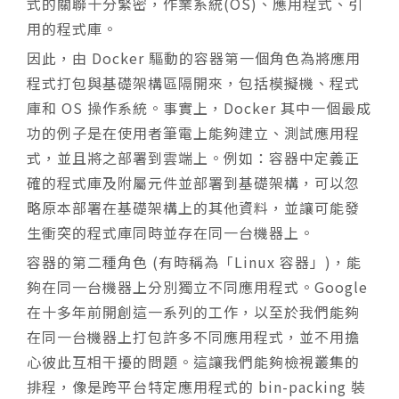
式的關聯十分緊密，作業系統(OS)、應用程式、引
用的程式庫。
因此，由 Docker 驅動的容器第一個角色為將應用
程式打包與基礎架構區隔開來，包括模擬機、程式
庫和 OS 操作系統。事實上，Docker 其中一個最成
功的例子是在使用者筆電上能夠建立、測試應用程
式，並且將之部署到雲端上。例如：容器中定義正
確的程式庫及附屬元件並部署到基礎架構，可以忽
略原本部署在基礎架構上的其他資料，並讓可能發
生衝突的程式庫同時並存在同一台機器上。
容器的第二種角色 (有時稱為「Linux 容器」)，能
夠在同一台機器上分別獨立不同應用程式。Google
在十多年前開創這一系列的工作，以至於我們能夠
在同一台機器上打包許多不同應用程式，並不用擔
心彼此互相干擾的問題。這讓我們能夠檢視叢集的
排程，像是跨平台特定應用程式的 bin-packing 裝