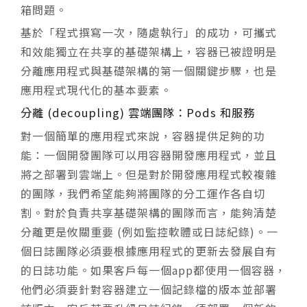
箱問題。
基於「程式撰寫一次，隨處執行」的成功，可攜式
和效能獨立在共享的基礎架構上，容器已被證明是
分離應用程式與基礎架構的第一個關鍵步驟，也是
應用程式現代化的基本要素。
分離 (decoupling) 雲端團隊：Pods 和服務
對一個簡單的應用程式來說，容器提供足夠的功
能：一個開發團隊可以用容器開發應用程式，並且
將之部署到雲端上。但是對於開發應用程式較複雜
的團隊，我們希望能夠將團隊的分工運作各自切
割。對於負責共享基礎架構的團隊而言，能夠清楚
分離更是攸關重要 (例如監控軟體或日誌紀錄)。一
個日誌團隊必須要根據應用程式的更新去發展自有
的日誌功能。如果客戶每一個app都使用一個容器，
他們必須要針對容器建立一個記錄檔的版本並部署