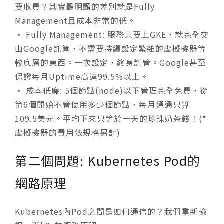
要收費？其實最明顯的差別就是Fully
Management且成本非常的低。
•
Fully Management: 服務只要上GKE，就完全交
由Google託管，不需要持續設定繁雜的虛擬機器等
較底層的東西。一次設定，終身託管。Google甚至
保證每月Uptime高達99.5%以上。
•
成本低廉: 5個節點(node)以下管理完全免費，從
第6個開始不管使用多少個節點，每月通通只算
109.5美元。平均下來只等於一天的珍珠奶茶錢！(*
虛擬機器的費用依規格另計)
第二個問題: Kubernetes Pod的
網路原理
Kubernetes內Pod之間是如何通信的？我們重新檢