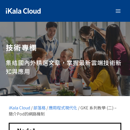
技術專欄
集結國內外精選文章，掌握最新雲端技術新
知與應用
iKala Cloud
/
部落格
/
應用程式現代化
/
GKE 系列教學 (二) –
簡介Pod的網路機制