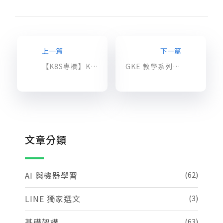
上一篇
下一篇
【K8S專欄】Kubernetes Service 介紹
GKE 教學系列 (一)：為什麼你該使用 Kubernetes？微服務與容器化架構的興盛
文章分類
AI 與機器學習
(62)
LINE 獨家選文
(3)
基礎架構
(63)