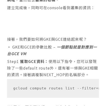
建立完成後，同時可在console看到叢集的資訊：
接著，我們要如何將GKE與GCE連結起來呢？
•
GKE和GCE的參數比較 –
一個節點就是對應到一
台GCE VM
Step1
獲取GCE資料：
使用以下指令，您可以發現
除了一些default route外，還有著一條與GKE相關
的資訊。接著請複製NEXT_HOP的名稱部分。