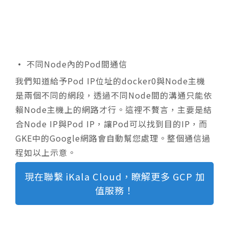
•
不同Node內的Pod間通信
我們知道給予Pod IP位址的docker0與Node主機
是兩個不同的網段，透過不同Node間的溝通只能依
賴Node主機上的網路才行。這裡不贅言，主要是結
合Node IP與Pod IP，讓Pod可以找到目的IP，而
GKE中的Google網路會自動幫您處理。整個通信過
程如以上示意。
現在聯繫 iKala Cloud，瞭解更多 GCP 加
值服務！