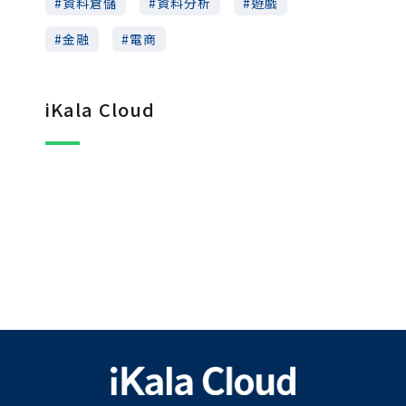
資料倉儲
資料分析
遊戲
金融
電商
iKala Cloud