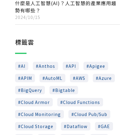
什麼是人工智慧(AI)？人工智慧的產業應用趨
勢有哪些？
2024/10/15
標籤雲
AI
Anthos
API
Apigee
APIM
AutoML
AWS
Azure
BigQuery
Bigtable
Cloud Armor
Cloud Functions
Cloud Monitoring
Cloud Pub/Sub
Cloud Storage
Dataflow
GAE