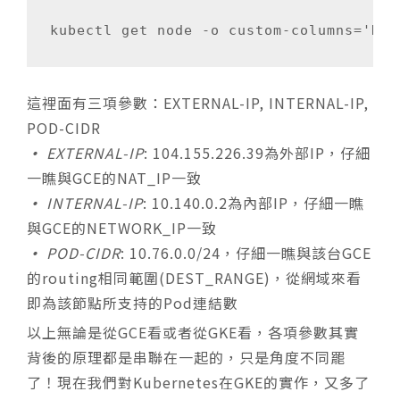
這裡面有三項參數：EXTERNAL-IP, INTERNAL-IP,
POD-CIDR
•
EXTERNAL-IP
: 104.155.226.39為外部IP，仔細
一瞧與GCE的NAT_IP一致
•
INTERNAL-IP
: 10.140.0.2為內部IP，仔細一瞧
與GCE的NETWORK_IP一致
•
POD-CIDR
: 10.76.0.0/24，仔細一瞧與該台GCE
的routing相同範圍(DEST_RANGE)，從網域來看
即為該節點所支持的Pod連結數
以上無論是從GCE看或者從GKE看，各項參數其實
背後的原理都是串聯在一起的，只是角度不同罷
了！現在我們對Kubernetes在GKE的實作，又多了