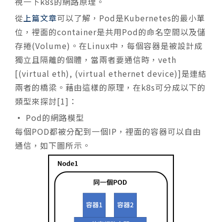
視一下k8s的網路原理。
從
上篇文章
可以了解，Pod是Kubernetes的最小單
位，裡面的container是共用Pod的命名空間以及儲
存捲(Volume)。在Linux中，每個容器是被設計成
獨立且隔離的個體，當兩者要通信時，veth
[(virtual eth), (virtual ethernet device)]是連結
兩者的橋梁。藉由這樣的原理，在k8s可分成以下的
類型來探討[1]：
•
Pod的網路模型
每個POD都被分配到一個IP，裡面的容器可以自由
通信，如下圖所示。