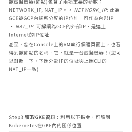
該虛擬機器(節點)包含了兩項重要的參數：
NETWORK_IP, NAT_IP。
•
NETWORK_IP
: 此為
GCE被GCP內網所分配的IP位址，可作為內部IP
•
NAT_IP
: 可解讀為GCE的外部IP，是連上
Internet的IP位址
甚至，您在Console上的VM執行個體頁面上，也看
得到該節點的名稱。它，就是一台虛擬機器！(您可
以對照一下，下圖外部IP的位址與上圖CLI的
NAT_IP一致)
Step3
獲取GKE資料：
利用以下指令，可讀到
Kubernetes在GKE內的關係位置