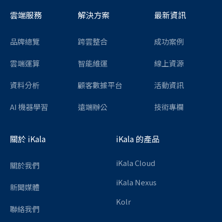
雲端服務
解決方案
最新資訊
品牌總覽
跨雲整合
成功案例
雲端運算
智能維運
線上資源
資料分析
顧客數據平台
活動資訊
AI 機器學習
遠端辦公
技術專欄
關於 iKala
iKala 的產品
iKala Cloud
關於我們
iKala Nexus
新聞媒體
Kolr
聯絡我們