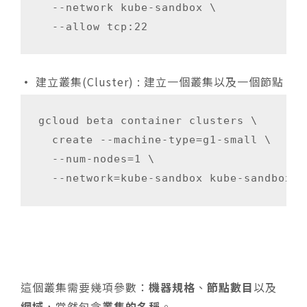
  --network kube-sandbox \

•
建立叢集(Cluster) : 建立一個叢集以及一個節點
gcloud beta container clusters \

  create --machine-type=g1-small \

  --num-nodes=1 \

這個叢集需要幾項參數：
機器規格
、
節點數目
以及
網域
，當然包含
叢集的名稱
。