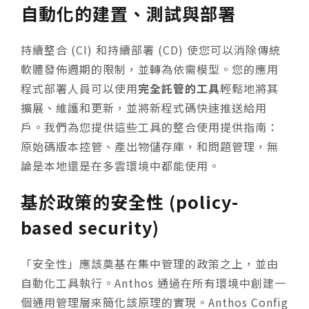
自動化的建置、測試與部署
持續整合 (CI) 和持續部署 (CD) 使您可以消除傳統
軟體發佈週期的限制，並轉為依需模型。您的應用
程式部署人員可以使用
完全託管的工具
輕鬆地將其
擴展、維護和更新，並將新程式碼快速推送給用
戶。我們為您提供這些工具的整合使用提供指南：
原始碼版本控管、產出物儲存庫，和問題管理，無
論是本地還是在多雲環境中都能使用。
基於政策的安全性 (policy-
based security)
「安全性」應該奠基在集中管理的政策之上，並由
自動化工具執行。Anthos 通過在所有環境中創建一
個通用管理層來簡化該原理的實現。Anthos Config