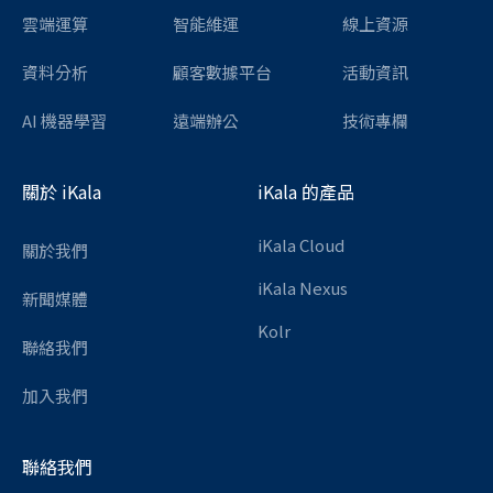
雲端運算
智能維運
線上資源
資料分析
顧客數據平台
活動資訊
AI 機器學習
遠端辦公
技術專欄
關於 iKala
iKala 的產品
iKala Cloud
關於我們
iKala Nexus
新聞媒體
Kolr
聯絡我們
加入我們
聯絡我們