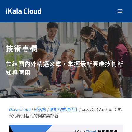
技術專欄
集結國內外精選文章，掌握最新雲端技術新
知與應用
iKala Cloud
/
部落格
/
應用程式現代化
/
深入淺出 Anthos：現
代化應用程式的開發與部署