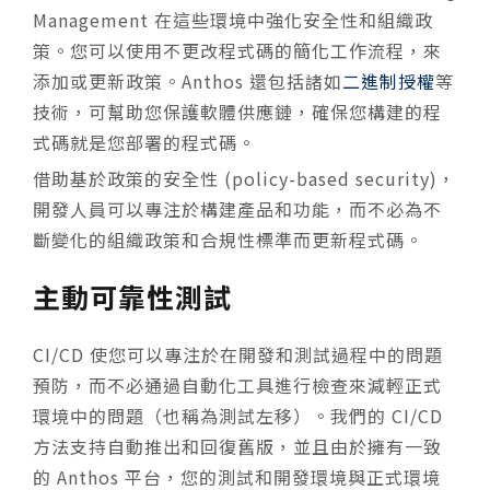
Management 在這些環境中強化安全性和組織政
策。您可以使用不更改程式碼的簡化工作流程，來
添加或更新政策。Anthos 還包括諸如
二進制授權
等
技術，可幫助您保護軟體供應鏈，確保您構建的程
式碼就是您部署的程式碼。
借助基於政策的安全性 (policy-based security)，
開發人員可以專注於構建產品和功能，而不必為不
斷變化的組織政策和合規性標準而更新程式碼。
主動可靠性測試
CI/CD 使您可以專注於在開發和測試過程中的問題
預防，而不必通過自動化工具進行檢查來減輕正式
環境中的問題（也稱為測試左移）。我們的 CI/CD
方法支持自動推出和回復舊版，並且由於擁有一致
的 Anthos 平台，您的測試和開發環境與正式環境