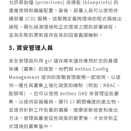
允許原始檔 (primitives) 或樣板 (blueprints) 的
重複使用和擴展配置。最後，部署人員可以使用持
續部署 (CD) 服務，該服務定義跨環境的程式碼推出
過程，簡化過渡環境和正式環境之間的部署過程，
並為失敗的更新提供容易的回復舊版機制。
3. 資安管理人員
安全管理員利用 git 儲存庫來儲存應用於您的基礎
架構（叢集）的政策。他們與 Anthos Config
Management 提供的策略管理服務一起使用，以提
供一種在其叢集上強化政策的機制（例如：RBAC，
配額等）。您可以使用 Anthos GKE 來管理這些叢
集，以提供容器編排，運行 CI 期間構建的產出物，
並提供針對工作負載的擴展、健康狀態檢查和推出
方法。管理員審查這些政策的變更後，才合併到正
式環境的叢集當中。