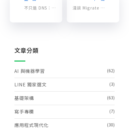
不只是 DNS：確保混合雲網路環境的高度可用性
淺談 Migrate for Anthos：為您的應用程式現代化
文章分類
AI 與機器學習
(62)
LINE 獨家選文
(3)
基礎架構
(63)
寫手專欄
(7)
應用程式現代化
(30)