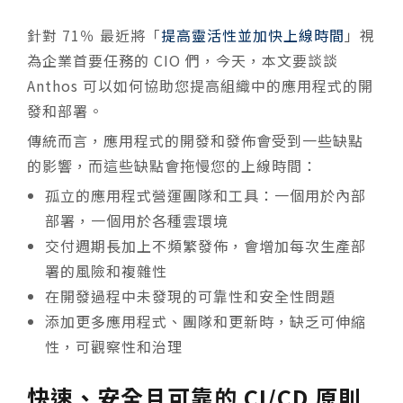
針對 71％ 最近將「
提高靈活性並加快上線時間
」視
為企業首要任務的 CIO 們，今天，本文要談談
Anthos 可以如何協助您提高組織中的應用程式的開
發和部署。
傳統而言，應用程式的開發和發佈會受到一些缺點
的影響，而這些缺點會拖慢您的上線時間：
孤立的應用程式營運團隊和工具：一個用於內部
部署，一個用於各種雲環境
交付週期長加上不頻繁發佈，會增加每次生產部
署的風險和複雜性
在開發過程中未發現的可靠性和安全性問題
添加更多應用程式、團隊和更新時，缺乏可伸縮
性，可觀察性和治理
快速、安全且可靠的 CI/CD 原則