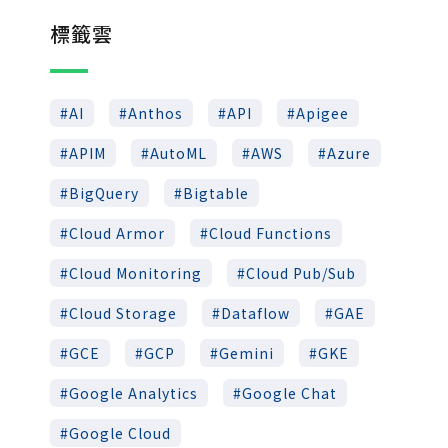
標籤雲
AI
Anthos
API
Apigee
APIM
AutoML
AWS
Azure
BigQuery
Bigtable
Cloud Armor
Cloud Functions
Cloud Monitoring
Cloud Pub/Sub
Cloud Storage
Dataflow
GAE
GCE
GCP
Gemini
GKE
Google Analytics
Google Chat
Google Cloud