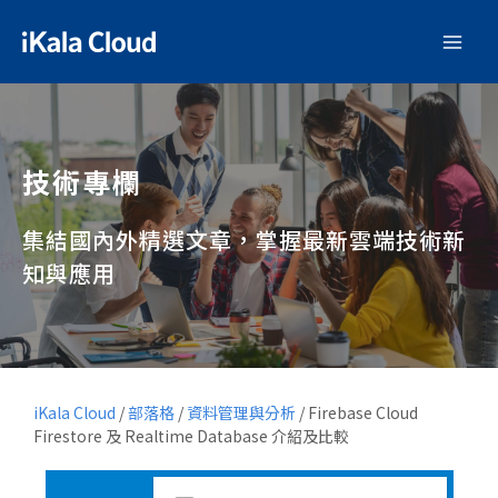
技術專欄
集結國內外精選文章，掌握最新雲端技術新
知與應用
iKala Cloud
/
部落格
/
資料管理與分析
/
Firebase Cloud
Firestore 及 Realtime Database 介紹及比較