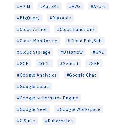
APIM
AutoML
AWS
Azure
BigQuery
Bigtable
Cloud Armor
Cloud Functions
Cloud Monitoring
Cloud Pub/Sub
Cloud Storage
Dataflow
GAE
GCE
GCP
Gemini
GKE
Google Analytics
Google Chat
Google Cloud
Google Kubernetes Engine
Google Meet
Google Workspace
G Suite
Kubernetes