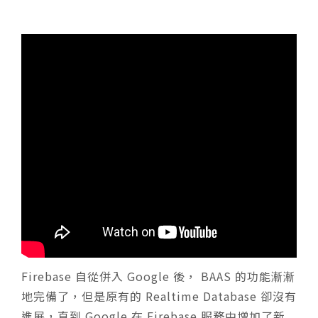
Firebase 自從併入 Google 後， BAAS 的功能漸漸
地完備了，但是原有的 Realtime Database 卻沒有
進展，直到 Google 在 Firebase 服務中增加了新