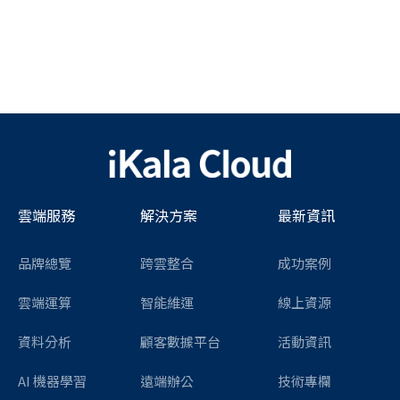
雲端服務
解決方案
最新資訊
品牌總覽
跨雲整合
成功案例
雲端運算
智能維運
線上資源
資料分析
顧客數據平台
活動資訊
AI 機器學習
遠端辦公
技術專欄