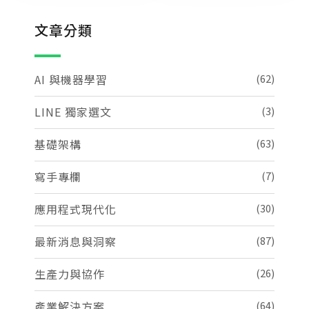
文章分類
AI 與機器學習
(62)
LINE 獨家選文
(3)
基礎架構
(63)
寫手專欄
(7)
應用程式現代化
(30)
最新消息與洞察
(87)
生產力與協作
(26)
產業解決方案
(64)