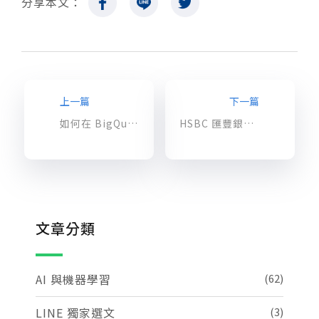
分享本文：
上一篇
下一篇
如何在 BigQuery 查詢並計算 Google Analytics 360 資料 (二)
HSBC 匯豐銀行如何分批將資料庫搬遷到 Google Cloud BigQuery
文章分類
AI 與機器學習
(62)
LINE 獨家選文
(3)