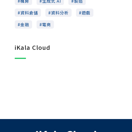
機房
生成式 AI
製造
資料倉儲
資料分析
遊戲
金融
電商
iKala Cloud