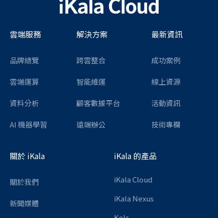
雲端服務
解決方案
最新資訊
品牌總覽
跨雲整合
成功案例
雲端運算
智能維運
線上資源
資料分析
顧客數據平台
活動資訊
AI 機器學習
遠端辦公
技術專欄
關於 iKala
iKala 的產品
iKala Cloud
關於我們
iKala Nexus
新聞媒體
Kolr