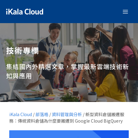
技術專欄
集結國內外精選文章，掌握最新雲端技術新
知與應用
iKala Cloud
/
部落格
/
資料管理與分析
/
新型資料倉儲搬遷服
務：傳統資料倉儲為什麼要搬遷到 Google Cloud BigQuery