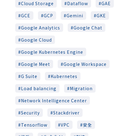
Cloud Storage
Dataflow
GAE
GCE
GCP
Gemini
GKE
Google Analytics
Google Chat
Google Cloud
Google Kubernetes Engine
Google Meet
Google Workspace
G Suite
Kubernetes
Load balancing
Migration
Network Intelligence Center
Security
Stackdriver
Tensorflow
VPC
安全