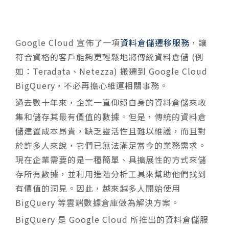
Google Cloud 宣佈了一項
資料倉儲遷移服務
，讓
符合資格的客戶能夠更輕鬆地將傳統資料倉儲 (例
如：Teradata、Netezza) 搬遷到 Google Cloud
BigQuery，不必再擔心維運相關事務。
過去數十年來，企業一直仰賴自身的資料倉儲來收
集和儲存其最有價值的數據。但是，傳統的資料倉
儲建置成本昂貴，缺乏靈活性且難以維護，而且對
於許多人來說，它們已無法滿足當今的業務需求。
現在企業需要的是一種簡單、具擴展性的方式來儲
存所有數據，並利用進階分析工具來幫助他們找到
有價值的洞見。因此，越來越多人開始使用
BigQuery 等雲端數據倉庫做為解決方案。
BigQuery 是 Google Cloud 所推出的資料倉儲服