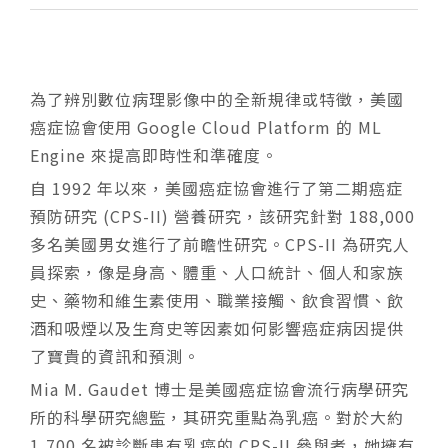
為了辨別數位病理影像中的全新規律或特徵，美國
癌症協會使用 Google Cloud Platform 的 ML
Engine 來提高即時性和準確度。
自 1992 年以來，美國癌症協會進行了第二期癌症
預防研究 (CPS-II) 營養研究，該研究針對 188,000
多名美國男女進行了前瞻性研究。CPS-II 為研究人
員探索，像是身高、體重、人口統計、個人和家族
史、藥物和維生素使用、職業接觸、飲食習慣、飲
酒和吸煙以及生育史等因素如何影響癌症病因提供
了寶貴的資訊和預測。
Mia M. Gaudet 博士是美國癌症協會流行病學研究
所的科學研究總監，其研究重點為乳癌。對於大約
1,700 名被診斷患有乳癌的 CPS-II 參與者，她擁有