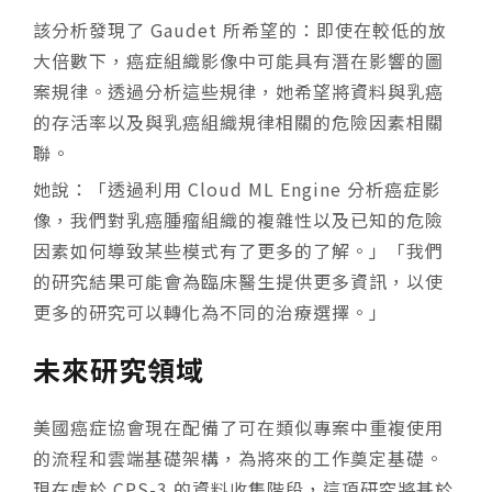
該分析發現了 Gaudet 所希望的：即使在較低的放
大倍數下，癌症組織影像中可能具有潛在影響的圖
案規律。透過分析這些規律，她希望將資料與乳癌
的存活率以及與乳癌組織規律相關的危險因素相關
聯。
她說：「透過利用 Cloud ML Engine 分析癌症影
像，我們對乳癌腫瘤組織的複雜性以及已知的危險
因素如何導致某些模式有了更多的了解。」「我們
的研究結果可能會為臨床醫生提供更多資訊，以使
更多的研究可以轉化為不同的治療選擇。」
未來研究領域
美國癌症協會現在配備了可在類似專案中重複使用
的流程和雲端基礎架構，為將來的工作奠定基礎。
現在處於 CPS-3 的資料收集階段，這項研究將基於