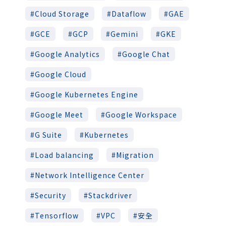
Cloud Storage
Dataflow
GAE
GCE
GCP
Gemini
GKE
Google Analytics
Google Chat
Google Cloud
Google Kubernetes Engine
Google Meet
Google Workspace
G Suite
Kubernetes
Load balancing
Migration
Network Intelligence Center
Security
Stackdriver
Tensorflow
VPC
安全