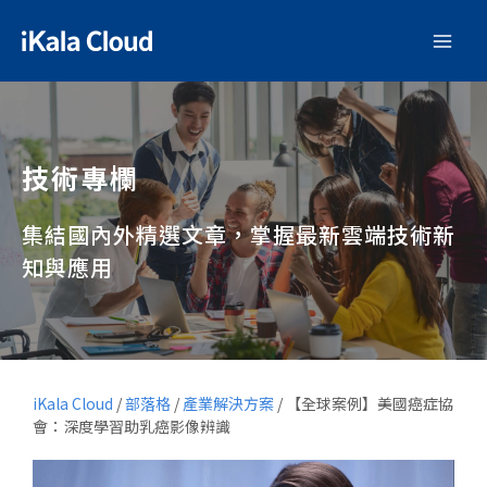
技術專欄
集結國內外精選文章，掌握最新雲端技術新
知與應用
iKala Cloud
/
部落格
/
產業解決方案
/
【全球案例】美國癌症協
會：深度學習助乳癌影像辨識