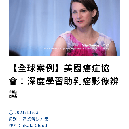
【全球案例】美國癌症協
會：深度學習助乳癌影像辨
識
2021/11/03
類別：
產業解決方案
作者：
iKala Cloud