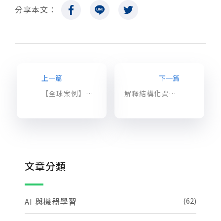
分享本文：
上一篇
下一篇
【全球案例】Unity：利用 BigQuery 分析 PB 級的資料，實現報表與機器學習應用
解釋結構化資料的模型預測（下）
文章分類
AI 與機器學習
(62)