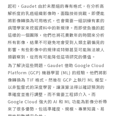
起初，Gaudet 由於未壓縮的專有格式，在分析高
解析度的乳癌組織影像時，面臨技術挑戰。即便能
將影像轉換為可用格式，也會需要一組訓練有素的
病理學家來挖掘資料中的新規律。而即使負擔的起
這樣的一個團隊，他們也將花費數年的時間來分析
所有影像，結果不可避免地會受到人類主觀偏見的
影響。有些影像中的規律或特徵甚至可能無法被人
類觀察到，從而有可能降低這項研究的價值。
為了解決這些問題，Gaudet 借助 Google Cloud
Platform (GCP) 機器學習 (ML) 的經驗。他們將影
像轉換為 TIF 格式，然後在 GCP 上執行 ML 模型，
以非監督式的深度學習，讓演算法得以確認預測的
準確度並進行調整，而不需要工程師介入。而
Google Cloud 強大的 AI 和 ML 功能為影像分析帶
來了很多優勢，包括準確度、規模、專業知識、易