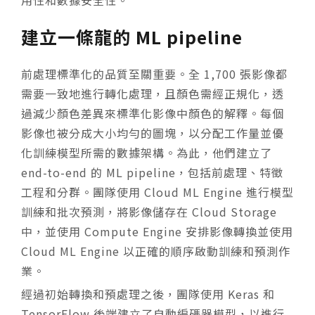
用性和數據安全性。
建立一條龍的 ML pipeline
前處理標準化的品質至關重要。全 1,700 張影像都
需要一致地進行轉化處理，且顏色需經正規化，透
過減少顏色差異來標準化影像中顏色的解釋。每個
影像也被分成大小均勻的圖塊，以分配工作量並優
化訓練模型所需的數據架構。為此，他們建立了
end-to-end 的 ML pipeline，包括前處理、特徵
工程和分群。團隊使用 Cloud ML Engine 進行模型
訓練和批次預測，將影像儲存在 Cloud Storage
中，並使用 Compute Engine 安排影像轉換並使用
Cloud ML Engine 以正確的順序啟動訓練和預測作
業。
經過初始轉換和預處理之後，團隊使用 Keras 和
TensorFlow 後端建立了自動編碼器模型，以進行