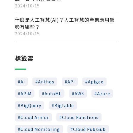
2024/10/15
什麼是人工智慧(AI)？人工智慧的產業應用趨
勢有哪些？
2024/10/15
標籤雲
AI
Anthos
API
Apigee
APIM
AutoML
AWS
Azure
BigQuery
Bigtable
Cloud Armor
Cloud Functions
Cloud Monitoring
Cloud Pub/Sub