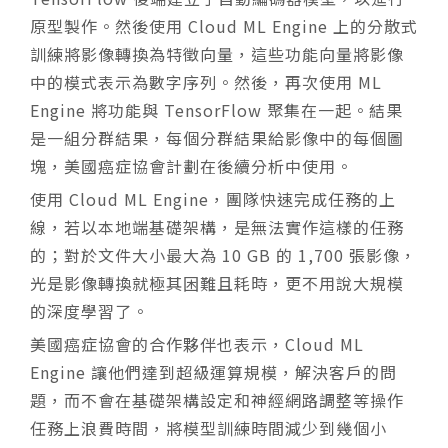
原型製作。然後使用 Cloud ML Engine 上的分散式
訓練將影像轉換為特徵向量，這些功能向量將影像
中的模式表示為數字序列。然後，再次使用 ML
Engine 將功能與 TensorFlow 聚集在一起。結果
是一組分群結果，每個分群結果給影像中的每個圖
塊，美國癌症協會計劃在後續分析中使用。
使用 Cloud ML Engine，團隊快速完成任務的上
線，若以本地端基礎架構，是無法實作這樣的任務
的；對於文件大小最大為 10 GB 的 1,700 張影像，
光是影像轉換就極其困難且耗時，更不用說大規模
的深度學習了。
美國癌症協會的合作夥伴也表示，Cloud ML
Engine 讓他們達到超級運算規模，解決客戶的問
題，而不會在基礎架構設定和神經網路調整等操作
任務上浪費時間，將模型訓練時間減少到幾個小