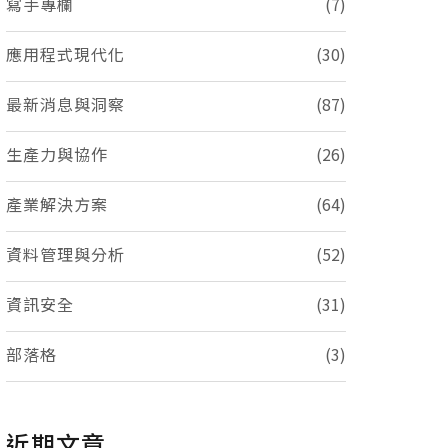
寫手專欄
(7)
應用程式現代化
(30)
最新消息與洞察
(87)
生產力與協作
(26)
產業解決方案
(64)
資料管理與分析
(52)
資訊安全
(31)
部落格
(3)
近期文章