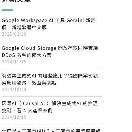
Google Workspace AI 工具 Gemini 新定
價，新增繁體中文版
2025/02/26
Google Cloud Storage 開放存取同時實施
DDoS 防禦的兩大方案
2024/11/15
製造業生成式AI 有哪些應用？從國際案例觀
察應用場景、效益與挑戰
2024/10/24
因果AI（ Causal AI ）解決生成式AI 的推理
挑戰，看 4 大產業案例
2024/10/15
什麼是人工智慧(AI)？人工智慧的產業應用趨