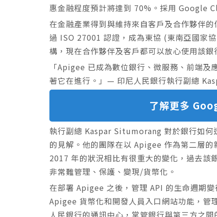
惠金融程度預計將達到 70%。採用 Google C
在金融產業得到與維持來自客戶及合作夥伴的信
過 ISO 27001 認證，成為東協 (東南亞國
構，現在合作夥伴及客戶都可以放心使用該銀行 
「Apigee 已成為數位銀行、微服務、前
著它在進行。」— 印尼人民銀行執行副總 Kaspar
了解更多 Goog
執行副總 Kaspar Situmorang 對於
的見解。他的團隊在以 Apigee 作為第二
2017 年的狀況相比有很重大的變化，過去該銀
非常難管理、保護、變現/貨幣化。
在部署 Apigee 之後，管理 API 的生
Apigee 貨幣化和開發人員入口網站功能，管理
人民銀行的通訊中心，掌管銀行與第三方之間