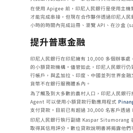
在使用 Apigee 前，印尼人民銀行是使用主
才能完成串接，但現在合作夥伴透過印尼人民
小時的時間內完成註冊、瀏覽 API、在沙盒 (sa
提升普惠金融
印尼人民銀行在印尼擁有 10,000 多個辦事處
的小額貸款機構。儘管如此，印尼人民銀行仍致力
行帳戶，與孟加拉、印度、中國並列世界金融文
貨幣不在銀行服務體系內。
為了觸及到大多數的農村人口，印尼人民銀行
Agent
可以使用小額貸款行動應用程式
Pinan
支付貸款。目前已有超過 30,000 名客戶透過 P
印尼人民銀行執行副總 Kaspar Situmora
取得其信用評分。數位貸款說明書將揭露他們