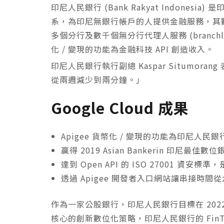
印尼人民銀行 (Bank Rakyat Indone
系，為印尼無銀行帳戶的人提供金融服務，其數
多個分行及數千個無分行代理人服務 (branchles
化 / 變現的功能為金融科技 API 創造收入。
印尼人民銀行執行副總 Kaspar Situmorang
從兩週減少到兩分鐘。」
Google Cloud 成果
Apigee 貨幣化 / 變現的功能為印尼人民銀
贏得 2019 Asian Bankerin 印尼最佳數
達到 Open API 的 ISO 27001 資安
透過 Apigee 開發者入口網站讓串接時
作為一家公股銀行，印尼人民銀行目標在 2022 
核心的創新數位化策略，印尼人民銀行的 FinT