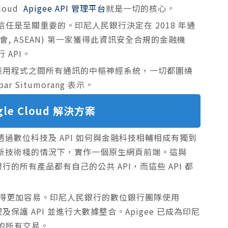
loud
Apigee API 管理平台
就是一切的核心。
任是至關重要的。印尼人民銀行決定在 2018 年通
家協會, ASEAN) 第一家獲得此資訊安全合規的金融機
API。
端及應用程式之間所有通訊的中樞神經系統，一切都圍繞
 Situmorang 表示。
le Cloud 解決方案
銀行如何透過數位科技及 API 如何與金融科技相輔相成有獨到
層的新技術棧的情況下，實作一個原生網頁前端。這與
行的所有產品都有自己的公共 API，而這些 API 都
命週期變得更加容易。印尼人民銀行的數位銀行團隊使用
及保護 API 並進行大數據整合。Apigee 已成為印尼
的所有交易。