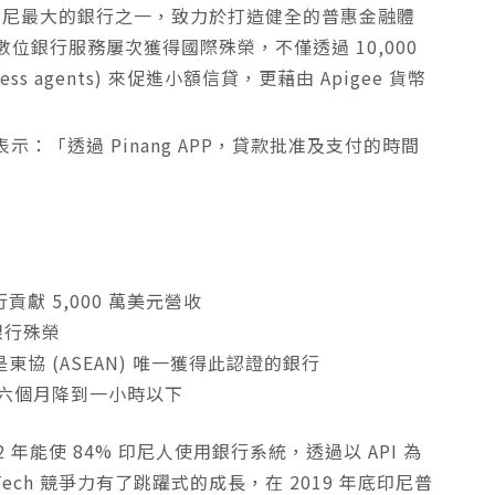
sia) 是印尼最大的銀行之一，致力於打造健全的普惠金融體
位銀行服務屢次獲得國際殊榮，不僅透過 10,000
s agents) 來促進小額信貸，更藉由 Apigee 貨幣
 表示：
「透過 Pinang APP，貸款批准及支付的時間
行貢獻 5,000 萬美元營收
位銀行殊榮
標準，是東協 (ASEAN) 唯一獲得此認證的銀行
間從六個月降到一小時以下
年能使 84% 印尼人使用銀行系統，透過以 API 為
ech 競爭力有了跳躍式的成長，在 2019 年底印尼普