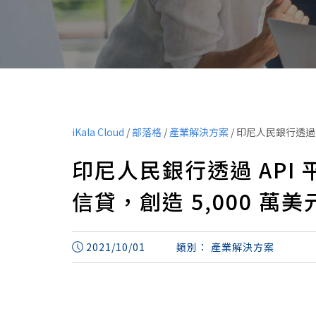
iKala Cloud
/
部落格
/
產業解決方案
/
印尼人民銀行透過 A
印尼人民銀行透過 API 平
信貸，創造 5,000 萬
2021/10/01
類別：
產業解決方案