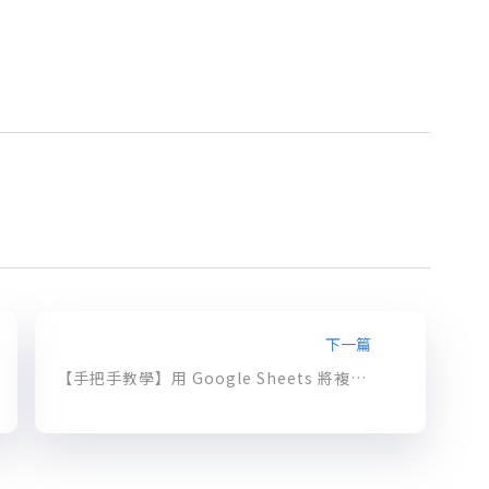
下一篇
【手把手教學】用 Google Sheets 將複雜的 CSV 檔加載到 BigQuery