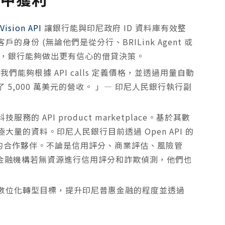
Vision API
讓銀行能與印尼政府 ID 資料庫有效整
份 (無論他們是從分行、BRILink Agent 或
除，銀行能夠做出更有信心的借貸決策。
能夠根據 API calls 定義價格，並透過用量自動
了 5,000 萬美元的營收。 」— 印尼人民銀行執行副
 API product marketplace。基於其數
量的資料。印尼人民銀行目前透過 Open API 的
系的合作夥伴。不論是信用評分、商業評估、風險管
及金融機構若無資源進行信用評分和詐欺偵測，他們也
數位化轉型目標，提升印尼普惠金融的程度並透過