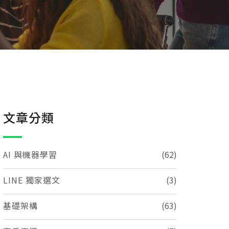
文章分類
AI 與機器學習
(62)
LINE 獨家選文
(3)
基礎架構
(63)