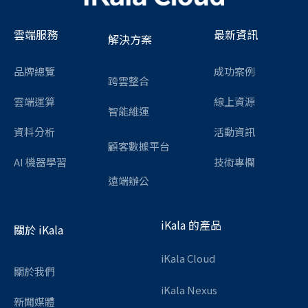
雲端服務
最新資訊
解決方案
品牌總覽
成功案例
跨雲整合
雲端運算
線上資源
智能維運
資料分析
活動資訊
顧客數據平台
AI 機器學習
技術專欄
遠端辦公
iKala 的產品
關於 iKala
iKala Cloud
關於我們
iKala Nexus
新聞媒體