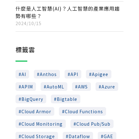
什麼是人工智慧(AI)？人工智慧的產業應用趨
勢有哪些？
2024/10/15
標籤雲
AI
Anthos
API
Apigee
APIM
AutoML
AWS
Azure
BigQuery
Bigtable
Cloud Armor
Cloud Functions
Cloud Monitoring
Cloud Pub/Sub
Cloud Storage
Dataflow
GAE