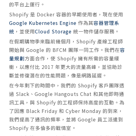
的平台上運行。
Shopify 是 Docker 容器的早期使用者，現在使用
Google Kubernetes Engine
作為其
容器管理系
統
，並使用
Cloud Storage
統一物件儲存服務。
在假期購物季來臨前幾個月，Shopify 產線工程師
開始與 Google 的 BFCM 團隊一同工作。我們在
容
量規劃
方面合作，使 Shopify 擁有所需的容量緩
衝，以應付比 2017 年更大的流量高峰，並協助診
斷並修復潛在的性能問題，像是網路延遲。
在今年剩下的時間中，我們的 Shopify 客戶團隊透
過 Slack、Google Hangouts Chat 和其他即時通
訊工具，與 Shopify 的工程師保持高度的互動。為
了因應 Black Friday 和 Cyber Monday 的到來，
我們提高了通訊的頻率，並將 Google 員工派遣到
Shopify 在多倫多的戰情室。