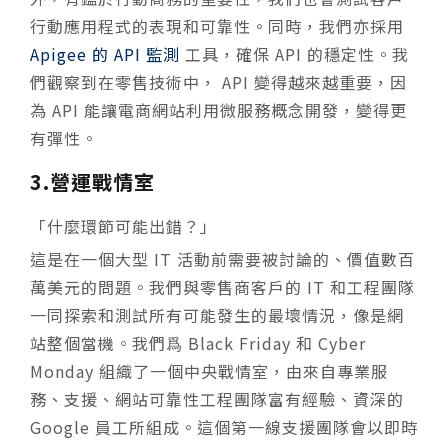
行動應用程式的表現和可靠性。同時，我們亦採用
Apigee 的 API 監測
工具，確保 API 的穩定性。我
們觀察到在零售技術中， API 變得越來越重要，因
為 API 能讓電商網站利用微服務概念開發，變得更
有彈性。
3.營運戰情室
「什麼環節可能出錯？」
這是在一個大型 IT 活動前需要被討論的、價值數百
萬美元的問題。我們與零售商客戶的 IT 和工程團隊
一同探索和測試所有可能發生的最壞情況，像是網
站整個當機。我們爲 Black Friday 和 Cyber
Monday 組織了一個中央戰情室，由來自專業服
務、支援、網站可靠性工程團隊富有經驗、資深的
Google 員工所組成。這個第一線支援團隊會以即時