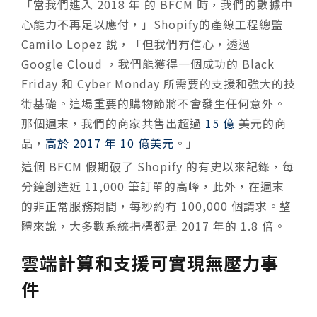
「當我們進入 2018 年 的 BFCM 時，我們的數據中
心能力不再足以應付，」
Shopify的產線工程總監
Camilo Lopez 說，「但我們有信心，透過
Google Cloud ，我們能獲得一個成功的
Black
Friday 和 Cyber Monday 所需要的支援和強大的技
術基礎。這場重要的購物節將不會發生任何意外。
那個週末，我們的商家共售出超過
15 億
美元的商
品，
高於 2017 年 10 億美元
。
」
這個 BFCM 假期破了 Shopify 的有史以來記錄，
每
分鐘創造近 11,000 筆訂單的高峰，此外，在週末
的非正常服務期間，每秒約有 100,000 個請求。整
體來說，大多數系統指標都是 2017 年的 1.8 倍。
雲端計算和支援可實現無壓力事
件