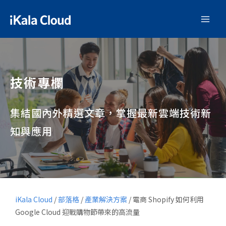
技術專欄
集結國內外精選文章，掌握最新雲端技術新
知與應用
iKala Cloud
/
部落格
/
產業解決方案
/
電商 Shopify 如何利用
Google Cloud 迎戰購物節帶來的高流量