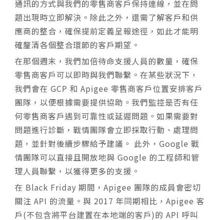
通訊的方式與我們的零售商客戶保持連線，並在問
題出現時立即解決。除此之外，還需了解客戶和供
應商的整合，確保提前定義呈報途徑，如此才能明
確釐清各個整合環節的客戶期望。
在那個週末，我們加倍待命支援人員的數量，確保
零售商客戶可以即時與我們聯繫。在某些狀況下，
我們會在 GCP 和 Apigee 零售商客戶位置安排客戶
團隊，以便根據需要提供協助。我們監控是否有任
何零售商客戶遇到可靠性或延遲問題。如果需要對
問題進行診斷，戰情團隊會立即採取行動、處理問
題，並針對後續步驟給予建議。 此外，Google 戰
情團隊可以直接且開放地與 Google 的工程師和管
理人員聯繫，以獲得更多的支援。
在 Black Friday 期間，Apigee 團隊的成員會密切
關注 API 的流量。與 2017 年同期相比，Apigee 客
戶(不包含將平台建置在本地端的客戶)的 API 呼叫