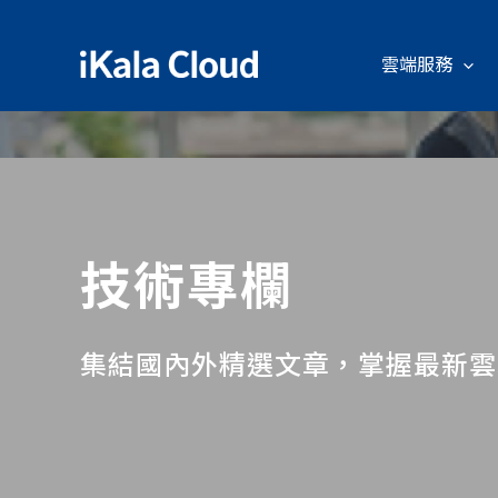
雲端服務
技術專欄
集結國內外精選文章，掌握最新