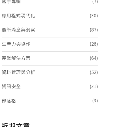
寫手專欄
(7)
應用程式現代化
(30)
最新消息與洞察
(87)
生產力與協作
(26)
產業解決方案
(64)
資料管理與分析
(52)
資訊安全
(31)
部落格
(3)
近期文章