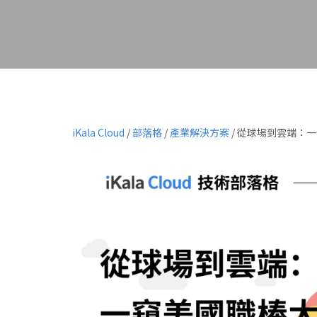
iKala Cloud
/
部落格
/
產業解決方案
/
從球場到雲端：一窺