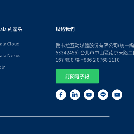
Kala 的產品
聯絡我們
Kala Cloud
愛卡拉互動媒體股份有限公司(統一
53342456) 台北市中山區南京東路二
Kala Nexus
167 號 8 樓 +886 2 8768 1110
olr
訂閱電子報