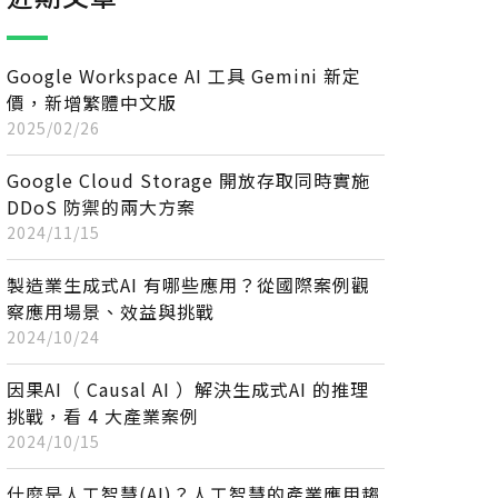
Google Workspace AI 工具 Gemini 新定
價，新增繁體中文版
2025/02/26
Google Cloud Storage 開放存取同時實施
DDoS 防禦的兩大方案
2024/11/15
製造業生成式AI 有哪些應用？從國際案例觀
察應用場景、效益與挑戰
2024/10/24
因果AI（ Causal AI ）解決生成式AI 的推理
挑戰，看 4 大產業案例
2024/10/15
什麼是人工智慧(AI)？人工智慧的產業應用趨