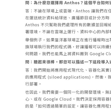
問：為什麼您選擇用 Anthos？這個平台如何協
答：不論在球場上或雲端，Anthos 讓我
在運送統計資料給球迷、廣播節目或計分方時
Anthos 不只幫助我們處理所有的數據並
署環境，不論在雲端上運行、資料中心的內部
舉個例子，如果當洋基球場正在進行播報時出現
旗球場執行我們的程式碼，好讓播報可以持續
何問題，我們也能馬上將資料搬到 Google C
問：聽起來很棒。那您可以描述一下這段導入
答：我們開始將應用程式現代化、容器化其實已
的應用程式 (siloed application
行部署。
也因此，我們需要一個同一化的開發環境，無
心、或在 Google Cloud。我們決定採
的是「如何透過簡單的設定，讓容器化應用程