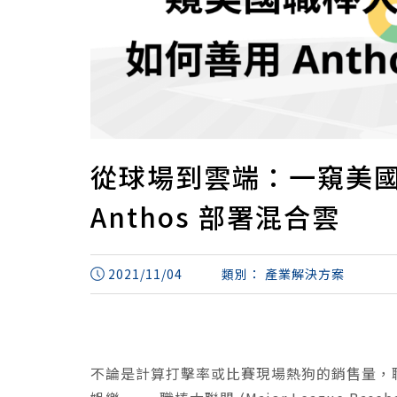
從球場到雲端：一窺美國
Anthos 部署混合雲
2021/11/04
類別：
產業解決方案
不論是計算打擊率或比賽現場熱狗的銷售量，