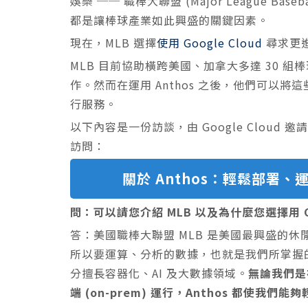
娛樂 ── 職棒大聯盟 (Major League Ba
都是讓棒球產業如此興盛的關鍵因素。
現在，MLB 選擇
使用 Google Cloud
尋求更
MLB 目前協助橫跨美國、加拿大多達 30 
作。然而在運用 Anthos 之後，他們可以
行服務。
以下內容是一份訪談，由 Google Cloud 邀請
訪問：
關於 Anthos：輕鬆部署
問：可以請您介紹 MLB 以及為什麼您選擇用 Go
答：美國職棒大聯盟 MLB 是美國最興盛的
所以要運算、分析的數據，也就是我們所掌握的重要
分擅長容器化、AI 及大數據領域。
無論我們是在
端 (on-prem) 運行，Anthos 都使我們