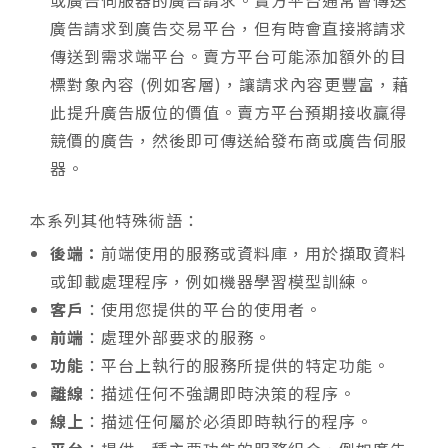
或廣告伺服器的廣告請求。賣方平台通常會傳送
廣告請求到廣告交易平台，但有時會直接將請求
傳送到需求端平台。賣方平台可能添加額外的目
標對象內容 (例如客層)，讓請求內容更豐富，藉
此提升廣告版位的價值。賣方平台預期接收贏得
競價的廣告，然後即可傳送給發布商或廣告伺服
器。
本系列其他特殊術語：
後端：
前端使用的服務或資料庫，用於擷取資料
或卸載處理程序，例如機器學習模型訓練。
客戶
：使用您提供的平台的使用者。
前端
：處理外部要求的服務。
功能
：平台上執行的服務所提供的特定功能。
離線
：描述任何不強調即時決策的程序。
線上
：描述任何屬於必須即時執行的程序。