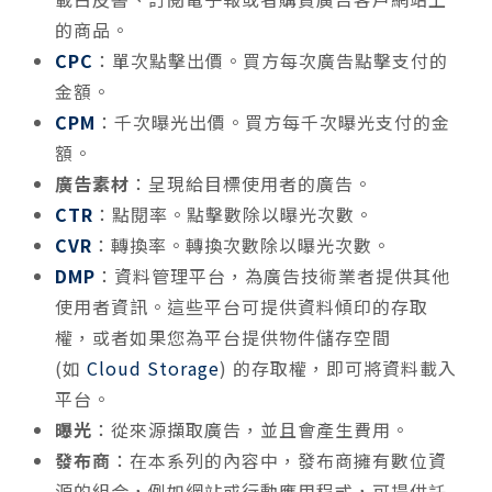
的商品。
CPC
：單次點擊出價。買方每次廣告點擊支付的
金額。
CPM
：千次曝光出價。買方每千次曝光支付的金
額。
廣告素材
：呈現給目標使用者的廣告。
CTR
：點閱率。點擊數除以曝光次數。
CVR
：轉換率。轉換次數除以曝光次數。
DMP
：資料管理平台，為廣告技術業者提供其他
使用者資訊。這些平台可提供資料傾印的存取
權，或者如果您為平台提供物件儲存空間
(如
Cloud Storage
) 的存取權，即可將資料載入
平台。
曝光
：從來源擷取廣告，並且會產生費用。
發布商
：在本系列的內容中，發布商擁有數位資
源的組合，例如網站或行動應用程式，可提供託