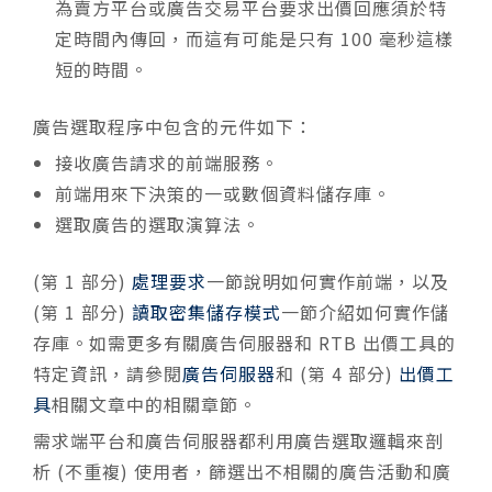
為賣方平台或廣告交易平台要求出價回應須於特
定時間內傳回，而這有可能是只有 100 毫秒這樣
短的時間。
廣告選取程序中包含的元件如下：
接收廣告請求的前端服務。
前端用來下決策的一或數個資料儲存庫。
選取廣告的選取演算法。
(第 1 部分)
處理要求
一節說明如何實作前端，以及
(第 1 部分)
讀取密集儲存模式
一節介紹如何實作儲
存庫。如需更多有關廣告伺服器和 RTB 出價工具的
特定資訊，請參閱
廣告伺服器
和 (第 4 部分)
出價工
具
相關文章中的相關章節。
需求端平台和廣告伺服器都利用廣告選取邏輯來剖
析 (不重複) 使用者，篩選出不相關的廣告活動和廣