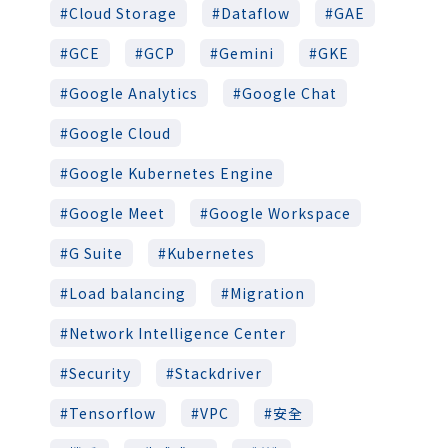
Cloud Storage
Dataflow
GAE
GCE
GCP
Gemini
GKE
Google Analytics
Google Chat
Google Cloud
Google Kubernetes Engine
Google Meet
Google Workspace
G Suite
Kubernetes
Load balancing
Migration
Network Intelligence Center
Security
Stackdriver
Tensorflow
VPC
安全