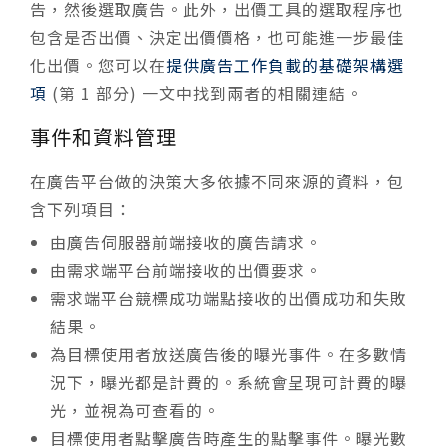
告，然後選取廣告。此外，出價工具的選取程序也
包含是否出價、決定出價價格，也可能進一步最佳
化出價。您可以在
提供廣告工作負載的基礎架構選
項
(第 1 部分) 一文中找到兩者的相關連結。
事件和資料管理
在廣告平台做的決策大多依據不同來源的資料，包
含下列項目：
由廣告伺服器前端接收的廣告請求。
由需求端平台前端接收的出價要求。
需求端平台競標成功端點接收的出價成功和失敗
結果。
為目標使用者放送廣告後的曝光事件。在多數情
況下，曝光都是計費的。系統會呈現可計費的曝
光，並視為可查看的。
目標使用者點擊廣告時產生的點擊事件。曝光數