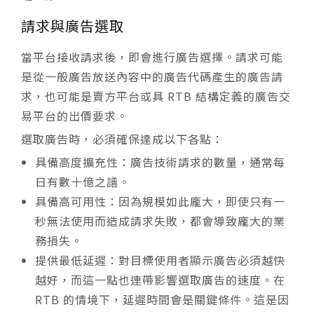
請求與廣告選取
當平台接收請求後，即會進行廣告選擇。請求可能
是從一般廣告放送內容中的廣告代碼產生的廣告請
求，也可能是賣方平台或具 RTB 結構定義的廣告交
易平台的出價要求。
選取廣告時，必須確保達成以下各點：
具備高度擴充性：廣告技術請求的數量，通常每
日有數十億之譜。
具備高可用性：因為規模如此龐大，即使只有一
秒無法使用而造成請求失敗，都會導致龐大的業
務損失。
提供最低延遲：對目標使用者顯示廣告必須越快
越好，而這一點也連帶影響選取廣告的速度。在
RTB 的情境下，延遲時間會是關鍵條件。這是因