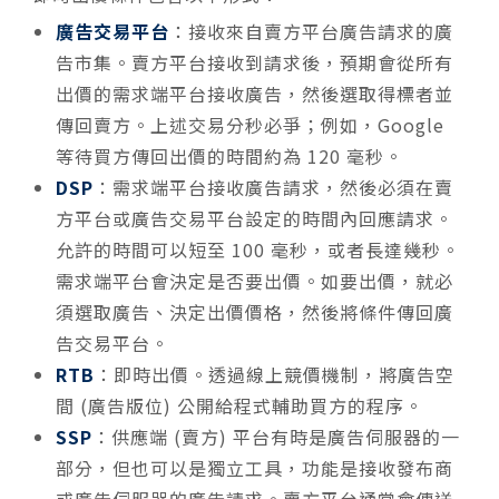
廣告交易平台
：接收來自賣方平台廣告請求的廣
告市集。賣方平台接收到請求後，預期會從所有
出價的需求端平台接收廣告，然後選取得標者並
傳回賣方。上述交易分秒必爭；例如，Google
等待買方傳回出價的時間約為 120 毫秒。
DSP
：需求端平台接收廣告請求，然後必須在賣
方平台或廣告交易平台設定的時間內回應請求。
允許的時間可以短至 100 毫秒，或者長達幾秒。
需求端平台會決定是否要出價。如要出價，就必
須選取廣告、決定出價價格，然後將條件傳回廣
告交易平台。
RTB
：即時出價。透過線上競價機制，將廣告空
間 (廣告版位) 公開給程式輔助買方的程序。
SSP
：供應端 (賣方) 平台有時是廣告伺服器的一
部分，但也可以是獨立工具，功能是接收發布商