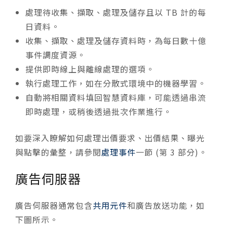
處理待收集、擷取、處理及儲存且以 TB 計的每
日資料。
收集、擷取、處理及儲存資料時，為每日數十億
事件調度資源。
提供即時線上與離線處理的選項。
執行處理工作，如在分散式環境中的機器學習。
自動將相關資料填回智慧資料庫，可能透過串流
即時處理，或稍後透過批次作業進行。
如要深入瞭解如何處理出價要求、出價結果、曝光
與點擊的彙整，請參閱
處理事件
一節 (第 3 部分)。
廣告伺服器
廣告伺服器通常包含
共用元件
和廣告放送功能，如
下圖所示。