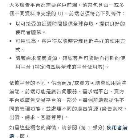
大多廣告平台都需要客戶前端，通常包含由一或多
個不同資料庫支援的 UI。前端必須符合下列條件：
以可接受的延遲時間提供全球存取，提供良好的
使用者體驗。
可用性高，客戶得以隨時管理他們喜好的使用方
式。
隨著需求調度資源，確認客戶可隨時自行斟酌使
用平台 (特定時區與全球的平台使用者)。
依據平台的不同，供應商及/或買方可能會使用這些
前端，前端可能是廣告伺服器、需求端平台、賣方
平台或廣告交易平台的一部分。每個前端都提供不
同的管理功能，並處理不同的廣告資源 (廣告素材、
出價、請求、客層等等)。
如需這些概念的詳情，請參閱 (第 1 部分)
使用者前
端
一節。