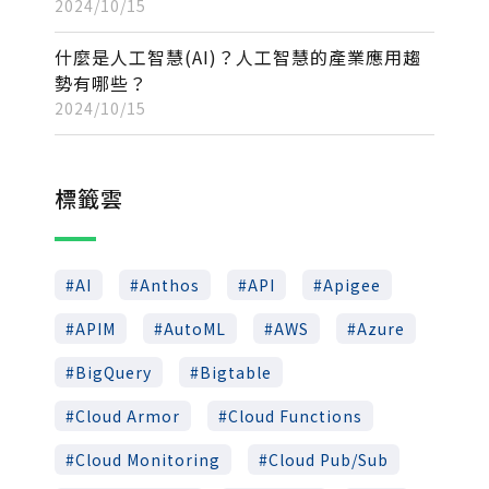
2024/10/15
什麼是人工智慧(AI)？人工智慧的產業應用趨
勢有哪些？
2024/10/15
標籤雲
AI
Anthos
API
Apigee
APIM
AutoML
AWS
Azure
BigQuery
Bigtable
Cloud Armor
Cloud Functions
Cloud Monitoring
Cloud Pub/Sub