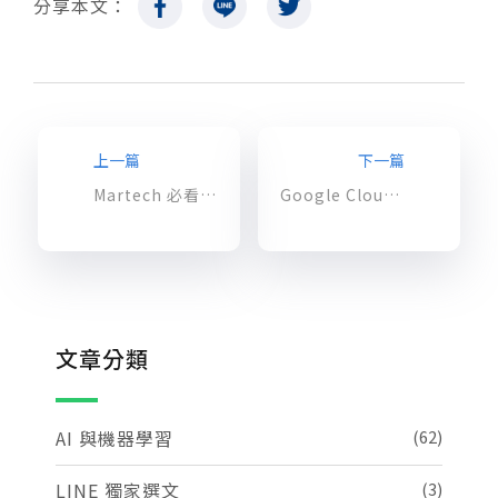
分享本文：
上一篇
下一篇
Martech 必看！手把手教學帶您正確的建立行銷資料倉儲 (二)
Google Cloud BigQuery 助行銷科技業者 Viant 打造自動化資料探勘工具，10 倍優化客戶服務效率
文章分類
AI 與機器學習
(62)
LINE 獨家選文
(3)