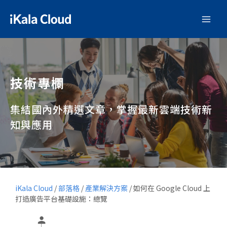
技術專欄
集結國內外精選文章，掌握最新雲端技術新
知與應用
iKala Cloud
/
部落格
/
產業解決方案
/
如何在 Google Cloud 上
打造廣告平台基礎設施：總覽