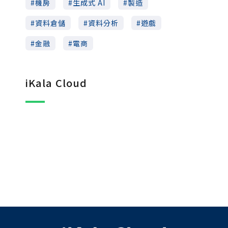
機房
生成式 AI
製造
資料倉儲
資料分析
遊戲
金融
電商
iKala Cloud