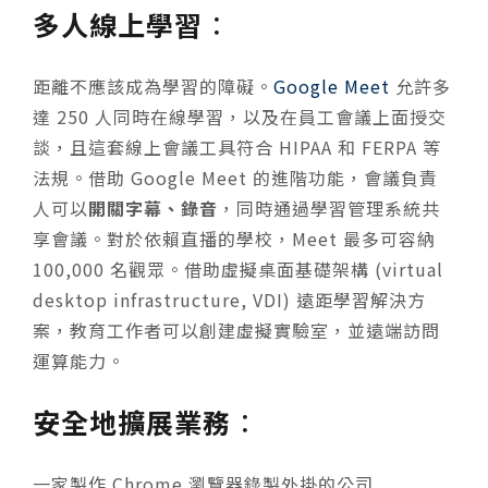
多人線上學習
：
距離不應該成為學習的障礙。
Google Meet
允許多
達 250 人同時在線學習，以及在員工會議上面授交
談，且這套線上會議工具符合 HIPAA 和 FERPA 等
法規。借助 Google Meet 的進階功能，會議負責
人可以
開關字幕、錄音
，同時通過學習管理系統共
享會議。對於依賴直播的學校，Meet 最多可容納
100,000 名觀眾。借助虛擬桌面基礎架構 (virtual
desktop infrastructure, VDI) 遠距學習解決方
案，教育工作者可以創建虛擬實驗室，並遠端訪問
運算能力。
安全地擴展業務
：
一家製作 Chrome 瀏覽器錄製外掛的公司