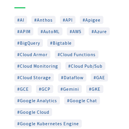
AI
Anthos
API
Apigee
APIM
AutoML
AWS
Azure
BigQuery
Bigtable
Cloud Armor
Cloud Functions
Cloud Monitoring
Cloud Pub/Sub
Cloud Storage
Dataflow
GAE
GCE
GCP
Gemini
GKE
Google Analytics
Google Chat
Google Cloud
Google Kubernetes Engine