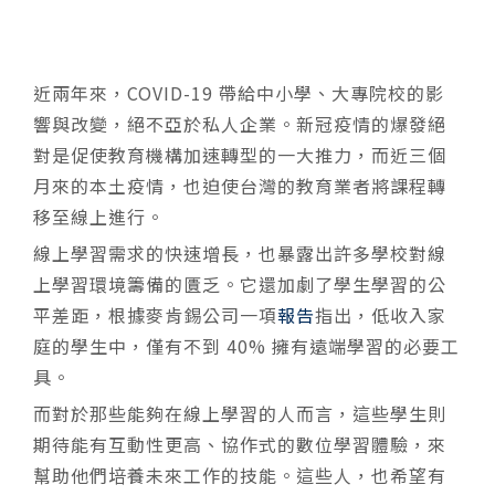
近兩年來，COVID-19 帶給中小學、大專院校的影
響與改變，絕不亞於私人企業。新冠疫情的爆發絕
對是促使教育機構加速轉型的一大推力，而近三個
月來的本土疫情，也迫使台灣的教育業者將課程轉
移至線上進行。
線上學習需求的快速增長，也暴露出許多學校對線
上學習環境籌備的匱乏。它還加劇了學生學習的公
平差距，根據麥肯錫公司一項
報告
指出，低收入家
庭的學生中，僅有不到 40% 擁有遠端學習的必要工
具。
而對於那些能夠在線上學習的人而言，這些學生則
期待能有互動性更高、協作式的數位學習體驗，來
幫助他們培養未來工作的技能。這些人，也希望有