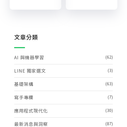
文章分類
AI 與機器學習
(62)
LINE 獨家選文
(3)
基礎架構
(63)
寫手專欄
(7)
應用程式現代化
(30)
最新消息與洞察
(87)