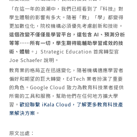
「在這一年的浪潮中，我們已經看到了『科技』對
學生體驗的影響有多大。隨著「教」「學」都變得
更加數位化，院校機構必須優先考慮創新和技術。
這個改變不僅僅是學習平台，還包含 AI、預測分析
等等⋯⋯所有一切，學生期待能輔助學習成效的技
術、體驗
。」Strategic Education 首席轉型官
Joe Schaefer 說明。
教育業的格局正在迅速變化，隨著機構適應學習者
偏好和期望的巨大轉變，EdTech 業者扮演了重要
的角色。Google Cloud 致力為教育科技業者提供
所需的工具和服務，幫助他們在任何地方擴大學
習。
歡迎聯繫 iKala Cloud，了解更多教育科技產
業解決方案
。
原文出處：