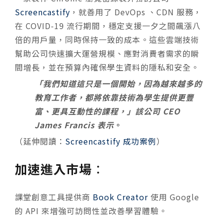
Screencastify
，就善用了 DevOps 、CDN 服務，
在 COVID-19 流行期間，穩定支援一夕之間飆漲八
倍的用戶量，同時保持一致的成本。這些雲端技術
幫助公司快速擴大運營規模、應對消費者需求的瞬
間增長，並在預算內確保學生資料的隱私和安全。
「我們知道這只是一個開始，因為越來越多的
教育工作者，都將依靠技術為學生提供更豐
富、更具互動性的課程，」該公司 CEO
James Francis 表示
。
（延伸閱讀：
Screencastify 成功案例
）
加速進入市場
：
課堂創意工具提供商
Book Creator
使用 Google
的 API 來增強可訪問性並改善學習體驗。