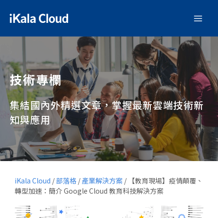
技術專欄
集結國內外精選文章，掌握最新雲端技術新
知與應用
iKala Cloud
/
部落格
/
產業解決方案
/
【教育現場】疫情顛覆、
轉型加速：簡介 Google Cloud 教育科技解決方案