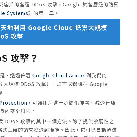
或客戶的各種 DDoS 攻擊、Google 於各層級的防禦
ble Systems
》的第十章。
玩天地利用 Google Cloud 抵禦大規模
DoS 攻擊
S 攻擊？
的是，透過佈署
Google Cloud Armor
到我們的
規模 DDoS 攻擊），您可以保護在 Google
擊。
Protection
，可讓用戶進一步簡化佈署、減少管理
本身的安全風險。
 DDoS 攻擊的其中一個方法。除了提供擴展性之
僅將格式正確的請求發送到後端。因此，它可以自動過濾