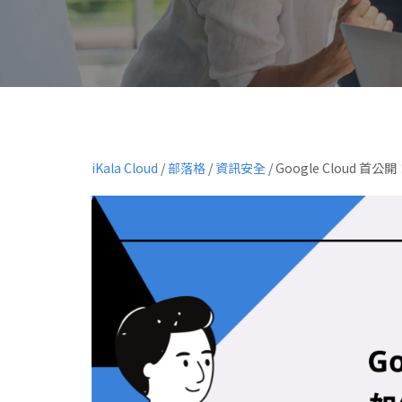
iKala Cloud
/
部落格
/
資訊安全
/
Google Cloud 