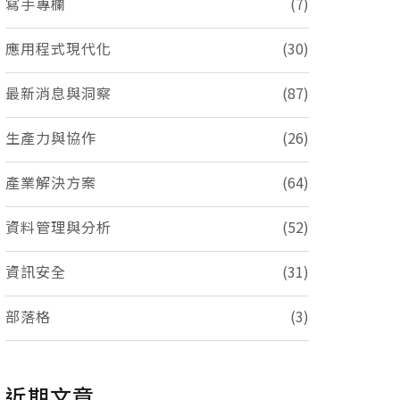
寫手專欄
(7)
應用程式現代化
(30)
最新消息與洞察
(87)
生產力與協作
(26)
產業解決方案
(64)
資料管理與分析
(52)
資訊安全
(31)
部落格
(3)
近期文章