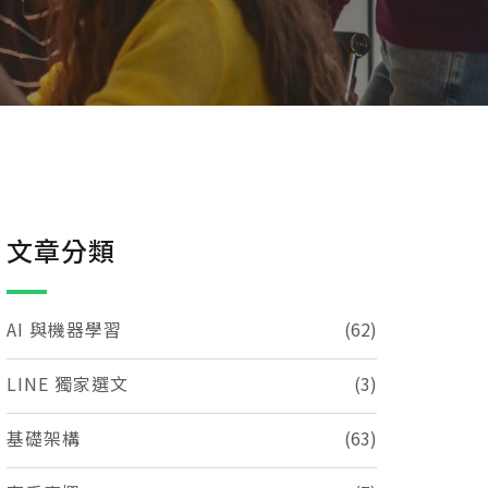
文章分類
AI 與機器學習
(62)
LINE 獨家選文
(3)
基礎架構
(63)