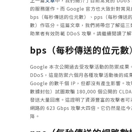
上一篇
文章
中，我們簡介了目前常見的 DDo
的服務運作。而 Google 官方也大致針對
bps（每秒傳送的位元數）、pps（每秒傳送的網
數）作區分。這篇文章，我們將帶您了解這三類的攻
助業者有效防範 DDoS 攻擊。請繼續閱讀了
bps（每秒傳送的位元數
Google 本次公開過去受攻擊活動的防禦成果。Goo
DDoS，這是防禦六個月各種攻擊活動後的
Google 的數千個 IP，但都沒有產生影響。
數據封包）試圖欺騙 180,000 個公開的 CL
發送大量回應。這證明了資源豐富的攻擊者可以實
網路的 623 Gbps 攻擊大四倍。它仍然
降。