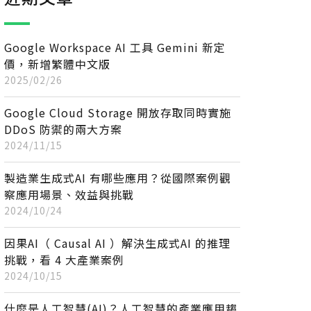
Google Workspace AI 工具 Gemini 新定
價，新增繁體中文版
2025/02/26
Google Cloud Storage 開放存取同時實施
DDoS 防禦的兩大方案
2024/11/15
製造業生成式AI 有哪些應用？從國際案例觀
察應用場景、效益與挑戰
2024/10/24
因果AI（ Causal AI ）解決生成式AI 的推理
挑戰，看 4 大產業案例
2024/10/15
什麼是人工智慧(AI)？人工智慧的產業應用趨