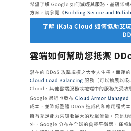
希望了解 Google 如何減輕其服務、基礎架構
方案，請參閱《
Building Secure and Relia
了解 iKala Cloud 如何協助艾
D
雲端如何幫助您抵禦 DDo
潛在的 DDoS 攻擊規模之大令人生畏。幸運
Cloud Load Balancing
服務（可以擴展以吸收大
Cloud、其他雲端服務或地端中的服務免受攻
Google 最近也發布
Cloud Armor Managed 
成本，並降低整體 DDoS 造成的和應用程式
擁有充足能力來吸收最大的攻擊流量，只是舒緩
外，Google 分布在全球的負載平衡器，