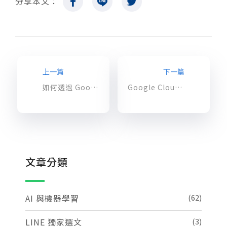
分享本文：
上一篇
下一篇
如何透過 Google Cloud log 即時偵測處理高風險資料外洩威脅
Google Cloud 控制帳單存取教學及範例
文章分類
AI 與機器學習
(62)
LINE 獨家選文
(3)