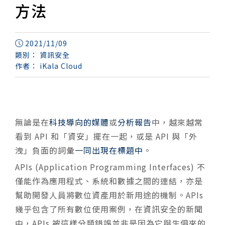
方法
2021/11/09
類別：
資訊安全
作者：
iKala Cloud
無論是在
科技導向的媒體
或
分析報告
中，越來越常
看到 API 和「資安」擺在一起，或是 API 與「外
洩」負面的詞彙
一同出現在標題中
。
APIs (Application Programming Interfaces) 不
僅能作為應用程式、系統和數據之間的連結，亦是
幫助開發人員將數位資產用於新用途的機制。APIs
幾乎包含了所有數位使用案例，在資訊安全的新聞
中，APIs 被這樣分類錯誤並非是因為它與生俱來的