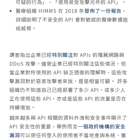
可疑的行為」、「使用易受攻擊元件的 API」。
醫療組織 HIMMS 在 2018 年
發佈了一份報告
，
詳細說明了不安全的 API 會對敏感的醫療數據造
成威脅。
調查指出企業已經
特別關注
對 APIs 的殭屍網路與
DDoS 攻擊。儘管企業已經特別關注這些情況，但
當企業對所使用的 API 缺乏透徹的理解時，這些攻
擊漏洞對於惡意攻擊者來說，還是相當可觀。 許多
組織仍不知道自己已經部署了多少 API，或多少人
正在使用這些 API，亦或是這些 API 的流量是否在
持續增加。
越來越多與 API 相關的資料外洩和安全事件顯示了
API 安全性的重要，舉例而言
一個政府機構的安全
漏洞
可以使任何登入的使用者不當地查詢系統、獲