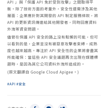
API 」與「保護 API 免於受到攻擊」之間取得平
衡。除了技術方面的考量外，安全性還需涉及其他
層面：企業應針對其開發的 API 制定服務條款，將
API 的更新資訊傳達給其他開發者，同時回應資料
外洩等資安問題。
儘管在保護 API 安全的路上沒有鬆懈的可能，但可
以看到的是，企業並沒有被惡意攻擊者束縛，成熟
度也越來越高。專注於 API 安全性的企業將會盡其
所能確保：當這些 API 安全議題再次出現在媒體標
題時，是因為其它公司資料外洩所造成的。
(原文翻譯自 Google Cloud
Apigee
。)
API
安全