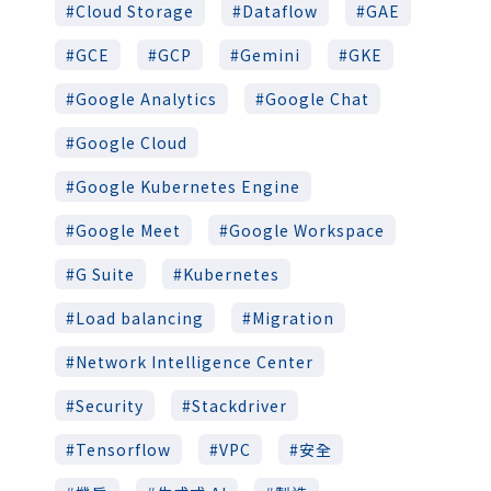
Cloud Storage
Dataflow
GAE
GCE
GCP
Gemini
GKE
Google Analytics
Google Chat
Google Cloud
Google Kubernetes Engine
Google Meet
Google Workspace
G Suite
Kubernetes
Load balancing
Migration
Network Intelligence Center
Security
Stackdriver
Tensorflow
VPC
安全