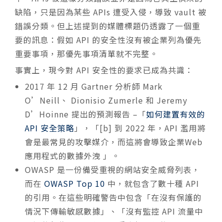
缺陷，只是因為某些 APIs 遭受入侵，導致 vault 被
錯誤分類。
但上述提到的媒體標題仍透露了一個重
要的訊息：假如 API 的安全性沒有被企業列為優先
重要事項，那優先事項清單就不完整。
事實上，現今對 API 安全性的要求已成為共識：
2017 年 12 月 Gartner 分析師 Mark
O’Neill、 Dionisio Zumerle 和 Jeremy
D’Hoinne 提出的預測報告 –「
如何建置有效的
API 安全策略
」，「[b] 到 2022 年，API 濫用將
會是最常見的攻擊媒介，而這將會導致企業Web
應用程式的數據外洩 」。
OWASP 是一份備受重視的網站安全威脅列表，
而在
OWASP Top 10
中，就包含了數十種 API
的引用。在這些明確警告中包含「在沒有保護的
情況下傳輸敏感數據」、「沒有監控 API 流量中