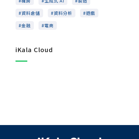
機房
生成式 AI
製造
資料倉儲
資料分析
遊戲
金融
電商
iKala Cloud