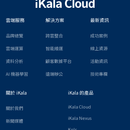
雲端服務
解決方案
最新資訊
品牌總覽
跨雲整合
成功案例
雲端運算
智能維運
線上資源
資料分析
顧客數據平台
活動資訊
AI 機器學習
遠端辦公
技術專欄
關於 iKala
iKala 的產品
iKala Cloud
關於我們
iKala Nexus
新聞媒體
Kolr