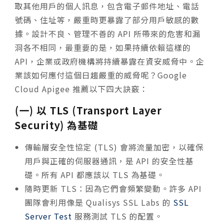
取其他用戶的個人訊息，包含電子郵件地址、電話
號碼、住址等，嚴重時更暴露了部分用戶敏感的數
據。設計不良、管理不善的 API 所帶來的危害和漏
洞各不相同，最重要的是，如果持續依賴這樣的
API，企業或政府機構將持續暴露在資安威脅中。
企
業該如何應付這個日趨嚴重的威脅呢？Google
Cloud Apigee 推薦以下四大訣竅：
(一) 以 TLS (Transport Layer
Security) 為基礎
傳輸層安全性協定 (TLS) 會將流量加密，以確保
用戶與正確的伺服器通訊，是 API 的安全性基
礎。所有 API 都應該以 TLS 為基礎。
隨時更新 TLS：因為它們會頻繁變動。許多 API
團隊會利用像是 Qualisys SSL Labs 的
SSL
Server Test
服務測試 TLS 的配置。