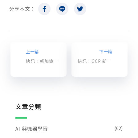
分享本文：
上一篇
下一篇
快訊！新加坡機房已經啟動！
快訊！GCP 新增日本東京機房
文章分類
AI 與機器學習
(62)