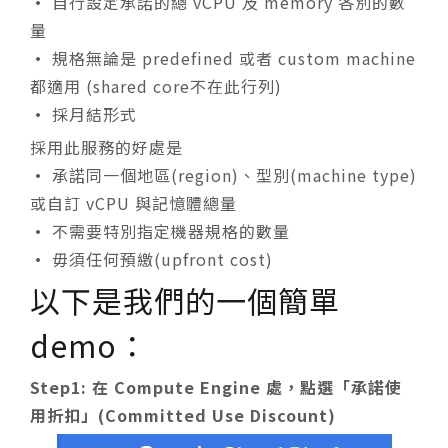
•
自行設定承諾的總 vCPU 及 memory 各別的數
量
•
規格無論是 predefined 或者 custom machine
都適用 (shared core不在此行列)
•
採月結形式
採用此服務的好處是
•
承諾同一個地區(region)、型別(machine type)
或自訂 vCPU 與記憶體總量
•
不需要特別指定機器規格的數量
•
毋須任何預繳(upfront cost)
以下是我們的一個簡單
demo：
Step1: 在 Compute Engine 處，點選「承諾使
用折扣」(Committed Use Discount)