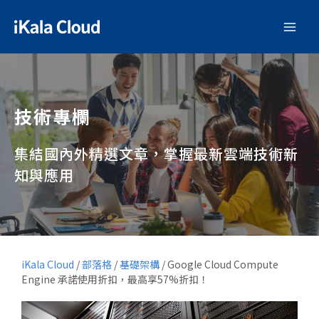
技術專欄
集結國內外精選文章，掌握最新雲端技術新
知與應用
iKala Cloud
/
部落格
/
基礎架構
/
Google Cloud Compute
Engine 承諾使用折扣，最高享57%折扣！