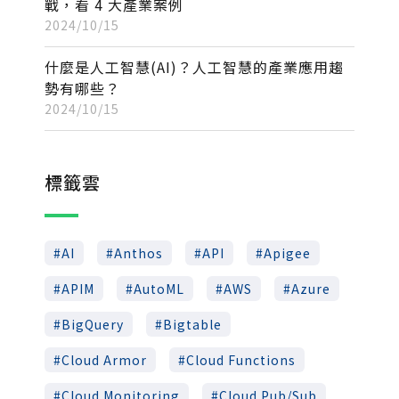
戰，看 4 大產業案例
2024/10/15
什麼是人工智慧(AI)？人工智慧的產業應用趨
勢有哪些？
2024/10/15
標籤雲
AI
Anthos
API
Apigee
APIM
AutoML
AWS
Azure
BigQuery
Bigtable
Cloud Armor
Cloud Functions
Cloud Monitoring
Cloud Pub/Sub