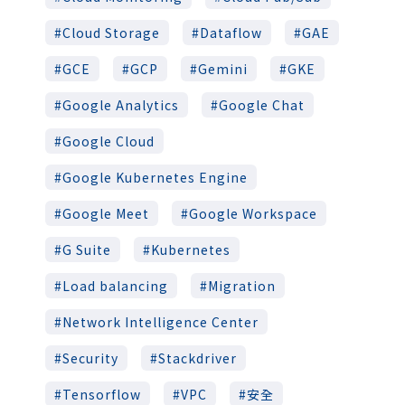
Cloud Storage
Dataflow
GAE
GCE
GCP
Gemini
GKE
Google Analytics
Google Chat
Google Cloud
Google Kubernetes Engine
Google Meet
Google Workspace
G Suite
Kubernetes
Load balancing
Migration
Network Intelligence Center
Security
Stackdriver
Tensorflow
VPC
安全