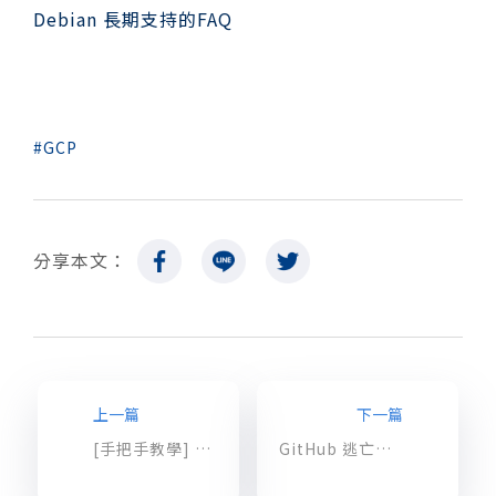
Debian 長期支持的FAQ
GCP
分享本文：
上一篇
下一篇
[手把手教學] 如何在 Google Cloud 上跑 Windows Server 容錯移轉叢集 (一)
GitHub 逃亡潮看這邊：手把手教你在 GCP 快速安裝 GitLab