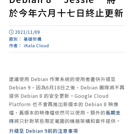
於今年六月十七日終止更新
2021/11/09
類別：
基礎架構
作者：
iKala Cloud
建議使用 Debian 作業系統的使用者盡快升級至
Debian 9，因為6月18日之後，Debian 團隊將不再
提供 Debian 8 的安全更新。Google Cloud
Platform 也不會再推出新版本的 Debian 8 映像
檔，舊版本的映像檔依然可以使用。額外的
長期支
持
將只針對某些限定範圍的機器架構和套件提供。
升級至 Debian 9前的注意事項