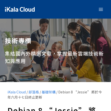
技術專欄
集結國內外精選文章，掌握最新雲端技術新
知與應用
iKala Cloud
/
部落格
/
基礎架構
/
Debian 8 “Jessie” 將於今
年六月十七日終止更新
Debian 8 “Jessie” 將