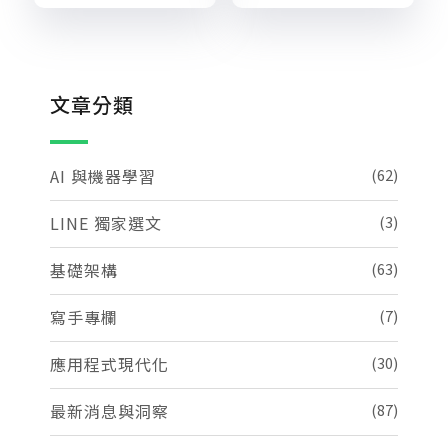
文章分類
AI 與機器學習
(62)
LINE 獨家選文
(3)
基礎架構
(63)
寫手專欄
(7)
應用程式現代化
(30)
最新消息與洞察
(87)