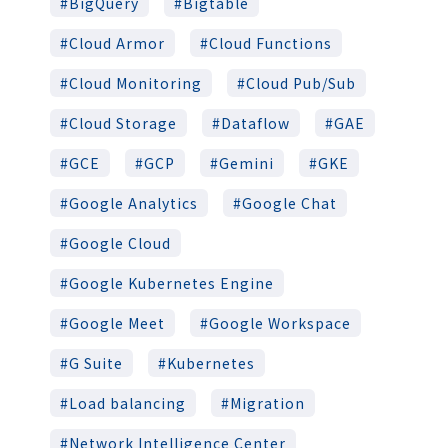
BigQuery
Bigtable
Cloud Armor
Cloud Functions
Cloud Monitoring
Cloud Pub/Sub
Cloud Storage
Dataflow
GAE
GCE
GCP
Gemini
GKE
Google Analytics
Google Chat
Google Cloud
Google Kubernetes Engine
Google Meet
Google Workspace
G Suite
Kubernetes
Load balancing
Migration
Network Intelligence Center