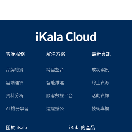
雲端服務
解決方案
最新資訊
品牌總覽
跨雲整合
成功案例
雲端運算
智能維運
線上資源
資料分析
顧客數據平台
活動資訊
AI 機器學習
遠端辦公
技術專欄
關於 iKala
iKala 的產品