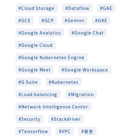
Cloud Storage
Dataflow
GAE
GCE
GCP
Gemini
GKE
Google Analytics
Google Chat
Google Cloud
Google Kubernetes Engine
Google Meet
Google Workspace
G Suite
Kubernetes
Load balancing
Migration
Network Intelligence Center
Security
Stackdriver
Tensorflow
VPC
安全