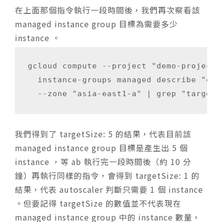
在上面那個指令執行一段時間後，我們再次察看該
managed instance group 目標為需要多少
instance 。
gcloud compute --project "demo-project" 
  instance-groups managed describe "dem
我們得到了 targetSize: 5 的結果，代表目前該
managed instance group 目標是產生出 5 個
instance ，等 ab 執行完一段時間後（約 10 分
鐘）再執行同樣的指令，會得到 targetSize: 1 的
結果，代表 autoscaler 判斷只需要 1 個 instance
。但要記得 targetSize 的數值並不代表現在
managed instance group 中的 instance 數量，