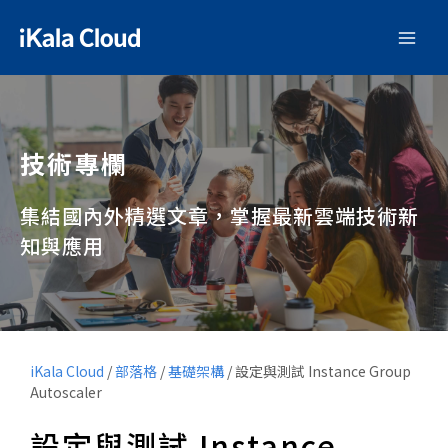
技術專欄
集結國內外精選文章，掌握最新雲端技術新
知與應用
iKala Cloud
/
部落格
/
基礎架構
/
設定與測試 Instance Group
Autoscaler
設定與測試 Instance