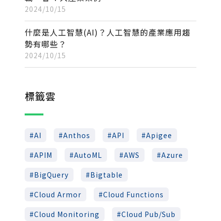
2024/10/15
什麼是人工智慧(AI)？人工智慧的產業應用趨
勢有哪些？
2024/10/15
標籤雲
AI
Anthos
API
Apigee
APIM
AutoML
AWS
Azure
BigQuery
Bigtable
Cloud Armor
Cloud Functions
Cloud Monitoring
Cloud Pub/Sub