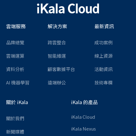
雲端服務
解決方案
最新資訊
品牌總覽
跨雲整合
成功案例
雲端運算
智能維運
線上資源
資料分析
顧客數據平台
活動資訊
AI 機器學習
遠端辦公
技術專欄
關於 iKala
iKala 的產品
iKala Cloud
關於我們
iKala Nexus
新聞媒體