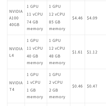
1 GPU
1 GPU
NVIDIA
11 vCPU
12 vCPU
A100
$4.46
$4.09
74 GB
85 GB
40GB
memory
memory
1 GPU
1 GPU
11 vCPU
12 vCPU
NVIDIA
$1.61
$1.12
L4
40 GB
48 GB
memory
memory
1 GPU
1 GPU
1 vCPU
2 vCPU
NVIDIA
$0.46
$0.47
T4
1 GB
2 GB
memory
memory