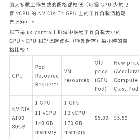
的大多數工作負載的價格都較低（每個 GPU 少於 2
個 vCPU 的 NVIDIA T4 GPU 上的工作負載價格略
有上漲）。
以下是 us-central1 區域中幾種工作負載大小的
GPU、CPU 和記憶體資源（額外儲存）每小時的價
格比較：
Old
New pric
Pod
VM
price
(Accelera
GPU
Resource
resources
(GPU
Compute
Requests
Pod)
Class Pod
1 GPU
1 GPU
NVIDIA
11 vCPU
12 vCPU
A100
$6.09
$5.59
148 GB
170 GB
80GB
memory
memory