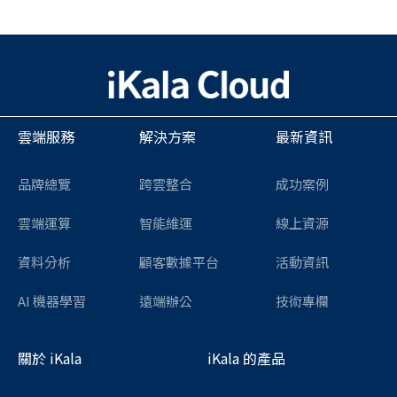
雲端服務
解決方案
最新資訊
品牌總覽
跨雲整合
成功案例
雲端運算
智能維運
線上資源
資料分析
顧客數據平台
活動資訊
AI 機器學習
遠端辦公
技術專欄
關於 iKala
iKala 的產品