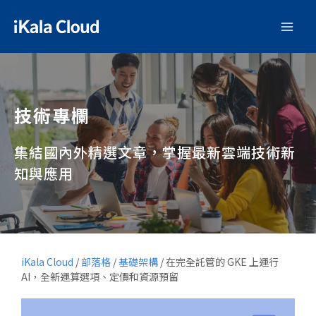
技術專欄
集結國內外精選文章，掌握最新雲端技術新
知與應用
iKala Cloud
/
部落格
/
基礎架構
/
在完全託管的 GKE 上運行
AI，全新運算選項、定價和資源預留