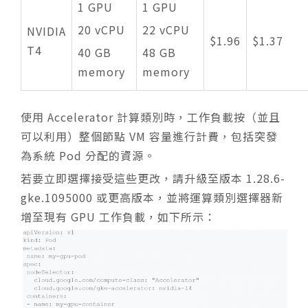
1 GPU
1 GPU
20 vCPU
22 vCPU
NVIDIA
$1.96
$1.37
T4
40 GB
48 GB
memory
memory
使用 Accelerator 計算類別時，工作負載按（並且
可以利用）整個節點 VM 容量進行計費，包括突發
為系統 Pod 分配的資源。
若要立即選擇接受這些更改，請升級至版本 1.28.6-
gke.1095000 或更高版本，並將運算類別選擇器新
增至現有 GPU 工作負載，如下所示：