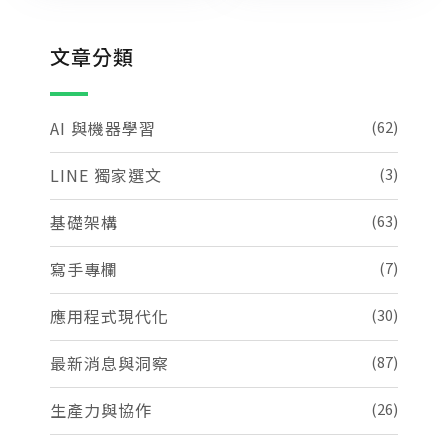
文章分類
AI 與機器學習
(62)
LINE 獨家選文
(3)
基礎架構
(63)
寫手專欄
(7)
應用程式現代化
(30)
最新消息與洞察
(87)
生產力與協作
(26)