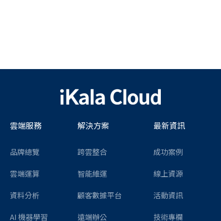
雲端服務
解決方案
最新資訊
品牌總覽
跨雲整合
成功案例
雲端運算
智能維運
線上資源
資料分析
顧客數據平台
活動資訊
AI 機器學習
遠端辦公
技術專欄