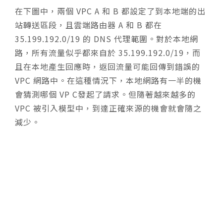
在下圖中，兩個 VPC A 和 B 都設定了到本地端的出
站轉送區段，且雲端路由器 A 和 B 都在
35.199.192.0/19 的 DNS 代理範圍。對於本地網
路，所有流量似乎都來自於 35.199.192.0/19，而
且在本地產生回應時，返回流量可能回傳到錯誤的
VPC 網路中。在這種情況下，本地網路有一半的機
會猜測哪個 VP C發起了請求。但隨著越來越多的
VPC 被引入模型中，到達正確來源的機會就會隨之
減少。