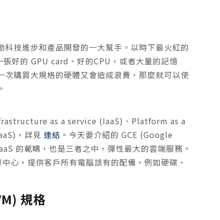
動科技進步和產品開發的一大幫手。以時下最火紅的
張好的 GPU card、好的CPU，或者大量的記憶
一次購買大規格的硬體又會造成浪費，那麼就可以使
。
ure as a service (IaaS)、Platform as a
 (SaaS)，詳見
連結
。今天要介紹的 GCE (Google
屬於 IaaS 的範疇，也是三者之中，彈性最大的雲端服務。
料運算中心，提供客戶所有電腦該有的配備，例如硬碟、
(VM) 規格