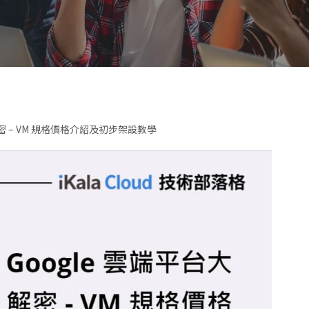
解密 – VM 規格價格介紹及初步架設教學