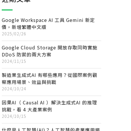
Google Workspace AI 工具 Gemini 新定
價，新增繁體中文版
2025/02/26
Google Cloud Storage 開放存取同時實施
DDoS 防禦的兩大方案
2024/11/15
製造業生成式AI 有哪些應用？從國際案例觀
察應用場景、效益與挑戰
2024/10/24
因果AI（ Causal AI ）解決生成式AI 的推理
挑戰，看 4 大產業案例
2024/10/15
什麼是人工智慧(AI)？人工智慧的產業應用趨