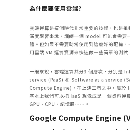
為什麼要使用雲端?
雲端運算是這個時代非常重要的技術，也是推
深度學習來說，訓練一個 model 可能會需要一
體。但如果不需要時常使用到這麼好的配備，
用雲端 VM 運算資源來快速做一些簡單的測試
一般來說，雲端運算共分3 個層次，分別是 Infrastruct
service (PaaS) 和 Software as a service
Compute Engine)，在上述三者之中，
基本上我們可以把 IaaS 想像成是一個資
GPU、CPU、記憶體⋯⋯。
Google Compute Engine 