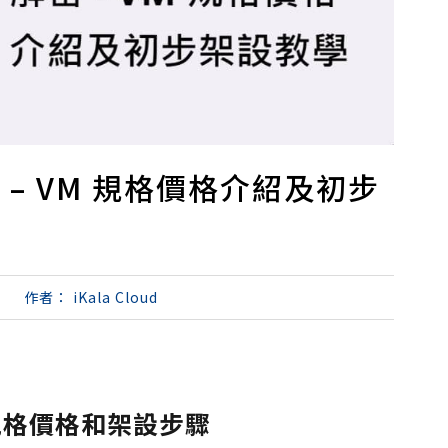
密 – VM 規格價格介紹及初步
作者：
iKala Cloud
ne 規格價格和架設步驟