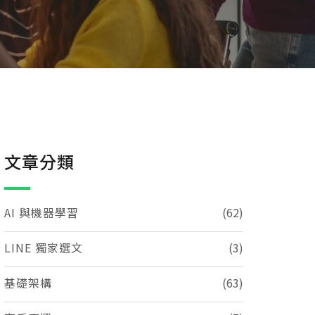
文章分類
AI 與機器學習
(62)
LINE 獨家選文
(3)
基礎架構
(63)