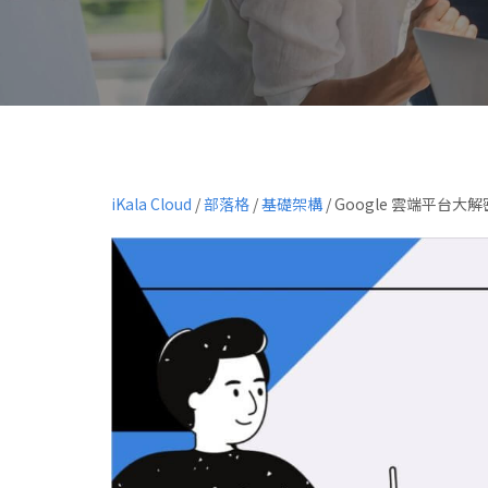
iKala Cloud
/
部落格
/
基礎架構
/
Google 雲端平台大