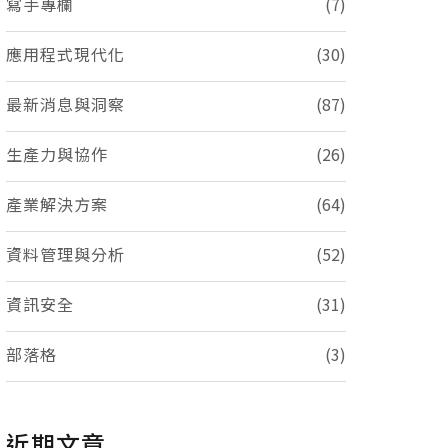
寫手專欄
(7)
應用程式現代化
(30)
最新消息與洞察
(87)
生產力與協作
(26)
產業解決方案
(64)
資料管理與分析
(52)
資訊安全
(31)
部落格
(3)
近期文章