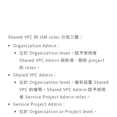
Shared VPC 的 IAM roles 分為三種：
Organization Admin：
位於 Organization-level，賦予使用者
Shared VPC Admin 與新增、刪除 project
的 roles。
Shared VPC Admin：
位於 Organization-level，擁有設置 Shared
VPC 的權限。Shared VPC Admin 賦予使用
者 Service Project Admin roles。
Service Project Admin：
位於 Organization or Project level，