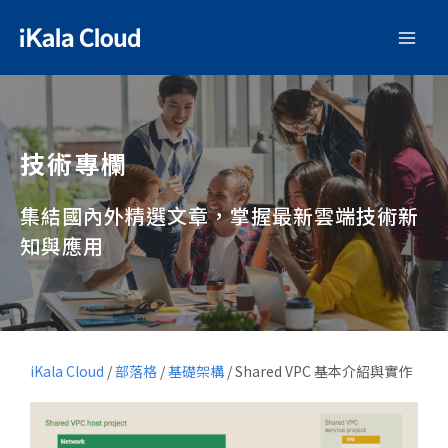
技術專欄
集結國內外精選文章，掌握最新雲端技術新
知與應用
iKala Cloud
/
部落格
/
基礎架構
/
Shared VPC 基本介紹與實作