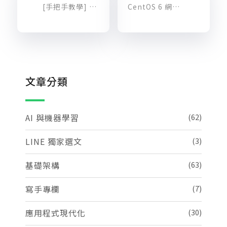
[手把手教學] VPC Network peering 基本介紹
CentOS 6 網路無法連線解決方法
文章分類
AI 與機器學習
(62)
LINE 獨家選文
(3)
基礎架構
(63)
寫手專欄
(7)
應用程式現代化
(30)