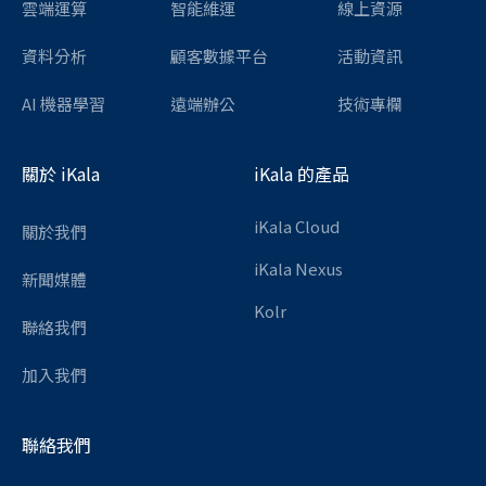
雲端運算
智能維運
線上資源
資料分析
顧客數據平台
活動資訊
AI 機器學習
遠端辦公
技術專欄
關於 iKala
iKala 的產品
iKala Cloud
關於我們
iKala Nexus
新聞媒體
Kolr
聯絡我們
加入我們
聯絡我們