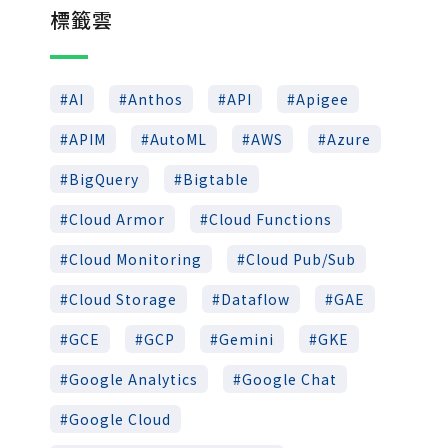
標籤雲
AI
Anthos
API
Apigee
APIM
AutoML
AWS
Azure
BigQuery
Bigtable
Cloud Armor
Cloud Functions
Cloud Monitoring
Cloud Pub/Sub
Cloud Storage
Dataflow
GAE
GCE
GCP
Gemini
GKE
Google Analytics
Google Chat
Google Cloud