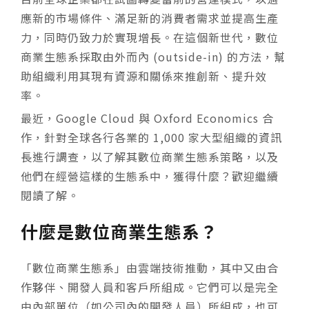
應新的市場條件、滿足新的消費者需求並提高生產
力，同時仍致力於實現增長。在這個新世代，數位
商業生態系採取
由外而內 (outside-in)
的方法，幫
助組織利用其現有資源和關係來推創新、提升效
率。
最近，Google Cloud 與 Oxford Economics 合
作，針對全球各行各業的 1,000 家大型組織的資訊
長進行調查，以了解其數位商業生態系策略，以及
他們在經營這樣的生態系中，獲得什麼？歡迎繼續
閱讀了解。
什麼是數位商業生態系？
「數位商業生態系」由雲端技術推動，其中又由合
作夥伴、開發人員和客戶所組成。它們可以是完全
由內部單位（如公司內的開發人員）所組成，也可