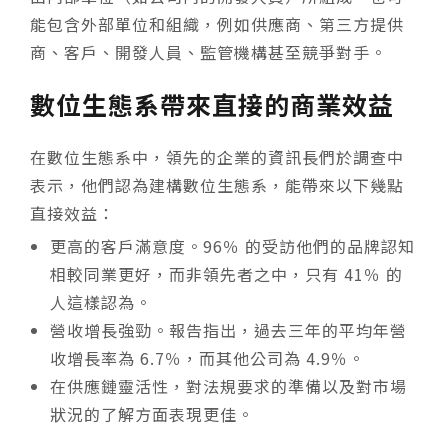
能包含外部單位和組織，例如供應商、第三方提供
商、客戶、開發人員、監管機構甚至競爭對手。
數位生態系帶來直接的商業效益
在數位生態系中，領先的企業的資訊長們於調查中
表示，他們認為建構數位生態系，能帶來以下幾點
直接效益：
更高的客戶滿意度。96％ 的受訪他們的品牌認知
相較同業更好，而非領先者之中，只有 41％ 的
人這樣認為。
營收增長強勁。報告指出，過去三年的平均年營
收增長率為 6.7％，而其他公司為 4.9％。
在供應鏈靈活性，對法規要求的準備以及對市場
狀況的了解方面表現更佳。