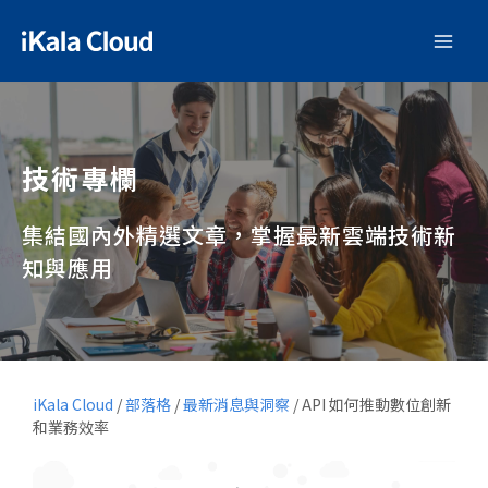
技術專欄
集結國內外精選文章，掌握最新雲端技術新
知與應用
iKala Cloud
/
部落格
/
最新消息與洞察
/
API 如何推動數位創新
和業務效率