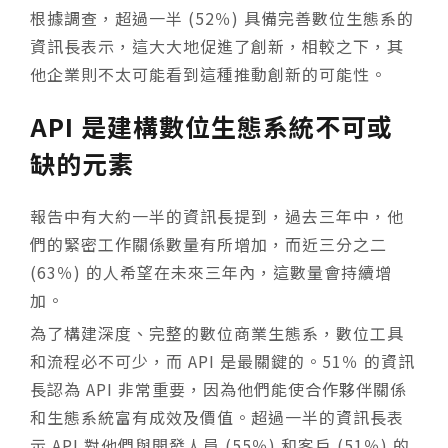
根據調查，超過一半 (52％) 具備完善數位生態系的
資訊長表示，這大大地促進了創新，相較之下，其
他企業則不太可能看到這種推動創新的可能性。
API 是建構數位生態系統不可或
缺的元素
報告中有大約一半的資訊長提到，過去三年中，他
們的緊密工作關係數量有所增加，而近三分之二
(63％) 的人希望在未來三年內，這數量會持續增
加。
為了構建深度、完整的數位商業生態系，數位工具
和流程必不可少，而 API 是最關鍵的。51％ 的資訊
長認為 API 非常重要，因為他們能使合作夥伴關係
和生態系統富有成效及價值。超過一半的資訊長表
示 API 對他們與開發人員 (55％) 和客戶 (51％) 的