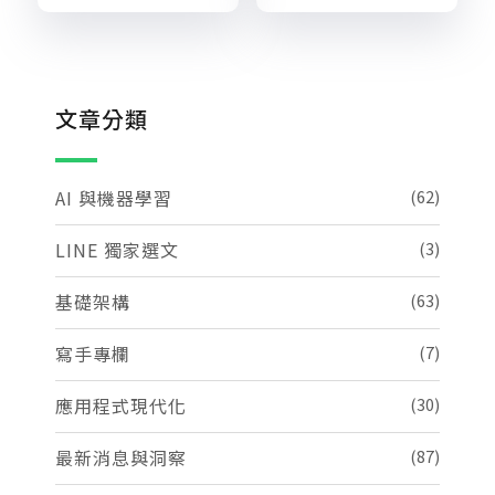
文章分類
AI 與機器學習
(62)
LINE 獨家選文
(3)
基礎架構
(63)
寫手專欄
(7)
應用程式現代化
(30)
最新消息與洞察
(87)