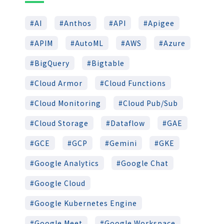
AI
Anthos
API
Apigee
APIM
AutoML
AWS
Azure
BigQuery
Bigtable
Cloud Armor
Cloud Functions
Cloud Monitoring
Cloud Pub/Sub
Cloud Storage
Dataflow
GAE
GCE
GCP
Gemini
GKE
Google Analytics
Google Chat
Google Cloud
Google Kubernetes Engine
Google Meet
Google Workspace