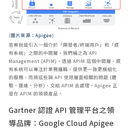
(
圖片來源：Apigee
)
答案就是引入一個介於「開發者/終端用戶」和「既
有系統」之間的中間層，我們稱之為 API
Management (APIM)。透過 APIM 這個中間層，既
有系統可以專注於業務邏輯，提供更一致更模組化
的服務，而將這些與 API 使用層面相關的問題 (體
驗、運維、分析)，交給 APIM 去處理。Apigee 正
是在 APIM 的領頭產品。
Gartner 認證 API 管理平台之領
導品牌：
Google Cloud Apigee