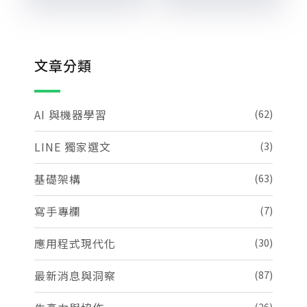
文章分類
AI 與機器學習
(62)
LINE 獨家選文
(3)
基礎架構
(63)
寫手專欄
(7)
應用程式現代化
(30)
最新消息與洞察
(87)
(26)