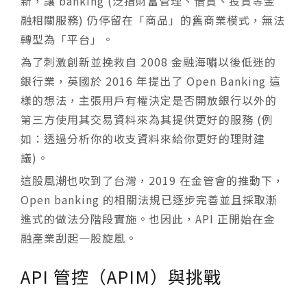
新，讓 banking (泛指財富管理、借貸、投資等金
融相關服務) 仍停留在「商品」的舊商業模式，無法
轉型為「平台」。
為了刺激創新並挽救自 2008 金融海嘯以後低迷的
銀行業，英國於 2016 年提出了 Open Banking 這
樣的想法，主張用戶有權決定是否開放銀行以外的
第三方使用其交易資料來為其提供更好的服務 (例
如：透過分析你的收支資料來給你更好的理財建
議)。
這股風潮也吹到了台灣，2019 在金管會的推動下，
Open banking 的相關法規已逐步完善並且採取漸
進式的做法分階段實施。也因此，API 正開始在金
融產業刮起一股旋風。
API 管控（APIM）與挑戰