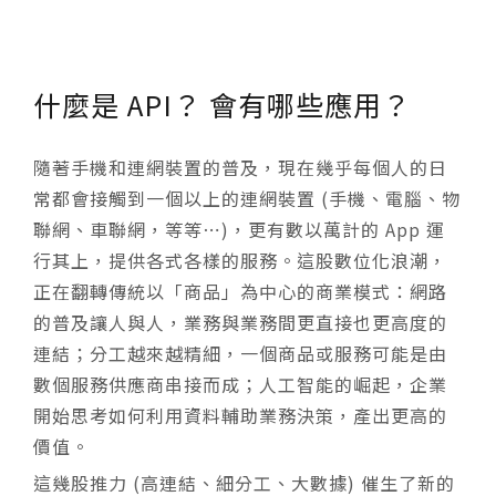
什麼是 API？ 會有哪些應用？
隨著手機和連網裝置的普及，現在幾乎每個人的日
常都會接觸到一個以上的連網裝置 (手機、電腦、物
聯網、車聯網，等等⋯)，更有數以萬計的 App 運
行其上，提供各式各樣的服務。這股數位化浪潮，
正在翻轉傳統以「商品」為中心的商業模式：網路
的普及讓人與人，業務與業務間更直接也更高度的
連結；分工越來越精細，一個商品或服務可能是由
數個服務供應商串接而成；人工智能的崛起，企業
開始思考如何利用資料輔助業務決策，產出更高的
價值。
這幾股推力 (高連結、細分工、大數據) 催生了新的