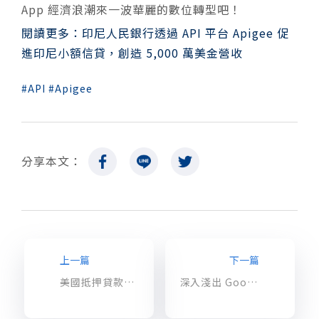
App 經濟浪潮來一波華麗的數位轉型吧！
閱讀更多：印尼人民銀行透過 API 平台 Apigee 促
進印尼小額信貸，創造 5,000 萬美金營收
API
Apigee
分享本文：
上一篇
下一篇
美國抵押貸款領導品牌 Black Knight 透過 Google Cloud API 管理平台：Apigee，一次串連合作夥伴/開發者/客戶
深入淺出 Google Cloud VMware Engine：整合的網路與連線