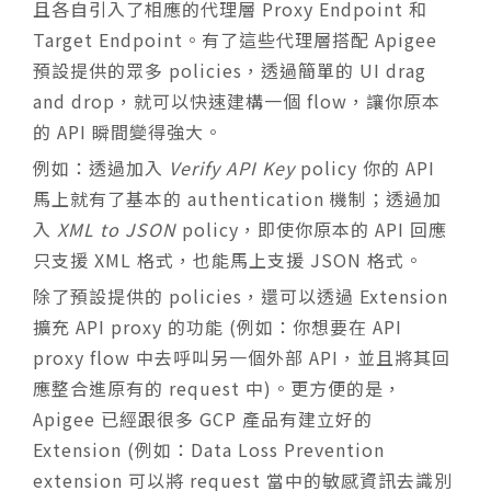
且各自引入了相應的代理層 Proxy Endpoint 和
Target Endpoint。有了這些代理層搭配 Apigee
預設提供的眾多 policies，透過簡單的 UI drag
and drop，就可以快速建構一個 flow，讓你原本
的 API 瞬間變得強大。
例如：透過加入
Verify API Key
policy 你的 API
馬上就有了基本的 authentication 機制；透過加
入
XML to JSON
policy，即使你原本的 API 回應
只支援 XML 格式，也能馬上支援 JSON 格式。
除了預設提供的 policies，還可以透過 Extension
擴充 API proxy 的功能 (例如：你想要在 API
proxy flow 中去呼叫另一個外部 API，並且將其回
應整合進原有的 request 中)。更方便的是，
Apigee 已經跟很多 GCP 產品有建立好的
Extension (例如：Data Loss Prevention
extension 可以將 request 當中的敏感資訊去識別