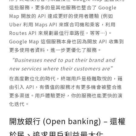
這些服務，更多的是其他服務也整合了 Google
Map 開放的 API 達成更好的使用者體驗 (例如
Uber 利用 Maps API 來媒合司機和乘客，利用
Routes API 來規劃最佳行車路徑，等等⋯)。
Google Map 這個服務本身也因為開放 API 收集到
更多使用者資料，進一步更優化了服務。
“Businesses need to put their brand and
new services where their customers are”
在高度數位化的時代，終端用戶是極難取悅的，藉
由引入 API，有價值的服務才有更多機會被整合進
更多渠道。用戶體驗更好，你的服務也能更快的演
化迭代。
開放銀行 (Open banking) – 還權
於民、追求用戶利益最大化