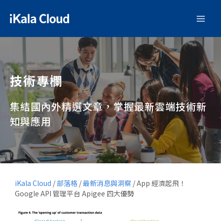
技術專欄
集結國內外精選文章，掌握最新雲端技術新
知與應用
iKala Cloud
/
部落格
/
最新消息與洞察
/
App 經濟起飛！
Google API 管理平台 Apigee 四大優勢