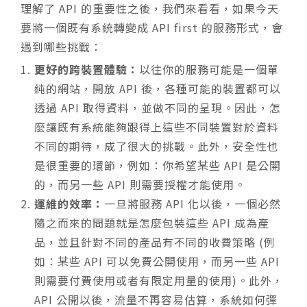
理解了 API 的重要性之後，我們來看看，如果今天
要將一個既有系統轉變成 API first 的服務形式，會
遇到哪些挑戰：
更好的跨裝置體驗：
以往你的服務可能是一個單
純的網站，開放 API 後，各種可能的裝置都可以
透過 API 取得資料，並做不同的呈現。因此，怎
麼讓既有系統能夠跟得上這些不同裝置對於資料
不同的期待，成了很大的挑戰。此外，安全性也
是很重要的環節，例如：你希望某些 API 是公開
的，而另一些 API 則需要授權才能使用。
運維的效率：
一旦將服務 API 化以後，一個必然
隨之而來的問題就是怎麼包裝這些 API 成為產
品，並且針對不同的產品有不同的收費策略 (例
如：某些 API 可以免費公開使用，而另一些 API
則需要付費使用或者有限定用量的使用)。此外，
API 公開以後，流量不再容易估算，系統如何彈