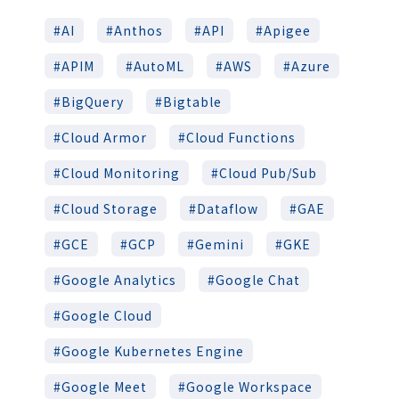
AI
Anthos
API
Apigee
APIM
AutoML
AWS
Azure
BigQuery
Bigtable
Cloud Armor
Cloud Functions
Cloud Monitoring
Cloud Pub/Sub
Cloud Storage
Dataflow
GAE
GCE
GCP
Gemini
GKE
Google Analytics
Google Chat
Google Cloud
Google Kubernetes Engine
Google Meet
Google Workspace