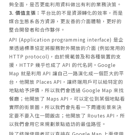
夠全面，是否更能利用資料做出有利的業務決策。
3. 價值主張：
平台比的不是資源轉化的效率，而是
媒合生態系各方資源，更友善的介面體驗，更好的
整合開發者和合作夥伴。
API (Application programming interface) 是企
業透過標準協定將服務對外開放的介面 (例如常用的
HTTP protocol)，由於規範普及和各種裝置的支
援，HTTP 幾乎也成了 API 的代名詞。Google
Map 就是利用 API 讓自己一路演化成一個巨大的平
台，他開放 Places API，讓終端用戶可以給特定的
地點給予評價，所以我們會透過 Google Map 來找
餐廳；他開放了 Maps API，可以定位到某個地點看
實際的街景圖，所以我們會先看一下周邊街景來決
定要不要入住一間飯店；他開放了 Routes API，所
以我們會用它來規劃景點造訪的最佳路徑。
除了終端使用者可以直接在 Google Map 上面使用