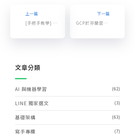
上一篇
下一篇
[手把手教學] Custom image 客製化映像檔
GCP於芬蘭雲端機房上線、網路延遲實測
文章分類
AI 與機器學習
(62)
LINE 獨家選文
(3)
基礎架構
(63)
寫手專欄
(7)