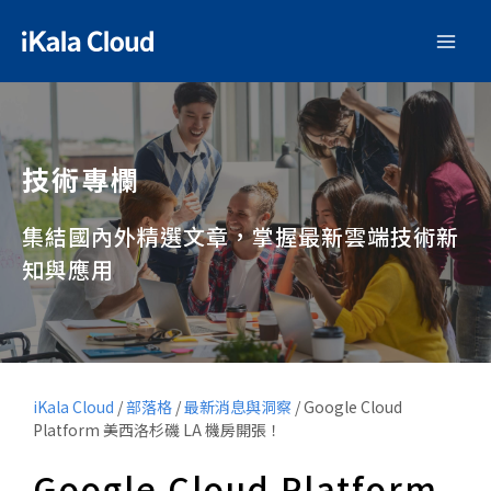
技術專欄
集結國內外精選文章，掌握最新雲端技術新
知與應用
iKala Cloud
/
部落格
/
最新消息與洞察
/
Google Cloud
Platform 美西洛杉磯 LA 機房開張！
Google Cloud Platform