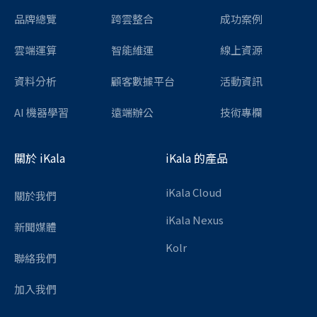
品牌總覽
跨雲整合
成功案例
雲端運算
智能維運
線上資源
資料分析
顧客數據平台
活動資訊
AI 機器學習
遠端辦公
技術專欄
關於 iKala
iKala 的產品
iKala Cloud
關於我們
iKala Nexus
新聞媒體
Kolr
聯絡我們
加入我們