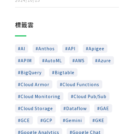
標籤雲
AI
Anthos
API
Apigee
APIM
AutoML
AWS
Azure
BigQuery
Bigtable
Cloud Armor
Cloud Functions
Cloud Monitoring
Cloud Pub/Sub
Cloud Storage
Dataflow
GAE
GCE
GCP
Gemini
GKE
Google Analytics
Google Chat