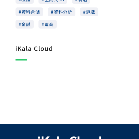
資料倉儲
資料分析
遊戲
金融
電商
iKala Cloud