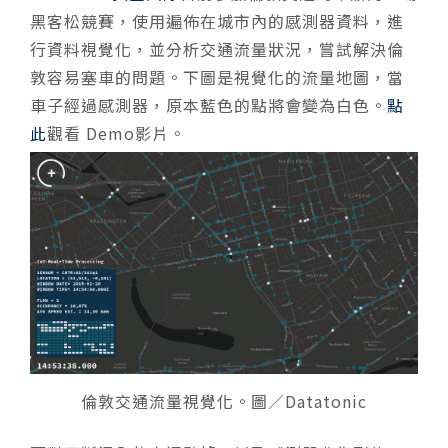
黑客松競賽，使用遍佈在城市內的感測器資料，進
行資料視覺化，並分析交通流量狀況，嘗試解決倫
敦容易塞車的問題。下圖是視覺化的流量地圖，當
車子經過感測器，原本藍色的點將會變為白色。
點
此
觀看 Demo影片。
倫敦交通流量視覺化。圖／Datatonic