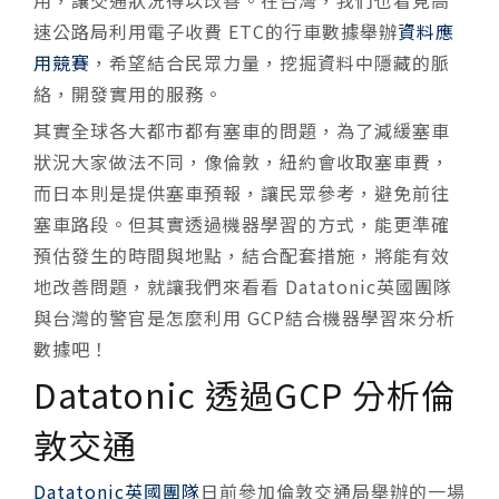
用，讓交通狀況得以改善。在台灣，我們也看見高
速公路局利用電子收費 ETC的行車數據舉辦
資料應
用競賽
，希望結合民眾力量，挖掘資料中隱藏的脈
絡，開發實用的服務。
其實全球各大都市都有塞車的問題，為了減緩塞車
狀況大家做法不同，像倫敦，紐約會收取塞車費，
而日本則是提供塞車預報，讓民眾參考，避免前往
塞車路段。但其實透過機器學習的方式，能更準確
預估發生的時間與地點，結合配套措施，將能有效
地改善問題，就讓我們來看看 Datatonic英國團隊
與台灣的警官是怎麼利用 GCP結合機器學習來分析
數據吧！
Datatonic 透過GCP 分析倫
敦交通
Datatonic英國團隊
日前參加倫敦交通局舉辦的一場