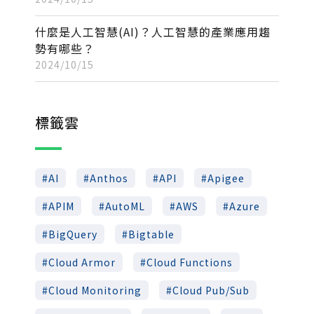
什麼是人工智慧(AI)？人工智慧的產業應用趨
勢有哪些？
2024/10/15
標籤雲
AI
Anthos
API
Apigee
APIM
AutoML
AWS
Azure
BigQuery
Bigtable
Cloud Armor
Cloud Functions
Cloud Monitoring
Cloud Pub/Sub