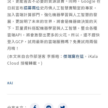
況，更能省去不必要的資源浪費。同時，Google 在
日前宣布
招募兩位
史丹佛人工智慧實驗室的專家，
加入雲端計算部門，強化機器學習與人工智慧的發
展，更說明了未來的世界，將會是機器做決策的天
下，巨量資料搭配機器學習與人工智慧，整合各種
雲端API，將會激發出更多的火花。所以，還不趕快
登入GCP，試用最新的雲端服務嗎？免費試用兩個
月唷！
(本文來自合作部落客 李振皓：
傑瑞窩在這
，iKala
Cloud 授權轉載。)
AI
分享本文：