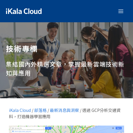
技術專欄
集結國內外精選文章，掌握最新雲端技術新
知與應用
iKala Cloud
/
部落格
/
最新消息與洞察
/
透過 GCP分析交通資
料，打造機器學習應用