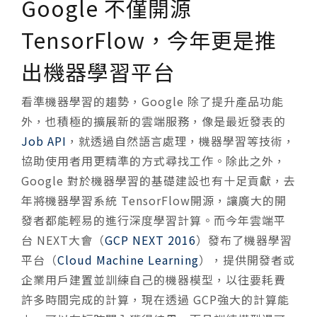
Google 不僅開源
TensorFlow，今年更是推
出機器學習平台
看準機器學習的趨勢，Google 除了提升產品功能
外，也積極的擴展新的雲端服務，像是最近發表的
Job API
，就透過自然語言處理，機器學習等技術，
協助使用者用更精準的方式尋找工作。除此之外，
Google 對於機器學習的基礎建設也有十足貢獻，去
年將機器學習系統 TensorFlow開源，讓廣大的開
發者都能輕易的進行深度學習計算。而今年雲端平
台 NEXT大會（
GCP NEXT 2016
）發布了機器學習
平台（
Cloud Machine Learning
），提供開發者或
企業用戶建置並訓練自己的機器模型，以往要耗費
許多時間完成的計算，現在透過 GCP強大的計算能