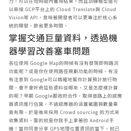
力，可以在短時間內獲得結果。而且訓練模型還可
以串接 GCP平台上的 Cloud Translate與 Cloud
Vision等 API，意味著開發者可以更專注於核心系
統的開發，節省更多時間。
掌握交通巨量資料，透過機
器學習改善塞車問題
各位使用 Google Map的時候有沒有發現即時路況
功能呢？或是你在使用路徑規劃功能的時候，有沒
有注意到 Google可以精確地幫你計算預計旅行時
間，會不會好奇這些資料從哪來，又是怎麼樣計算
的呢？早期 Google跟政府合作，取得道路上的感應
器資訊進行估算，不過感應器的涵蓋範圍與數量畢
竟有限，於是後來採用 Crowd sourcing 的方式來
收集資料，靠的就是你我手上拿著的 Android手
機！當你同意分享 GPS地理位置資訊的當下，就已