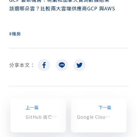
該選哪朵雲？比較兩大雲端供應商GCP 與AWS
機房
分享本文：
上一篇
下一篇
GitHub 逃亡潮看這邊：手把手教你在 GCP 快速安裝 GitLab
Google Cloud 推出 zonal DNS names 服務