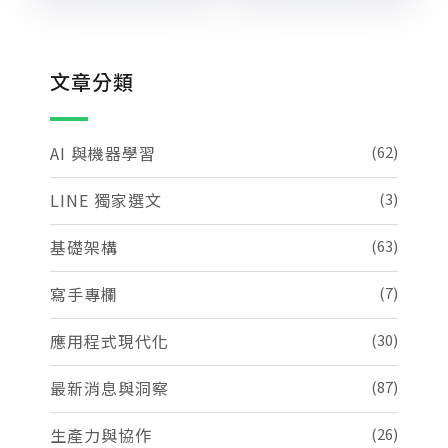
文章分類
AI 與機器學習
(62)
LINE 獨家選文
(3)
基礎架構
(63)
寫手專欄
(7)
應用程式現代化
(30)
最新消息與洞察
(87)
生產力與協作
(26)