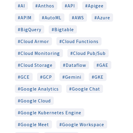
AI
Anthos
API
Apigee
APIM
AutoML
AWS
Azure
BigQuery
Bigtable
Cloud Armor
Cloud Functions
Cloud Monitoring
Cloud Pub/Sub
Cloud Storage
Dataflow
GAE
GCE
GCP
Gemini
GKE
Google Analytics
Google Chat
Google Cloud
Google Kubernetes Engine
Google Meet
Google Workspace