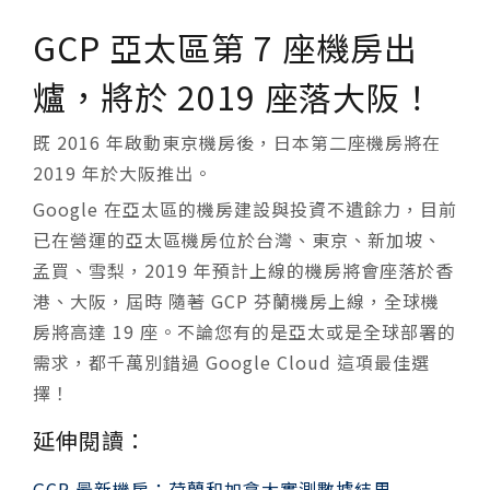
GCP 亞太區第 7 座機房出
爐，將於 2019 座落大阪！
既 2016 年啟動東京機房後，日本第二座機房將在
2019 年於大阪推出。
Google 在亞太區的機房建設與投資不遺餘力，目前
已在營運的亞太區機房位於台灣、東京、新加坡、
孟買、雪梨，2019 年預計上線的機房將會座落於香
港、大阪，屆時 隨著 GCP 芬蘭機房上線，全球機
房將高達 19 座。不論您有的是亞太或是全球部署的
需求，都千萬別錯過 Google Cloud 這項最佳選
擇！
延伸閱讀：
GCP 最新機房：荷蘭和加拿大實測數據結果