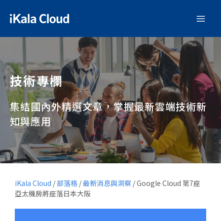
技術專欄
集結國內外精選文章，掌握最新雲端技術新
知與應用
iKala Cloud
/
部落格
/
最新消息與洞察
/
Google Cloud 第7座
亞太機房將座落日本大阪