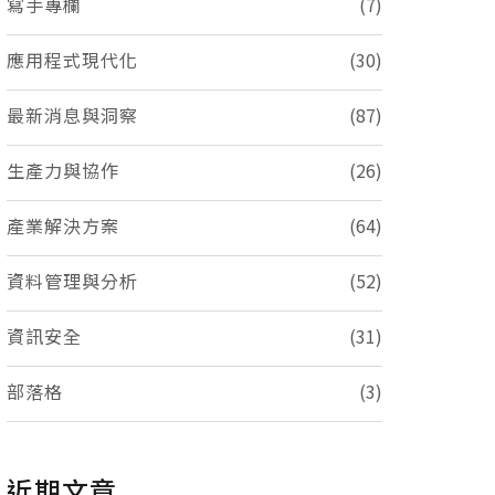
寫手專欄
(7)
應用程式現代化
(30)
最新消息與洞察
(87)
生產力與協作
(26)
產業解決方案
(64)
資料管理與分析
(52)
資訊安全
(31)
部落格
(3)
近期文章