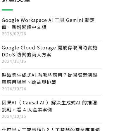
Google Workspace AI 工具 Gemini 新定
價，新增繁體中文版
2025/02/26
Google Cloud Storage 開放存取同時實施
DDoS 防禦的兩大方案
2024/11/15
製造業生成式AI 有哪些應用？從國際案例觀
察應用場景、效益與挑戰
2024/10/24
因果AI（ Causal AI ）解決生成式AI 的推理
挑戰，看 4 大產業案例
2024/10/15
什麼是人工智慧(AI)？人工智慧的產業應用趨