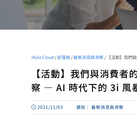
iKala Cloud
/
部落格
/
最新消息與洞察
/
【活動】我們與消
【活動】我們與消費者
察 — AI 時代下的 3i 風
2021/11/03
類別：
最新消息與洞察