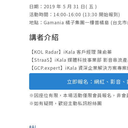
日期：2019 年 5 月 31 日( 五 )
活動時間：14:00-16:00 (13:30 開始報到)
地點：Gamania 橘子集團一樓普橘島 (台北市
講者介紹
【KOL Radar】iKala 客戶經理 陳俞蓁
【StraaS】iKala 媒體科技事業部 影音串
【GCP.expert】iKala 資深企業解決方案專
立即報名：網紅、影音、數據
※因座位有限，本場活動僅限會員報名，非會
※如有疑問，歡迎主動私訊粉絲團
AI