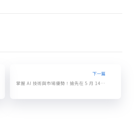
下一篇
掌握 AI 技術與市場優勢！搶先在 5 月 14 日 Cloud OnBoard 取得 GCP 證書！