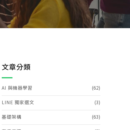
文章分類
AI 與機器學習
(62)
LINE 獨家選文
(3)
基礎架構
(63)