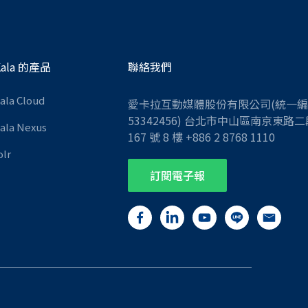
Kala 的產品
聯絡我們
Kala Cloud
愛卡拉互動媒體股份有限公司(統一
53342456) 台北市中山區南京東路二
Kala Nexus
167 號 8 樓 +886 2 8768 1110
olr
訂閱電子報