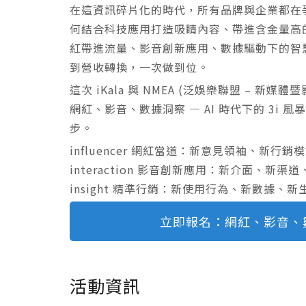
在這資訊碎片化的時代，所有品牌與企業都在
何結合科技應用打造吸睛內容、帶進含金量高的
紅帶進流量、影音創新應用、數據驅動下的智慧
到營收轉換，一次做到位。
這次 iKala 與 NMEA (泛娛樂聯盟 – 
網紅、影音、數據洞察 — AI 時代下的 3i 
步。
influencer
網紅當道：新意見領袖、新行銷模
interaction
影音創新應用：新介面、新渠道
insight
精準行銷：新使用行為、新數據、新
立即報名：網紅、影音、數據
活動資訊