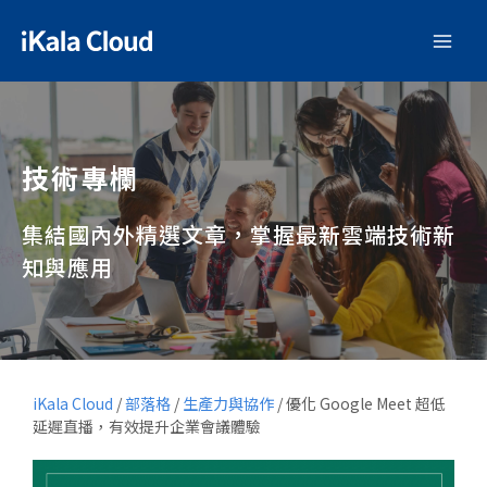
技術專欄
集結國內外精選文章，掌握最新雲端技術新
知與應用
iKala Cloud
/
部落格
/
生產力與協作
/
優化 Google Meet 超低
延遲直播，有效提升企業會議體驗