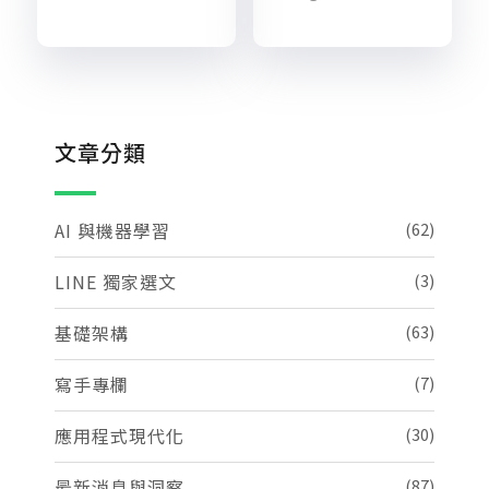
文章分類
AI 與機器學習
(62)
LINE 獨家選文
(3)
基礎架構
(63)
寫手專欄
(7)
應用程式現代化
(30)
最新消息與洞察
(87)