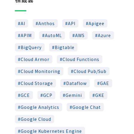
AI
Anthos
API
Apigee
APIM
AutoML
AWS
Azure
BigQuery
Bigtable
Cloud Armor
Cloud Functions
Cloud Monitoring
Cloud Pub/Sub
Cloud Storage
Dataflow
GAE
GCE
GCP
Gemini
GKE
Google Analytics
Google Chat
Google Cloud
Google Kubernetes Engine