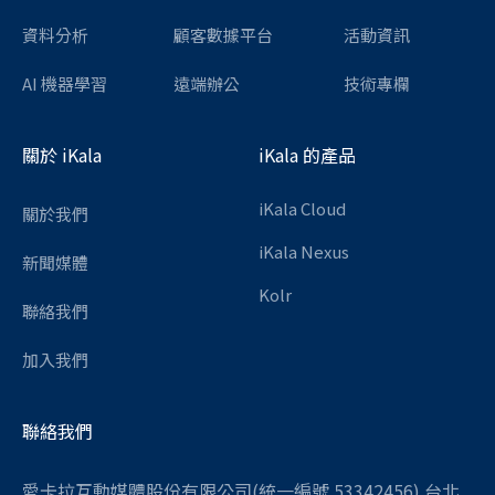
資料分析
顧客數據平台
活動資訊
AI 機器學習
遠端辦公
技術專欄
關於 iKala
iKala 的產品
iKala Cloud
關於我們
iKala Nexus
新聞媒體
Kolr
聯絡我們
加入我們
聯絡我們
愛卡拉互動媒體股份有限公司(統一編號 53342456) 台北