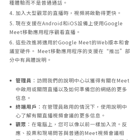
種體驗而不是普通通話。
4. 加入大型觀眾的直播時，視頻將啟動得更快。
5. 現在支援在Android和iOS設備上使用Google
Meet移動應用程序觀看直播。
6. 這些改進將適用於Google Meet的Web版本和會
議室硬件。 Meet移動應用程序的支援在“推出”部
分中有具體說明。
管理員
：訪問我們的說明中心以獲得有關在Meet
中啟用或關閉直播以及如何準備您的網絡的更多
信息。
終端用戶
：在管理員啟用的情況下，使用說明中
心了解有關直播視頻會議的更多信息。
觀眾
：在電腦上，您可以像以前一樣加入流。反
應、投票和現場問答與普通的Meet視頻會議相