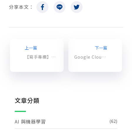
分享本文：
上一篇
下一篇
【寫手專欄】AWS 雲端資訊安全系列 2 – IAM 簡介與實務操作
Google Cloud 攜手 Intel – 優化邊緣到雲端的生產營運流程以實現智慧工廠
文章分類
AI 與機器學習
(62)