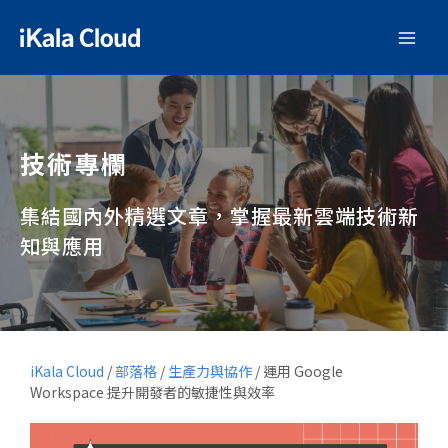
技術專欄
集結國內外精選文章，掌握最新雲端技術新
知與應用
iKala Cloud
/
部落格
/
生產力與協作
/
運用 Google
Workspace 提升開發者的敏捷性與效率