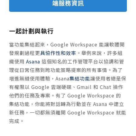
端服務資訊
一起計劃與執行
當功能集結起來，Google Workspace 能讓軟體開
發規劃過程更
具協作性和效率
。舉例來說，許多組
織使用
Asana
這個知名的工作管理平台以協調和管
理從日常任務到跨功能策略提案的所有事情。為了
增進無縫使用體驗，Asana
集結功能
讓使用者總是保
有權限以 Google 雲端硬碟、Gmail 和 Chat 操作
他們的任務及專案。有了 Google Workspace 的
集結功能，你能將對話轉為行動並在 Asana 中建立
新任務，一切都無須離開 Google Workspace 就能
完成。