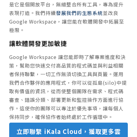
是它是個開放平台，無縫整合所有工具，專為提升
表現打造。我們持續
發展我們的生態系統
並改良
Google Workspace，讓您能在軟體開發中拓展至
極限。
讓軟體開發更加敏捷
Google Workspace 讓您能即時了解專案進度和決
策，幫助您快速交付高品質的程式碼並與利益相關
者保持聯繫，一切工作無須切換工具與頁籤。運用
我們合作夥伴的應用程式，你可以從孤島(silo)中提
取有價值的資訊，從而使整個團隊在需求、程式碼
審查、錯誤分類、部署更新和監控操作方面進行協
作。這使你的團隊可以專注於優先事項，讓每個人
保持同步，確保協作者始終處於工作循環中。
立即聯繫 iKala Cloud，獲取更多雲