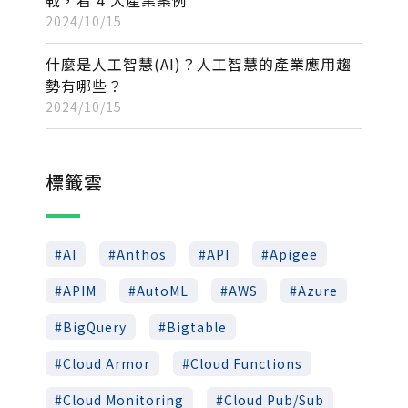
2024/10/15
什麼是人工智慧(AI)？人工智慧的產業應用趨
勢有哪些？
2024/10/15
標籤雲
AI
Anthos
API
Apigee
APIM
AutoML
AWS
Azure
BigQuery
Bigtable
Cloud Armor
Cloud Functions
Cloud Monitoring
Cloud Pub/Sub