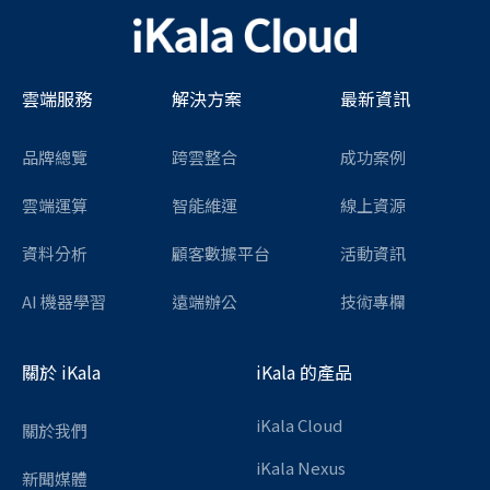
雲端服務
解決方案
最新資訊
品牌總覽
跨雲整合
成功案例
雲端運算
智能維運
線上資源
資料分析
顧客數據平台
活動資訊
AI 機器學習
遠端辦公
技術專欄
關於 iKala
iKala 的產品
iKala Cloud
關於我們
iKala Nexus
新聞媒體