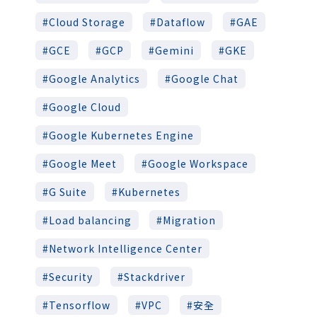
Cloud Storage
Dataflow
GAE
GCE
GCP
Gemini
GKE
Google Analytics
Google Chat
Google Cloud
Google Kubernetes Engine
Google Meet
Google Workspace
G Suite
Kubernetes
Load balancing
Migration
Network Intelligence Center
Security
Stackdriver
Tensorflow
VPC
安全