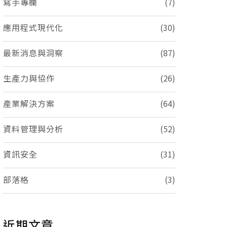
寫手專欄
(7)
應用程式現代化
(30)
最新消息與洞察
(87)
生產力與協作
(26)
產業解決方案
(64)
資料管理與分析
(52)
資訊安全
(31)
部落格
(3)
近期文章