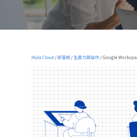
iKala Cloud
/
部落格
/
生產力與協作
/
Google Work