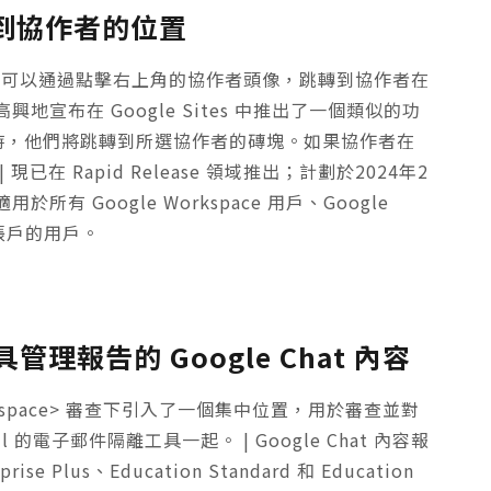
跳轉到協作者的位置
輯內容時，您可以通過點擊右上角的協作者頭像，跳轉到協作者在
宣布在 Google Sites 中推出了一個類似的功
頭像時，他們將跳轉到所選協作者的磚塊。如果協作者在
在 Rapid Release 領域推出；計劃於2024年2
 適用於所有 Google Workspace 用戶、Google
e 帳戶的用戶。
報告的 Google Chat 內容
rkspace> 審查下引入了一個集中位置，用於審查並對
il 的電子郵件隔離工具一起。 | Google Chat 內容報
se Plus、Education Standard 和 Education