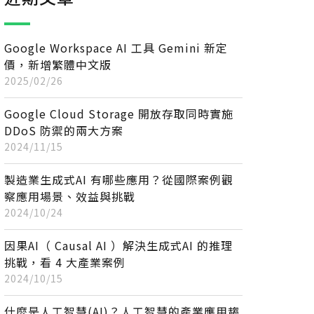
Google Workspace AI 工具 Gemini 新定
價，新增繁體中文版
2025/02/26
Google Cloud Storage 開放存取同時實施
DDoS 防禦的兩大方案
2024/11/15
製造業生成式AI 有哪些應用？從國際案例觀
察應用場景、效益與挑戰
2024/10/24
因果AI（ Causal AI ）解決生成式AI 的推理
挑戰，看 4 大產業案例
2024/10/15
什麼是人工智慧(AI)？人工智慧的產業應用趨