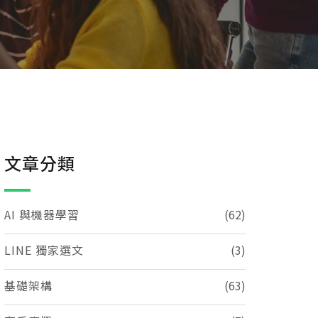
文章分類
AI 與機器學習
(62)
LINE 獨家選文
(3)
基礎架構
(63)