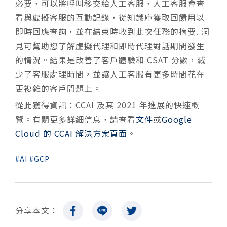
必要，可以將呼叫移交給人工客服，人工客服會查
看與虛擬客服的互動記錄，從知識庫獲取回饋用以
即時回應查詢，並在結束時收到此次任務的摘要. 洞
見可幫助您了解虛擬代理和即時代理對話期間發生
的情況。結果是改善了客戶體驗和 CSAT 分數，減
少了客服處理時間，並讓人工客服有更多時間花在
更複雜的客戶問題上。
從此獲得資訊：CCAI 及其 2021 年進展的快速概
覽。有關更多詳細信息，請查看
文件
或
Google
Cloud 的 CCAI 解決方案頁面
。
AI
GCP
分享本文：