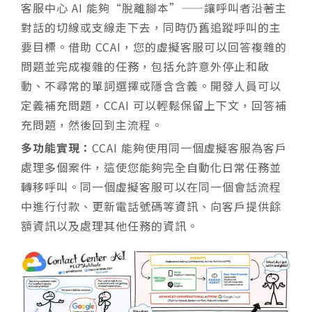
客服中心 AI 能夠“脫離腳本”——讓呼叫者沿著主
對話的切線或支線走下去，同時仍舊追蹤呼叫的主
要目標。借助 CCAI，您的虛擬客服可以回答複雜的
問題並完成複雜的任務，包括允許意外停止和啟
動、不尋常的單詞選擇或隱含含義。開發人員可以
定義補充問題，CCAI 可以輕鬆保留上下文，回答補
充問題，然後回到主流程。
多功能實現：
CCAI 能夠使用同一個虛擬客服為客戶
處理多個案件，這使您能夠完全自動化日常任務並
轉移呼叫。同一個虛擬客服可以在同一個會話流程
中進行付款、更新電話號碼等資訊、向客戶提供餘
額資訊以及處理其他任務的資訊。