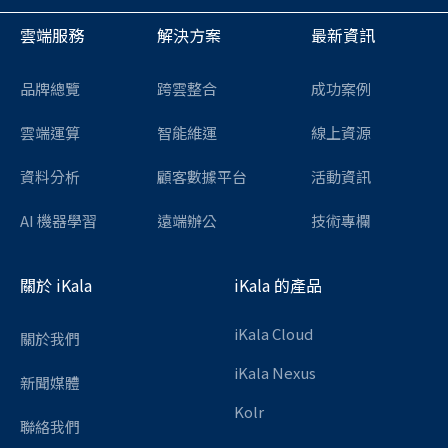
雲端服務
解決方案
最新資訊
品牌總覽
跨雲整合
成功案例
雲端運算
智能維運
線上資源
資料分析
顧客數據平台
活動資訊
AI 機器學習
遠端辦公
技術專欄
關於 iKala
iKala 的產品
iKala Cloud
關於我們
iKala Nexus
新聞媒體
Kolr
聯絡我們