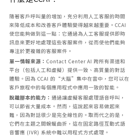
隨著客戶呼叫量的增加，充分利用人工客服的時間
來降低成本和改善客戶體驗變得越來越重要。CCAI
使您能夠做到這一點：它通過為人工客服提供即時
訊息來更好地處理這些客服案件，從而使他們能夠
專注於更複雜的客服案件。
單一情報來源：
Contact Center AI 跨所有渠道和
平台（包括人工和虛擬）提供一致、高質量的對話
體驗。因為 CCAI 的“大腦”集中在雲中，您可以在
客戶旅程中的每個應用程式中應用一致的智能。
脫離腳本的能力：
通過讓虛擬客服處理語音呼叫，
可以節省大量成本。然而，這說起來容易做起來
難，因為對話很少是完全線性的。取而代之的是，
它們在主題之間蜿蜒曲折，這在固定路徑互動式語
音響應 (IVR) 系統中難以用程式方式處理。