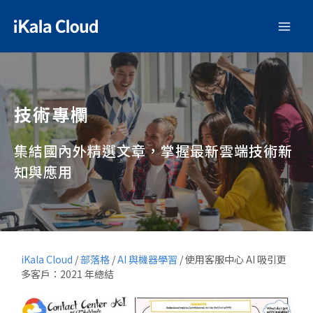
技術專欄
集結國內外精選文章，掌握最新雲端技術新
知與應用
iKala Cloud
/
部落格
/
AI 與機器學習
/
使用客服中心 AI 吸引更
多客戶：2021 年總結