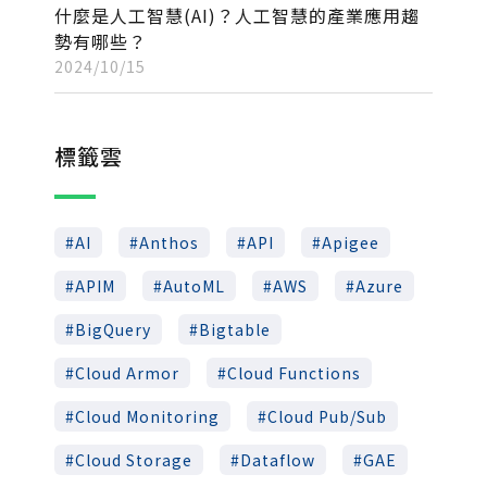
什麼是人工智慧(AI)？人工智慧的產業應用趨
勢有哪些？
2024/10/15
標籤雲
AI
Anthos
API
Apigee
APIM
AutoML
AWS
Azure
BigQuery
Bigtable
Cloud Armor
Cloud Functions
Cloud Monitoring
Cloud Pub/Sub
Cloud Storage
Dataflow
GAE