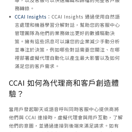
導，以及客服可以快速編輯和歸檔的完整客戶服
務轉錄。
CCAI Insights
：CCAI Insights 通過使用自然語
言處理和機器學習分解對話，幫助您的客服中心
管理團隊為他們的業務做出更好的數據驅動決
策。擁有這些訊息可以讓您的企業減少手動分析
並專注於決策，例如哪些對話需要您關注、在哪
裡部署虛擬代理自動化以產生最大影響以及如何
滿足您的客戶需求。
CCAI 如何為代理商和客戶創造體
驗？
當用戶發起聊天或語音呼叫同時客服中心提供商將
他們與 CCAI 連接時，虛擬代理會與用戶互動，了解
他們的意圖，並通過連接到後端來滿足請求。如有