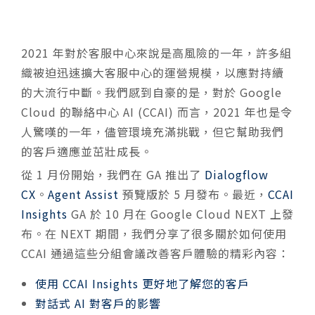
2021 年對於客服中心來說是高風​​險的一年，許多組
織被迫迅速擴大客服中心的運營規模，以應對持續
的大流行中斷。我們感到自豪的是，對於 Google
Cloud 的聯絡中心 AI (CCAI) 而言，2021 年也是令
人驚嘆的一年，儘管環境充滿挑戰，但它幫助我們
的客戶適應並茁壯成長。
從 1 月份開始，我們在 GA 推出了
Dialogflow
CX
。
Agent Assist
預覽版於 5 月發布。最近，
CCAI
Insights
GA 於 10 月在 Google Cloud NEXT 上發
布。在 NEXT 期間，我們分享了很多關於如何使用
CCAI 通過這些分組會議改善客戶體驗的精彩內容：
使用 CCAI Insights 更好地了解您的客戶
對話式 AI 對客戶的影響