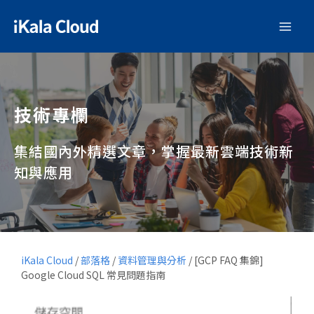
技術專欄
集結國內外精選文章，掌握最新雲端技術新
知與應用
iKala Cloud
/
部落格
/
資料管理與分析
/
[GCP FAQ 集錦]
Google Cloud SQL 常見問題指南