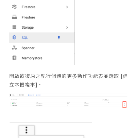
開啟欲復原之執行個體的更多動作功能表並選取 [建
立本機複本]。