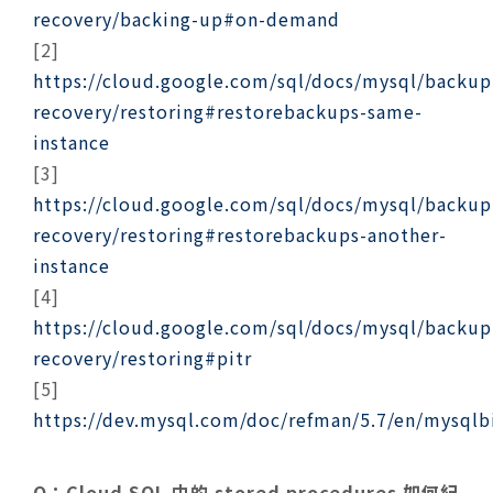
recovery/backing-up#on-demand
[2]
https://cloud.google.com/sql/docs/mysql/backup
recovery/restoring#restorebackups-same-
instance
[3]
https://cloud.google.com/sql/docs/mysql/backup
recovery/restoring#restorebackups-another-
instance
[4]
https://cloud.google.com/sql/docs/mysql/backup
recovery/restoring#pitr
[5]
https://dev.mysql.com/doc/refman/5.7/en/mysqlb
Q：Cloud SQL 中的 stored procedures 如何紀